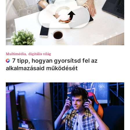
Multimédia
,
digitális világ
7 tipp, hogyan gyorsítsd fel az
alkalmazásaid működését