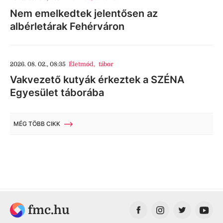
Nem emelkedtek jelentősen az
albérletárak Fehérváron
2026. 08. 02., 08:35
Életmód
,
tábor
Vakvezető kutyák érkeztek a SZÉNA
Egyesület táborába
MÉG TÖBB CIKK
fmc.hu