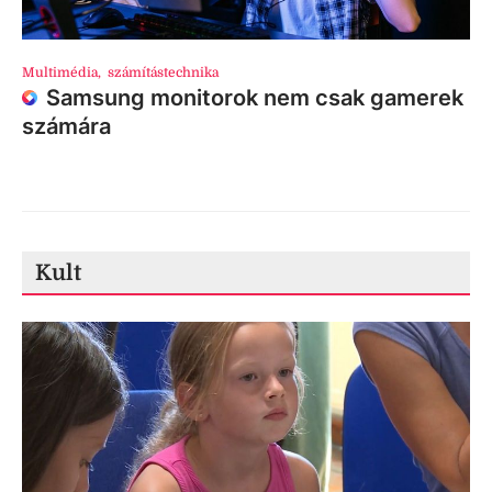
Multimédia
,
számítástechnika
Samsung monitorok nem csak gamerek
számára
Kult