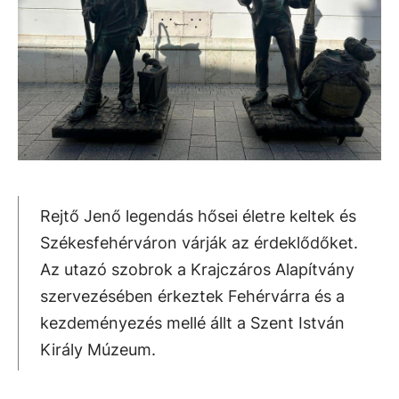
Rejtő Jenő legendás hősei életre keltek és
Székesfehérváron várják az érdeklődőket.
Az utazó szobrok a Krajczáros Alapítvány
szervezésében érkeztek Fehérvárra és a
kezdeményezés mellé állt a Szent István
Király Múzeum.