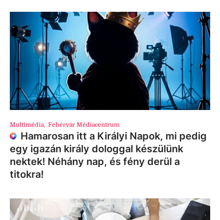
Multimédia
,
Fehérvár Médiacentrum
Hamarosan itt a Királyi Napok, mi pedig
egy igazán király dologgal készülünk
nektek! Néhány nap, és fény derül a
titokra!