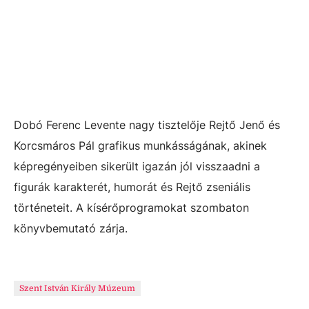
Dobó Ferenc Levente nagy tisztelője Rejtő Jenő és
Korcsmáros Pál grafikus munkásságának, akinek
képregényeiben sikerült igazán jól visszaadni a
figurák karakterét, humorát és Rejtő zseniális
történeteit. A kísérőprogramokat szombaton
könyvbemutató zárja.
Szent István Király Múzeum