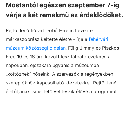
Mostantól egészen szeptember 7-ig
várja a két remekmű az érdeklődőket.
Rejtő Jenő hőseit Dobó Ferenc Levente
márkaszobrász keltette életre - írja a
fehérvári
múzeum közösségi oldalán
. Fülig Jimmy és Piszkos
Fred 10 és 18 óra között lesz látható ezekben a
napokban, éjszakára ugyanis a múzeumba
„költöznek” hőseink. A szervezők a regényekben
szereplőkhöz kapcsolható idézetekkel, Rejtő Jenő
életútjának ismertetőivel teszik élővé a programot.