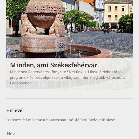
Minden, ami Székesfehérvár
Mindened Fehérvár és környéke? Nekünk is. Hírek, érdekességek,
programok és beszélgetések a világ szerintünk legjobb városáról a
Facebookon.
Hírlevél
Iratkozz fel már most hamarosan induló heti hírlevelünkre!