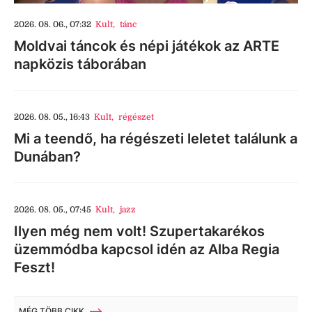
2026. 08. 06., 07:32
Kult
,
tánc
Moldvai táncok és népi játékok az ARTE
napközis táborában
2026. 08. 05., 16:43
Kult
,
régészet
Mi a teendő, ha régészeti leletet találunk a
Dunában?
2026. 08. 05., 07:45
Kult
,
jazz
Ilyen még nem volt! Szupertakarékos
üzemmódba kapcsol idén az Alba Regia
Feszt!
MÉG TÖBB CIKK