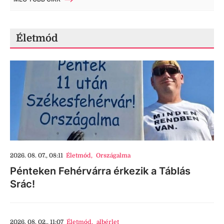
Életmód
2026. 08. 07., 08:11
Életmód
,
Országalma
Pénteken Fehérvárra érkezik a Táblás
Srác!
2026. 08. 02., 11:07
Életmód
,
albérlet