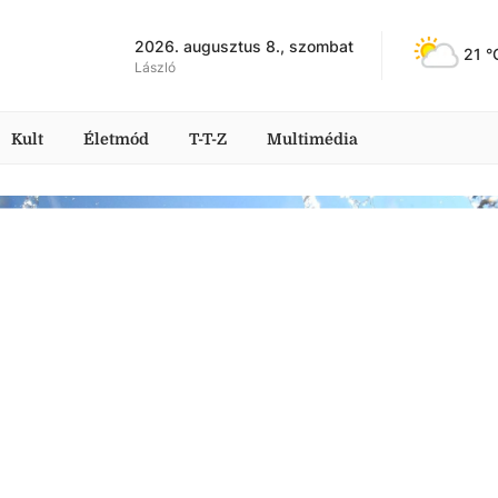
2026. augusztus 8., szombat
21
 °
László
Kult
Életmód
T-T-Z
Multimédia