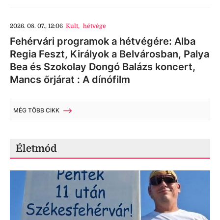
2026. 08. 07., 12:06
Kult
,
hétvége
Fehérvári programok a hétvégére: Alba
Regia Feszt, Királyok a Belvárosban, Palya
Bea és Szokolay Dongó Balázs koncert,
Mancs őrjárat : A dínófilm
MÉG TÖBB CIKK
Életmód