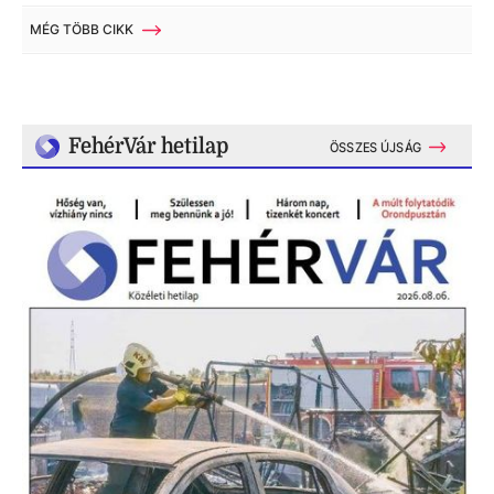
MÉG TÖBB CIKK
FehérVár hetilap
ÖSSZES ÚJSÁG