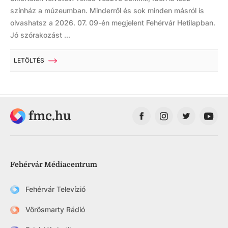
színház a múzeumban. Minderről és sok minden másról is
olvashatsz a 2026. 07. 09-én megjelent Fehérvár Hetilapban.
Jó szórakozást ...
LETÖLTÉS
fmc.hu
Fehérvár Médiacentrum
Fehérvár Televízió
Vörösmarty Rádió