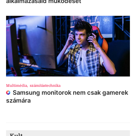
alkalmazásaid működését
Multimédia
,
számítástechnika
Samsung monitorok nem csak gamerek
számára