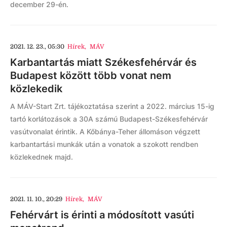
december 29-én.
2021. 12. 23., 05:30
Hírek
,
MÁV
Karbantartás miatt Székesfehérvár és
Budapest között több vonat nem
közlekedik
A MÁV-Start Zrt. tájékoztatása szerint a 2022. március 15-ig
tartó korlátozások a 30A számú Budapest-Székesfehérvár
vasútvonalat érintik. A Kőbánya-Teher állomáson végzett
karbantartási munkák után a vonatok a szokott rendben
közlekednek majd.
2021. 11. 10., 20:29
Hírek
,
MÁV
Fehérvárt is érinti a módosított vasúti