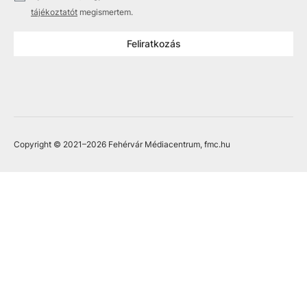
tájékoztatót
megismertem.
Feliratkozás
Copyright © 2021
–2026
Fehérvár Médiacentrum, fmc.hu