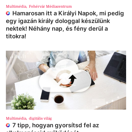
Multimédia
,
Fehérvár Médiacentrum
Hamarosan itt a Királyi Napok, mi pedig
egy igazán király dologgal készülünk
nektek! Néhány nap, és fény derül a
titokra!
Multimédia
,
digitális világ
7 tipp, hogyan gyorsítsd fel az