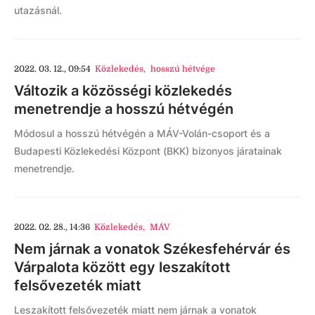
utazásnál.
2022. 03. 12., 09:54
Közlekedés
,
hosszú hétvége
Változik a közösségi közlekedés
menetrendje a hosszú hétvégén
Módosul a hosszú hétvégén a MÁV-Volán-csoport és a
Budapesti Közlekedési Központ (BKK) bizonyos járatainak
menetrendje.
2022. 02. 28., 14:36
Közlekedés
,
MÁV
Nem járnak a vonatok Székesfehérvár és
Várpalota között egy leszakított
felsővezeték miatt
Leszakított felsővezeték miatt nem járnak a vonatok