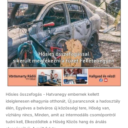
Hősies összefogás - Hatvanegy embernek kellett
ideiglenesen elhagynia otthonát, Új parancsnok a hadosztály
élén, Egyéves a belváros új közösségi tere, Hőség van,
vízhiány nincs, Minden, amit az intermodális csomópontról
tudni kell, Elkezdődtek a Hűség Közös hang és árulás