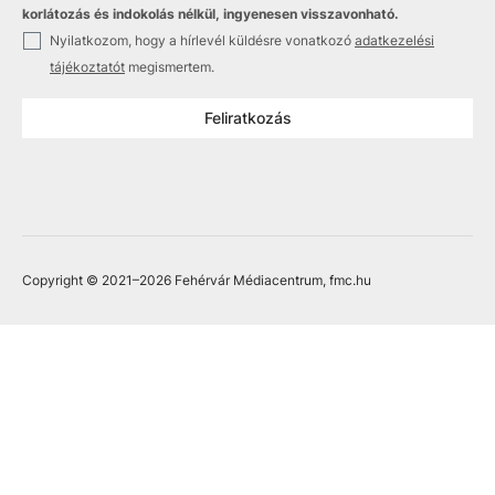
korlátozás és indokolás nélkül, ingyenesen visszavonható.
✓
Nyilatkozom, hogy a hírlevél küldésre vonatkozó
adatkezelési
tájékoztatót
megismertem.
Feliratkozás
Copyright © 2021
–2026
Fehérvár Médiacentrum, fmc.hu