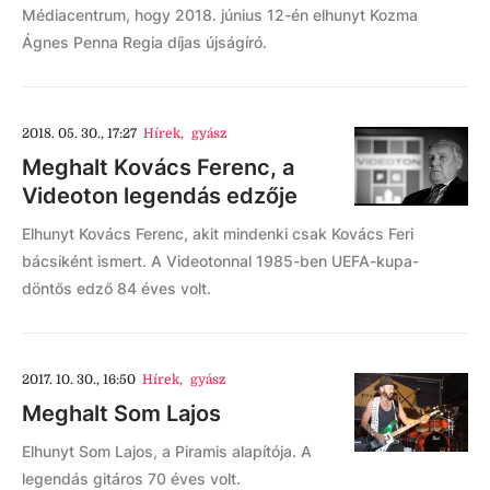
Médiacentrum, hogy 2018. június 12-én elhunyt Kozma
Ágnes Penna Regia díjas újságíró.
2018. 05. 30., 17:27
Hírek
,
gyász
Meghalt Kovács Ferenc, a
Videoton legendás edzője
Elhunyt Kovács Ferenc, akit mindenki csak Kovács Feri
bácsiként ismert. A Videotonnal 1985-ben UEFA-kupa-
döntős edző 84 éves volt.
2017. 10. 30., 16:50
Hírek
,
gyász
Meghalt Som Lajos
Elhunyt Som Lajos, a Piramis alapítója. A
legendás gitáros 70 éves volt.