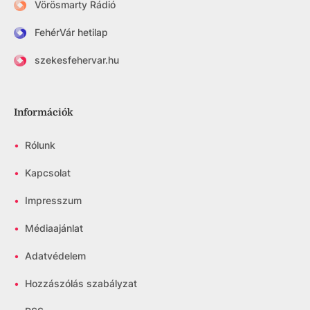
Vörösmarty Rádió
FehérVár hetilap
szekesfehervar.hu
Információk
•
Rólunk
•
Kapcsolat
•
Impresszum
•
Médiaajánlat
•
Adatvédelem
•
Hozzászólás szabályzat