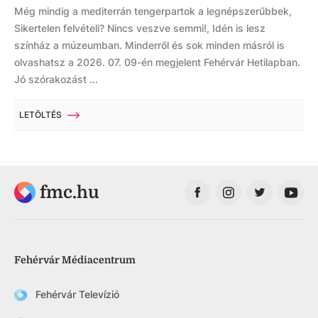
Még mindig a mediterrán tengerpartok a legnépszerűbbek,
Sikertelen felvételi? Nincs veszve semmi!, Idén is lesz
színház a múzeumban. Minderről és sok minden másról is
olvashatsz a 2026. 07. 09-én megjelent Fehérvár Hetilapban.
Jó szórakozást ...
LETÖLTÉS
fmc.hu
Fehérvár Médiacentrum
Fehérvár Televízió