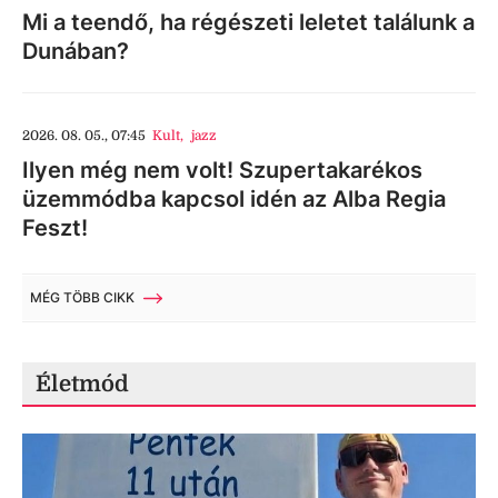
Mi a teendő, ha régészeti leletet találunk a
Dunában?
2026. 08. 05., 07:45
Kult
,
jazz
Ilyen még nem volt! Szupertakarékos
üzemmódba kapcsol idén az Alba Regia
Feszt!
MÉG TÖBB CIKK
Életmód