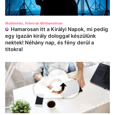
Multimédia
,
Fehérvár Médiacentrum
Hamarosan itt a Királyi Napok, mi pedig
egy igazán király dologgal készülünk
nektek! Néhány nap, és fény derül a
titokra!