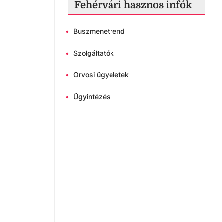
Fehérvári hasznos infók
•
Buszmenetrend
•
Szolgáltatók
•
Orvosi ügyeletek
•
Ügyintézés