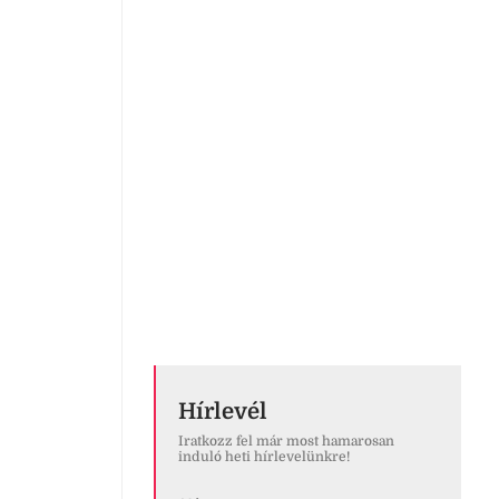
Hírlevél
Iratkozz fel már most hamarosan
induló heti hírlevelünkre!