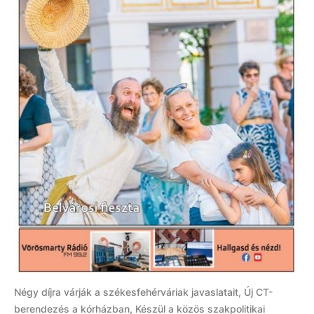
Négy díjra várják a székesfehérváriak javaslatait, Új CT-
berendezés a kórházban, Készül a közös szakpolitikai