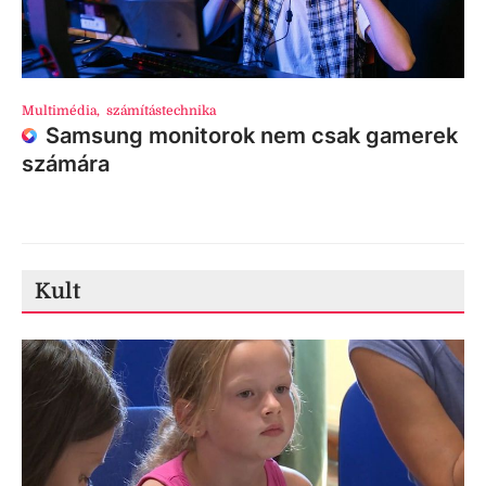
Multimédia
,
számítástechnika
Samsung monitorok nem csak gamerek
számára
Kult