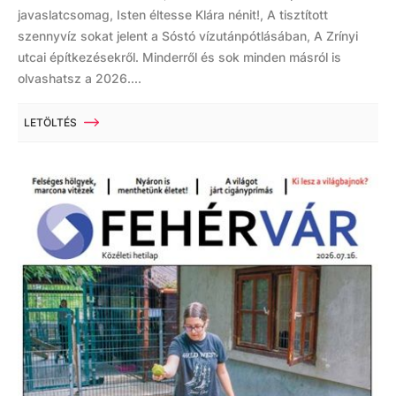
javaslatcsomag, Isten éltesse Klára nénit!, A tisztított
szennyvíz sokat jelent a Sóstó vízutánpótlásában, A Zrínyi
utcai építkezésekről. Minderről és sok minden másról is
olvashatsz a 2026....
LETÖLTÉS