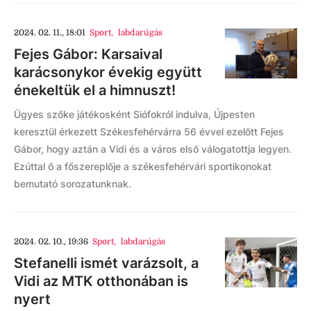
2024. 02. 11., 18:01
Sport
,
labdarúgás
Fejes Gábor: Karsaival
karácsonykor évekig együtt
énekeltük el a himnuszt!
Ügyes szőke játékosként Siófokról indulva, Újpesten
keresztül érkezett Székesfehérvárra 56 évvel ezelőtt Fejes
Gábor, hogy aztán a Vidi és a város első válogatottja legyen.
Ezúttal ő a főszereplője a székesfehérvári sportikonokat
bemutató sorozatunknak.
2024. 02. 10., 19:36
Sport
,
labdarúgás
Stefanelli ismét varázsolt, a
Vidi az MTK otthonában is
nyert