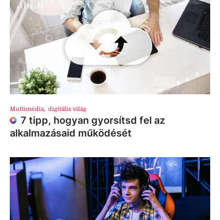
Multimédia
,
digitális világ
7 tipp, hogyan gyorsítsd fel az
alkalmazásaid működését