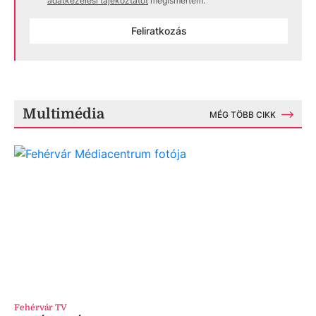
adatkezelési tájékoztatót
megismertem.
Feliratkozás
Multimédia
MÉG TÖBB CIKK
Fehérvár TV