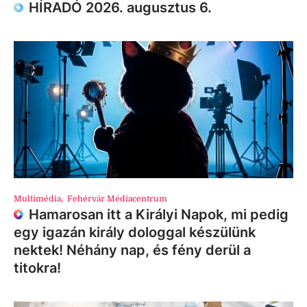
HÍRADÓ 2026. augusztus 6.
Multimédia
,
Fehérvár Médiacentrum
Hamarosan itt a Királyi Napok, mi pedig
egy igazán király dologgal készülünk
nektek! Néhány nap, és fény derül a
titokra!