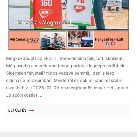
Megkezdődött az EFOTT, Berendezik a felújított iskolákat,
Még mindig a mediterrán tengerpartok a legnépszerűbbek,
Sikertelen felvételi? Nincs veszve semmi!, Idén is lesz
színház a múzeumban. Minderről és sok minden másról is
olvashatsz a 2026. 07. 09-én megjelent Fehérvár Hetilapban.
Jó szórakozást ...
LETÖLTÉS