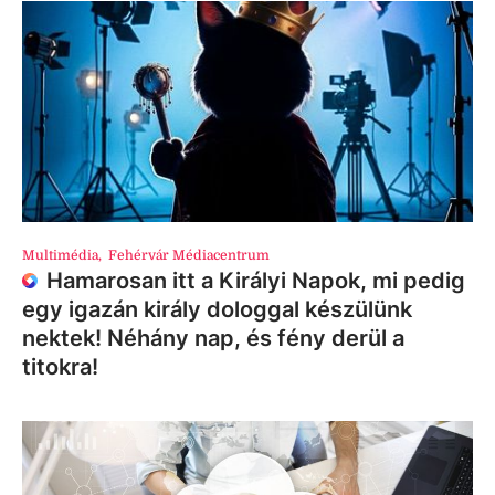
Multimédia
,
Fehérvár Médiacentrum
Hamarosan itt a Királyi Napok, mi pedig
egy igazán király dologgal készülünk
nektek! Néhány nap, és fény derül a
titokra!