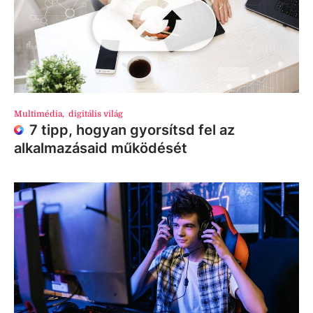
Multimédia
,
digitális világ
7 tipp, hogyan gyorsítsd fel az
alkalmazásaid működését