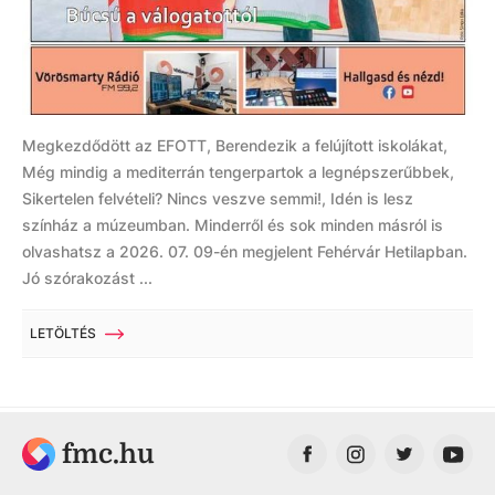
Megkezdődött az EFOTT, Berendezik a felújított iskolákat,
Még mindig a mediterrán tengerpartok a legnépszerűbbek,
Sikertelen felvételi? Nincs veszve semmi!, Idén is lesz
színház a múzeumban. Minderről és sok minden másról is
olvashatsz a 2026. 07. 09-én megjelent Fehérvár Hetilapban.
Jó szórakozást ...
LETÖLTÉS
fmc.hu