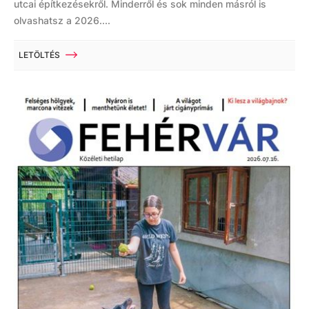
utcai építkezésekről. Minderről és sok minden másról is
olvashatsz a 2026....
LETÖLTÉS