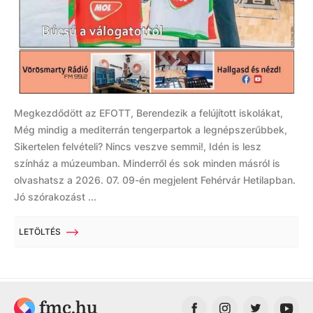
Megkezdődött az EFOTT, Berendezik a felújított iskolákat,
Még mindig a mediterrán tengerpartok a legnépszerűbbek,
Sikertelen felvételi? Nincs veszve semmi!, Idén is lesz
színház a múzeumban. Minderről és sok minden másról is
olvashatsz a 2026. 07. 09-én megjelent Fehérvár Hetilapban.
Jó szórakozást ...
LETÖLTÉS
fmc.hu