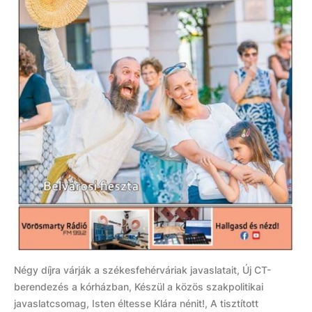
Négy díjra várják a székesfehérváriak javaslatait, Új CT-
berendezés a kórházban, Készül a közös szakpolitikai
javaslatcsomag, Isten éltesse Klára nénit!, A tisztított