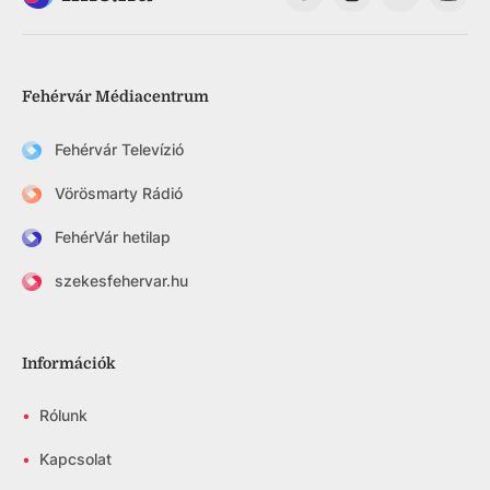
Fehérvár Médiacentrum
Fehérvár Televízió
Vörösmarty Rádió
FehérVár hetilap
szekesfehervar.hu
Információk
•
Rólunk
•
Kapcsolat