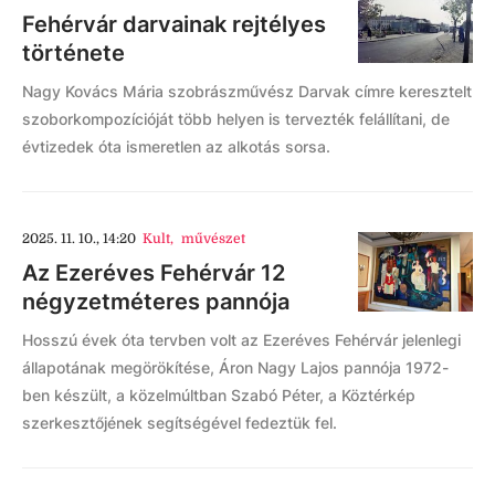
Fehérvár darvainak rejtélyes
története
Nagy Kovács Mária szobrászművész Darvak címre keresztelt
szoborkompozícióját több helyen is tervezték felállítani, de
évtizedek óta ismeretlen az alkotás sorsa.
2025. 11. 10., 14:20
Kult
,
művészet
Az Ezeréves Fehérvár 12
négyzetméteres pannója
Hosszú évek óta tervben volt az Ezeréves Fehérvár jelenlegi
állapotának megörökítése, Áron Nagy Lajos pannója 1972-
ben készült, a közelmúltban Szabó Péter, a Köztérkép
szerkesztőjének segítségével fedeztük fel.