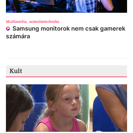
Multimédia
,
számítástechnika
Samsung monitorok nem csak gamerek
számára
Kult