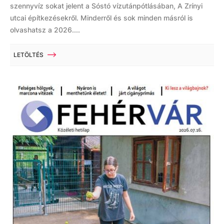
szennyvíz sokat jelent a Sóstó vízutánpótlásában, A Zrínyi
utcai építkezésekről. Minderről és sok minden másról is
olvashatsz a 2026....
LETÖLTÉS