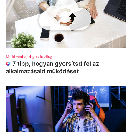
Multimédia
,
digitális világ
7 tipp, hogyan gyorsítsd fel az
alkalmazásaid működését