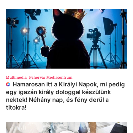
Multimédia
,
Fehérvár Médiacentrum
Hamarosan itt a Királyi Napok, mi pedig
egy igazán király dologgal készülünk
nektek! Néhány nap, és fény derül a
titokra!