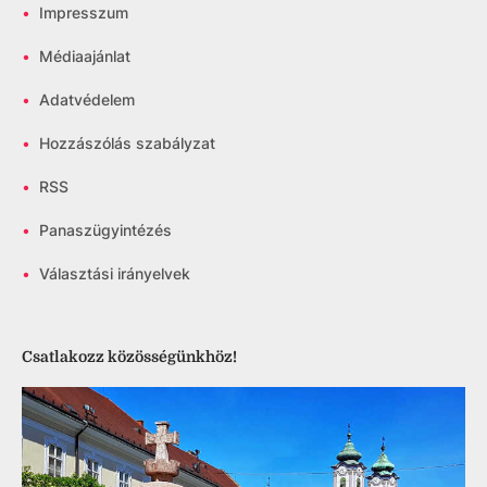
•
Impresszum
•
Médiaajánlat
•
Adatvédelem
•
Hozzászólás szabályzat
•
RSS
•
Panaszügyintézés
•
Választási irányelvek
Csatlakozz közösségünkhöz!