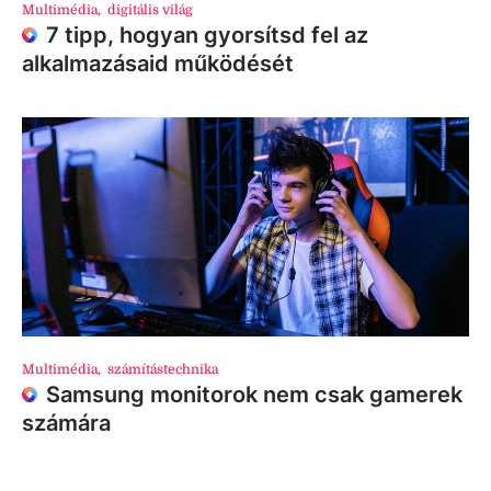
Multimédia
,
digitális világ
7 tipp, hogyan gyorsítsd fel az
alkalmazásaid működését
Multimédia
,
számítástechnika
Samsung monitorok nem csak gamerek
számára