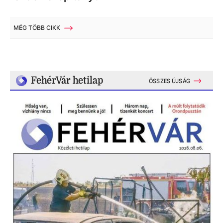
MÉG TÖBB CIKK
FehérVár hetilap
ÖSSZES ÚJSÁG