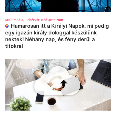
Multimédia
,
Fehérvár Médiacentrum
Hamarosan itt a Királyi Napok, mi pedig
egy igazán király dologgal készülünk
nektek! Néhány nap, és fény derül a
titokra!