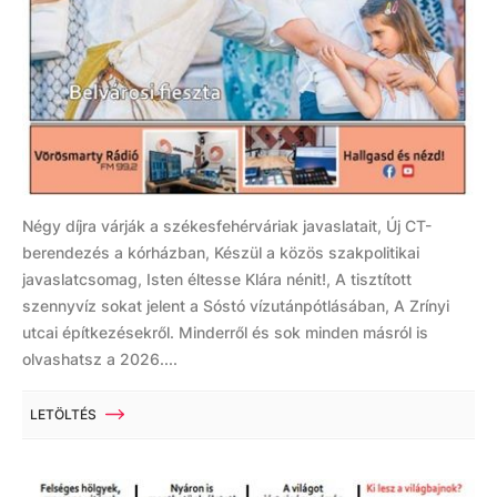
Négy díjra várják a székesfehérváriak javaslatait, Új CT-
berendezés a kórházban, Készül a közös szakpolitikai
javaslatcsomag, Isten éltesse Klára nénit!, A tisztított
szennyvíz sokat jelent a Sóstó vízutánpótlásában, A Zrínyi
utcai építkezésekről. Minderről és sok minden másról is
olvashatsz a 2026....
LETÖLTÉS