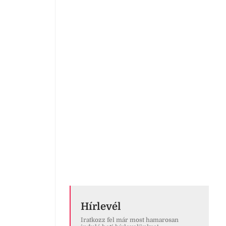
Hírlevél
Iratkozz fel már most hamarosan