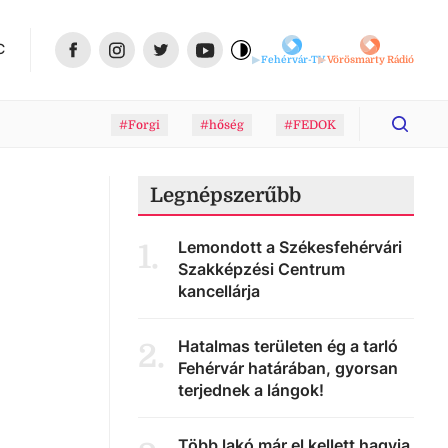
C
Fehérvár-TV
Vörösmarty Rádió
#Forgi
#hőség
#FEDOK
Legnépszerűbb
Lemondott a Székesfehérvári
1
.
Szakképzési Centrum
kancellárja
Hatalmas területen ég a tarló
2
.
Fehérvár határában, gyorsan
terjednek a lángok!
Több lakó már el kellett hagyja