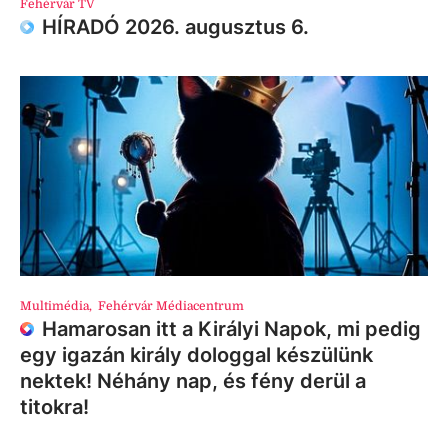
Fehérvár TV
HÍRADÓ 2026. augusztus 6.
Multimédia
,
Fehérvár Médiacentrum
Hamarosan itt a Királyi Napok, mi pedig
egy igazán király dologgal készülünk
nektek! Néhány nap, és fény derül a
titokra!