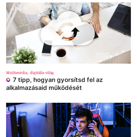
Multimédia
,
digitális világ
7 tipp, hogyan gyorsítsd fel az
alkalmazásaid működését