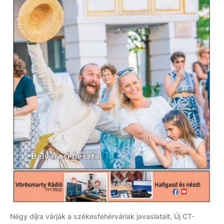
Négy díjra várják a székesfehérváriak javaslatait, Új CT-