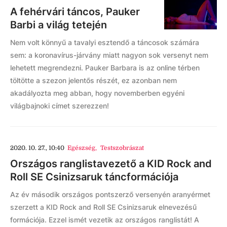
A fehérvári táncos, Pauker
Barbi a világ tetején
Nem volt könnyű a tavalyi esztendő a táncosok számára
sem: a koronavírus-járvány miatt nagyon sok versenyt nem
lehetett megrendezni. Pauker Barbara is az online térben
töltötte a szezon jelentős részét, ez azonban nem
akadályozta meg abban, hogy novemberben egyéni
világbajnoki címet szerezzen!
2020. 10. 27., 10:40
Egészség
,
Testszobrászat
Országos ranglistavezető a KID Rock and
Roll SE Csinizsaruk táncformációja
Az év második országos pontszerző versenyén aranyérmet
szerzett a KID Rock and Roll SE Csinizsaruk elnevezésű
formációja. Ezzel ismét vezetik az országos ranglistát! A