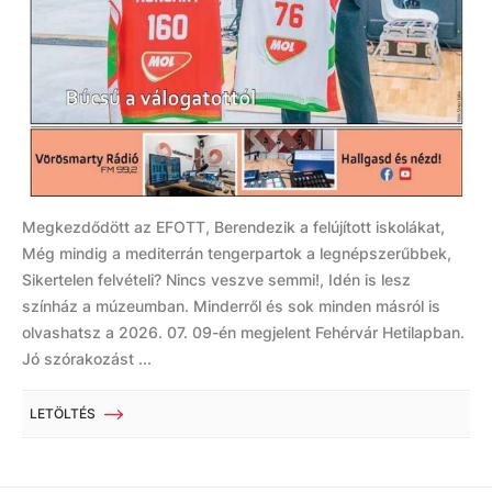
Megkezdődött az EFOTT, Berendezik a felújított iskolákat,
Még mindig a mediterrán tengerpartok a legnépszerűbbek,
Sikertelen felvételi? Nincs veszve semmi!, Idén is lesz
színház a múzeumban. Minderről és sok minden másról is
olvashatsz a 2026. 07. 09-én megjelent Fehérvár Hetilapban.
Jó szórakozást ...
LETÖLTÉS