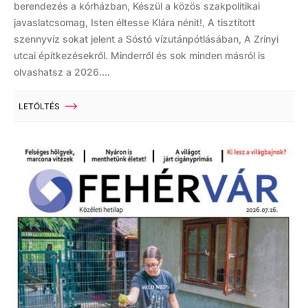
berendezés a kórházban, Készül a közös szakpolitikai
javaslatcsomag, Isten éltesse Klára nénit!, A tisztított
szennyvíz sokat jelent a Sóstó vízutánpótlásában, A Zrínyi
utcai építkezésekről. Minderről és sok minden másról is
olvashatsz a 2026....
LETÖLTÉS