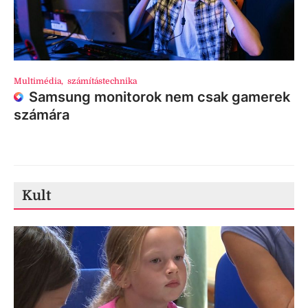
Multimédia
,
számítástechnika
Samsung monitorok nem csak gamerek
számára
Kult