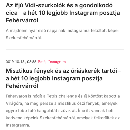
Az ifjú Vidi-szurkolók és a gondolkodó
cica – a hét 10 legjobb Instagram posztja
Fehérvárról
A majdnem nyár első napjainak Instagramra feltöltött képei
Székesfehérvárról.
2019. 10. 13., 08:28
Fotó
,
Instagram
Misztikus fények és az óriáskerék tartói –
a hét 10 legjobb Instagram posztja
Fehérvárról
Fehérváron is hódít a Tetris challenge és új köntöst kapott a
Virágóra, na meg persze a misztikus őszi fények, amelyek
egyre több fotó hangulatát szövik át. Íme itt vannak heti
kedvenc képeink Székesfehérvárról, amelyek felkerültek az
Instagramra.