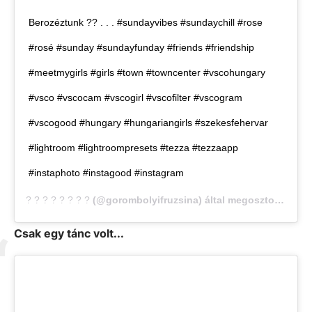
Berozéztunk ?? . . . #sundayvibes #sundaychill #rose
#rosé #sunday #sundayfunday #friends #friendship
#meetmygirls #girls #town #towncenter #vscohungary
#vsco #vscocam #vscogirl #vscofilter #vscogram
#vscogood #hungary #hungariangirls #szekesfehervar
#lightroom #lightroompresets #tezza #tezzaapp
#instaphoto #instagood #instagram
? ? ? ? ? ? ? ?
(@gorombolyifruzsina) által megosztott bejegyzés,
Csak egy tánc volt...