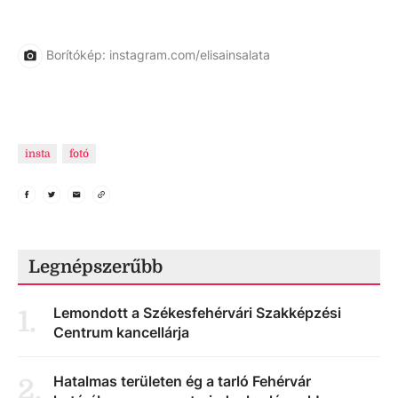
Borítókép: instagram.com/elisainsalata
insta
fotó
Legnépszerűbb
Lemondott a Székesfehérvári Szakképzési
1
.
Centrum kancellárja
Hatalmas területen ég a tarló Fehérvár
2
.