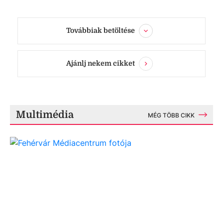
Továbbiak betöltése
Ajánlj nekem cikket
Multimédia
MÉG TÖBB CIKK