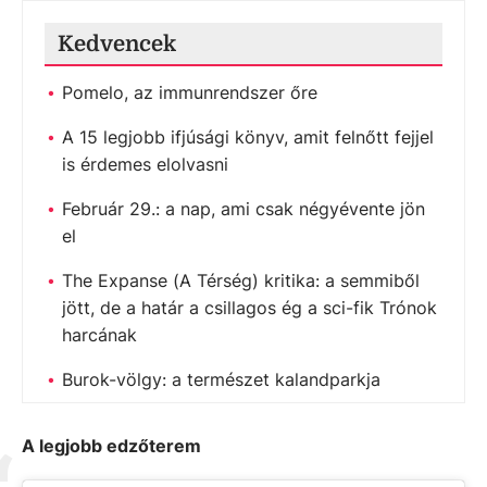
Kedvencek
Pomelo, az immunrendszer őre
A 15 legjobb ifjúsági könyv, amit felnőtt fejjel
is érdemes elolvasni
Február 29.: a nap, ami csak négyévente jön
el
The Expanse (A Térség) kritika: a semmiből
jött, de a határ a csillagos ég a sci-fik Trónok
harcának
Burok-völgy: a természet kalandparkja
A legjobb edzőterem