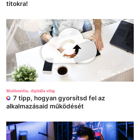
titokra!
Multimédia
,
digitális világ
7 tipp, hogyan gyorsítsd fel az
alkalmazásaid működését