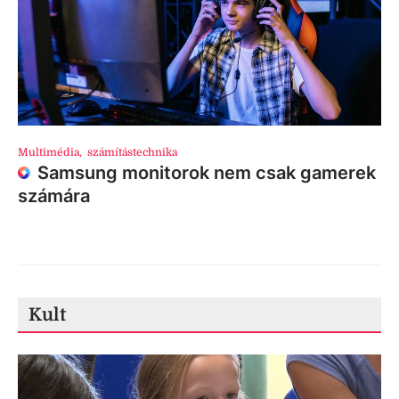
Multimédia
,
számítástechnika
Samsung monitorok nem csak gamerek
számára
Kult