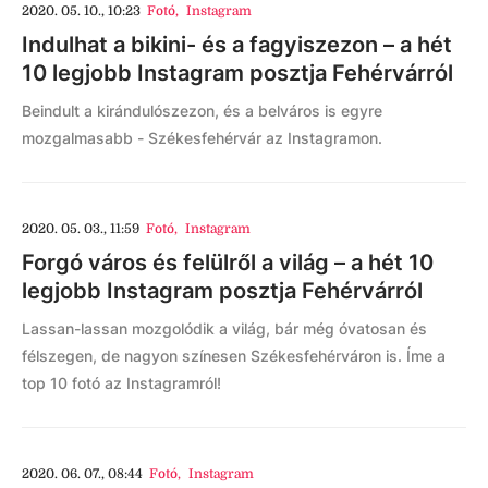
2020. 05. 10., 10:23
Fotó
,
Instagram
Indulhat a bikini- és a fagyiszezon – a hét
10 legjobb Instagram posztja Fehérvárról
Beindult a kirándulószezon, és a belváros is egyre
mozgalmasabb - Székesfehérvár az Instagramon.
2020. 05. 03., 11:59
Fotó
,
Instagram
Forgó város és felülről a világ – a hét 10
legjobb Instagram posztja Fehérvárról
Lassan-lassan mozgolódik a világ, bár még óvatosan és
félszegen, de nagyon színesen Székesfehérváron is. Íme a
top 10 fotó az Instagramról!
2020. 06. 07., 08:44
Fotó
,
Instagram