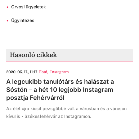
•
Orvosi ügyeletek
•
Ügyintézés
Hasonló cikkek
2020. 05. 17., 11:17
Fotó
,
Instagram
A legcukibb tanulótárs és halászat a
Sóstón – a hét 10 legjobb Instagram
posztja Fehérvárról
Az élet újra kicsit pezsgőbbé vált a városban és a városon
kívül is - Székesfehérvár az Instagramon.