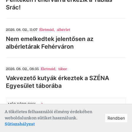
Srác!
2026. 08. 02., 11:07
Életmód
,
albérlet
Nem emelkedtek jelentősen az
albérletárak Fehérváron
2026. 08. 02., 08:35
Életmód
,
tábor
Vakvezető kutyák érkeztek a SZÉNA
Egyesület táborába
MÉG TÖBB CIKK
A tökéletes felhasználói élmény érdekében
weboldalunkon sütiket használunk.
Rendben
Sütiszabályzat