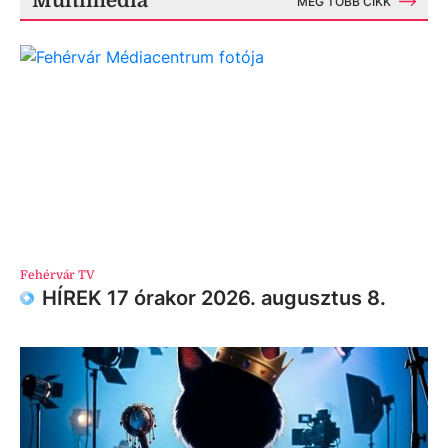
Multimédia
MÉG TÖBB CIKK
Fehérvár TV
HÍREK 17 órakor 2026. augusztus 8.