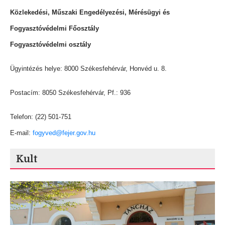
Közlekedési, Műszaki Engedélyezési, Mérésügyi és
Fogyasztóvédelmi Főosztály
Fogyasztóvédelmi osztály
Ügyintézés helye: 8000 Székesfehérvár, Honvéd u. 8.
Postacím: 8050 Székesfehérvár, Pf.: 936
Telefon: (22) 501-751
E-mail:
fogyved@fejer.gov.hu
Kult