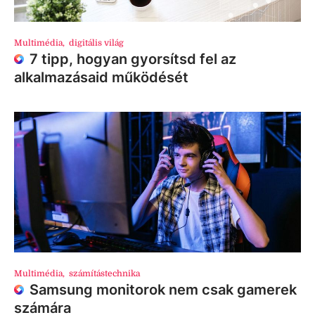
Multimédia
,
digitális világ
7 tipp, hogyan gyorsítsd fel az
alkalmazásaid működését
Multimédia
,
számítástechnika
Samsung monitorok nem csak gamerek
számára