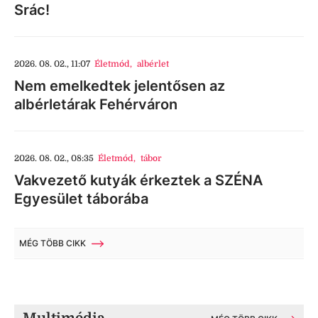
Srác!
2026. 08. 02., 11:07
Életmód
,
albérlet
Nem emelkedtek jelentősen az
albérletárak Fehérváron
2026. 08. 02., 08:35
Életmód
,
tábor
Vakvezető kutyák érkeztek a SZÉNA
Egyesület táborába
MÉG TÖBB CIKK