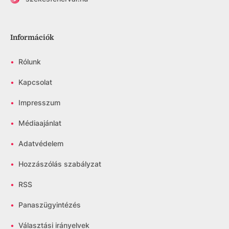
Információk
•
Rólunk
•
Kapcsolat
•
Impresszum
•
Médiaajánlat
•
Adatvédelem
•
Hozzászólás szabályzat
•
RSS
•
Panaszügyintézés
•
Választási irányelvek