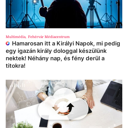
Multimédia
,
Fehérvár Médiacentrum
Hamarosan itt a Királyi Napok, mi pedig
egy igazán király dologgal készülünk
nektek! Néhány nap, és fény derül a
titokra!