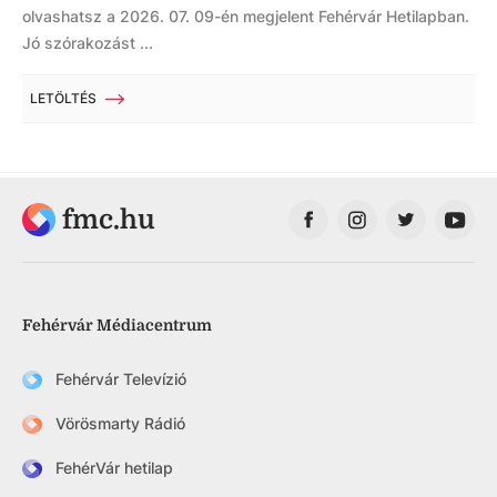
olvashatsz a 2026. 07. 09-én megjelent Fehérvár Hetilapban.
Jó szórakozást ...
LETÖLTÉS
fmc.hu
Fehérvár Médiacentrum
Fehérvár Televízió
Vörösmarty Rádió
FehérVár hetilap