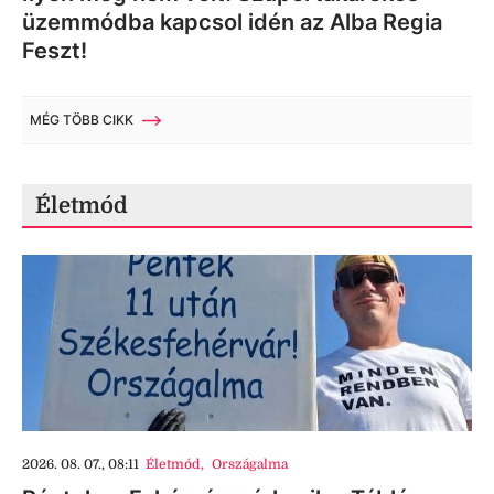
üzemmódba kapcsol idén az Alba Regia
Feszt!
MÉG TÖBB CIKK
Életmód
2026. 08. 07., 08:11
Életmód
,
Országalma