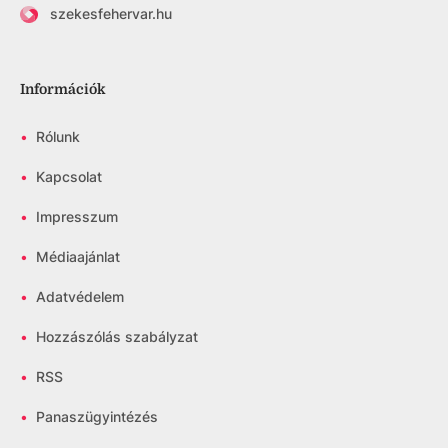
szekesfehervar.hu
Információk
•
Rólunk
•
Kapcsolat
•
Impresszum
•
Médiaajánlat
•
Adatvédelem
•
Hozzászólás szabályzat
•
RSS
•
Panaszügyintézés