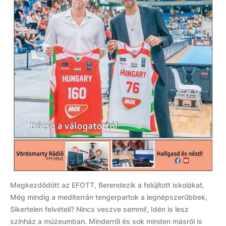
Megkezdődött az EFOTT, Berendezik a felújított iskolákat,
Még mindig a mediterrán tengerpartok a legnépszerűbbek,
Sikertelen felvételi? Nincs veszve semmi!, Idén is lesz
színház a múzeumban. Minderről és sok minden másról is