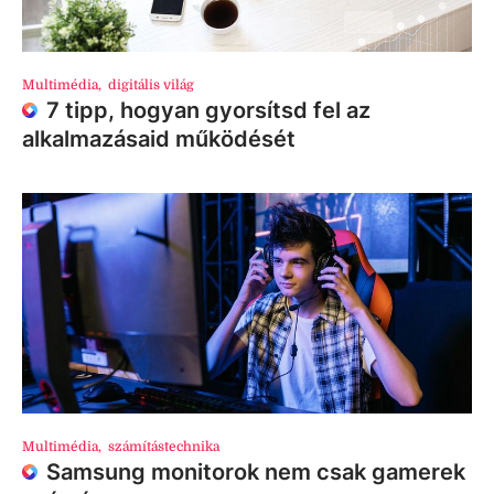
Multimédia
,
digitális világ
7 tipp, hogyan gyorsítsd fel az
alkalmazásaid működését
Multimédia
,
számítástechnika
Samsung monitorok nem csak gamerek