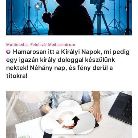
Multimédia
,
Fehérvár Médiacentrum
Hamarosan itt a Királyi Napok, mi pedig
egy igazán király dologgal készülünk
nektek! Néhány nap, és fény derül a
titokra!