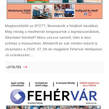
Megkezdődött az EFOTT, Berendezik a felújított iskolákat,
Még mindig a mediterrán tengerpartok a legnépszerűbbek,
Sikertelen felvételi? Nincs veszve semmi!, Idén is lesz
színház a múzeumban. Minderről és sok minden másról is
olvashatsz a 2026. 07. 09-én megjelent Fehérvár Hetilapban.
Jó szórakozást ...
LETÖLTÉS