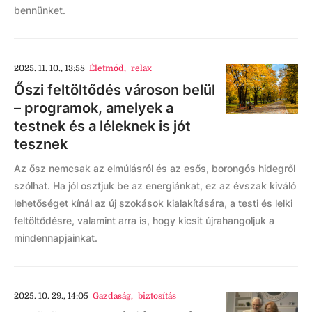
bennünket.
2025. 11. 10., 13:58
Életmód
,
relax
Őszi feltöltődés városon belül
– programok, amelyek a
testnek és a léleknek is jót
tesznek
Az ősz nemcsak az elmúlásról és az esős, borongós hidegről
szólhat. Ha jól osztjuk be az energiánkat, ez az évszak kiváló
lehetőséget kínál az új szokások kialakítására, a testi és lelki
feltöltődésre, valamint arra is, hogy kicsit újrahangoljuk a
mindennapjainkat.
2025. 10. 29., 14:05
Gazdaság
,
biztosítás