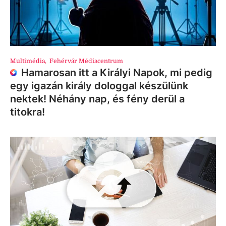
Multimédia
,
Fehérvár Médiacentrum
Hamarosan itt a Királyi Napok, mi pedig
egy igazán király dologgal készülünk
nektek! Néhány nap, és fény derül a
titokra!