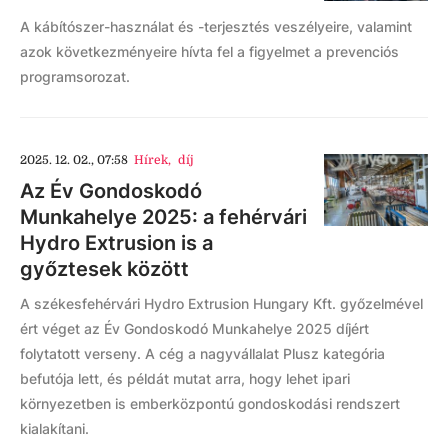
A kábítószer-használat és -terjesztés veszélyeire, valamint
azok következményeire hívta fel a figyelmet a prevenciós
programsorozat.
2025. 12. 02., 07:58
Hírek
,
díj
Az Év Gondoskodó
Munkahelye 2025: a fehérvári
Hydro Extrusion is a
győztesek között
A székesfehérvári Hydro Extrusion Hungary Kft. győzelmével
ért véget az Év Gondoskodó Munkahelye 2025 díjért
folytatott verseny. A cég a nagyvállalat Plusz kategória
befutója lett, és példát mutat arra, hogy lehet ipari
környezetben is emberközpontú gondoskodási rendszert
kialakítani.