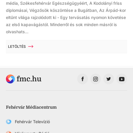
média, Székesfehérvár Egészségügyéért, A Kodolányi friss
diplomásai, Végzősök köszöntése a Bugátban, Az Árpád-kor
eltűnt világa rajzolódott ki - Egy tervásatás nyomon követése
az első kapavágástól. Minderről és sok minden másról is
olvashats...
LETÖLTÉS
fmc.hu
Fehérvár Médiacentrum
Fehérvár Televízió