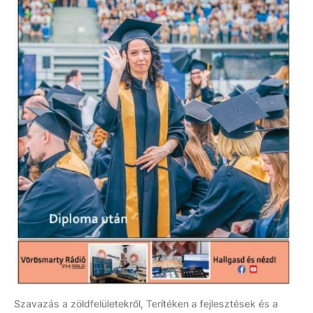
Szavazás a zöldfelületekről, Terítéken a fejlesztések és a