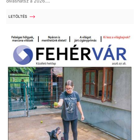
olvashatsz a 2026....
LETÖLTÉS