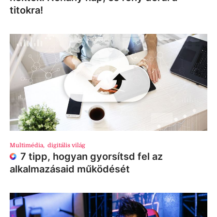
titokra!
Multimédia
,
digitális világ
7 tipp, hogyan gyorsítsd fel az
alkalmazásaid működését