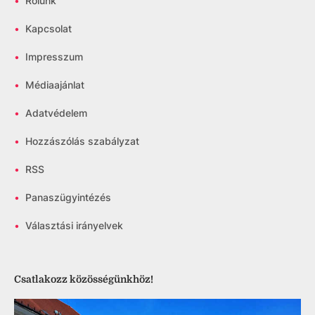
•
Rólunk
•
Kapcsolat
•
Impresszum
•
Médiaajánlat
•
Adatvédelem
•
Hozzászólás szabályzat
•
RSS
•
Panaszügyintézés
•
Választási irányelvek
Csatlakozz közösségünkhöz!