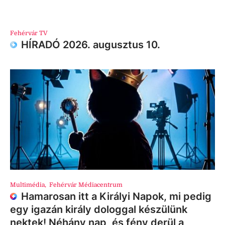
Fehérvár TV
HÍRADÓ 2026. augusztus 10.
Multimédia
,
Fehérvár Médiacentrum
Hamarosan itt a Királyi Napok, mi pedig
egy igazán király dologgal készülünk
nektek! Néhány nap, és fény derül a