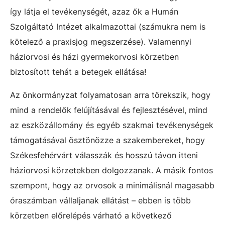
így látja el tevékenységét, azaz ők a Humán
Szolgáltató Intézet alkalmazottai (számukra nem is
kötelező a praxisjog megszerzése). Valamennyi
háziorvosi és házi gyermekorvosi körzetben
biztosított tehát a betegek ellátása!
Az önkormányzat folyamatosan arra törekszik, hogy
mind a rendelők felújításával és fejlesztésével, mind
az eszközállomány és egyéb szakmai tevékenységek
támogatásával ösztönözze a szakembereket, hogy
Székesfehérvárt válasszák és hosszú távon itteni
háziorvosi körzetekben dolgozzanak. A másik fontos
szempont, hogy az orvosok a minimálisnál magasabb
óraszámban vállaljanak ellátást – ebben is több
körzetben előrelépés várható a következő