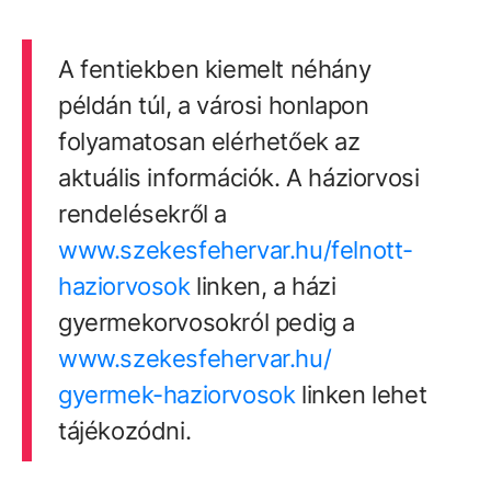
A fentiekben kiemelt néhány
példán túl, a városi honlapon
folyamatosan elérhetőek az
aktuális információk. A háziorvosi
rendelésekről a
www.szekesfehervar.hu/
felnott-
haziorvosok
linken, a házi
gyermekorvosokról pedig a
www.szekesfehervar.hu/
gyermek-haziorvosok
linken lehet
tájékozódni.