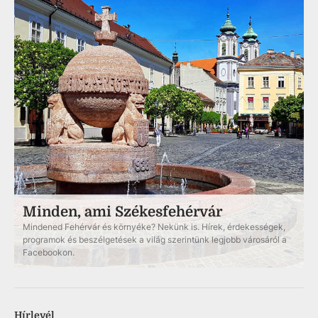
Minden, ami Székesfehérvár
Mindened Fehérvár és környéke? Nekünk is. Hírek, érdekességek,
programok és beszélgetések a világ szerintünk legjobb városáról a
Facebookon.
Hírlevél