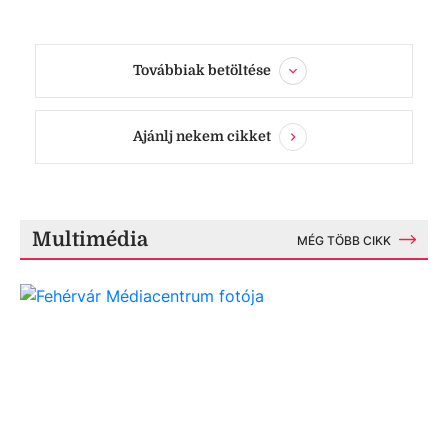
Továbbiak betöltése
Ajánlj nekem cikket
Multimédia
MÉG TÖBB CIKK