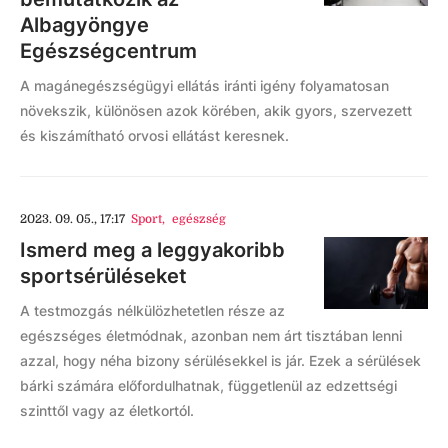
Albagyöngye
Egészségcentrum
A magánegészségügyi ellátás iránti igény folyamatosan
növekszik, különösen azok körében, akik gyors, szervezett
és kiszámítható orvosi ellátást keresnek.
2023. 09. 05., 17:17
Sport
,
egészség
Ismerd meg a leggyakoribb
sportsérüléseket
A testmozgás nélkülözhetetlen része az
egészséges életmódnak, azonban nem árt tisztában lenni
azzal, hogy néha bizony sérülésekkel is jár. Ezek a sérülések
bárki számára előfordulhatnak, függetlenül az edzettségi
szinttől vagy az életkortól.