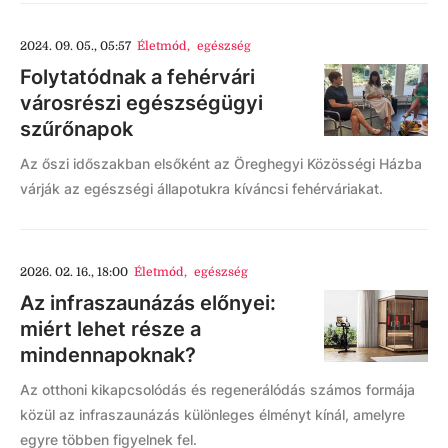
2024. 09. 05., 05:57
Életmód
,
egészség
Folytatódnak a fehérvári
városrészi egészségügyi
szűrőnapok
Az őszi időszakban elsőként az Öreghegyi Közösségi Házba
várják az egészségi állapotukra kíváncsi fehérváriakat.
2026. 02. 16., 18:00
Életmód
,
egészség
Az infraszaunázás előnyei:
miért lehet része a
mindennapoknak?
Az otthoni kikapcsolódás és regenerálódás számos formája
közül az infraszaunázás különleges élményt kínál, amelyre
egyre többen figyelnek fel.