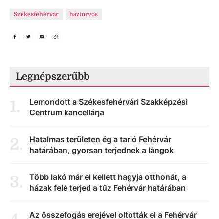
Székesfehérvár
háziorvos
Legnépszerűbb
Lemondott a Székesfehérvári Szakképzési
1
.
Centrum kancellárja
Hatalmas területen ég a tarló Fehérvár
2
.
határában, gyorsan terjednek a lángok
Több lakó már el kellett hagyja otthonát, a
3
.
házak felé terjed a tűz Fehérvár határában
Az összefogás erejével oltották el a Fehérvár