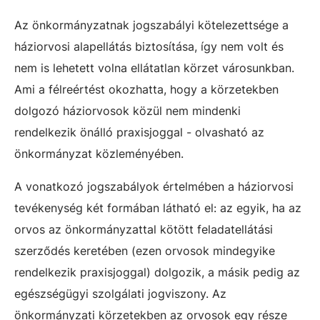
Az önkormányzatnak jogszabályi kötelezettsége a
háziorvosi alapellátás biztosítása, így nem volt és
nem is lehetett volna ellátatlan körzet városunkban.
Ami a félreértést okozhatta, hogy a körzetekben
dolgozó háziorvosok közül nem mindenki
rendelkezik önálló praxisjoggal - olvasható az
önkormányzat közleményében.
A vonatkozó jogszabályok értelmében a háziorvosi
tevékenység két formában látható el: az egyik, ha az
orvos az önkormányzattal kötött feladatellátási
szerződés keretében (ezen orvosok mindegyike
rendelkezik praxisjoggal) dolgozik, a másik pedig az
egészségügyi szolgálati jogviszony. Az
önkormányzati körzetekben az orvosok egy része