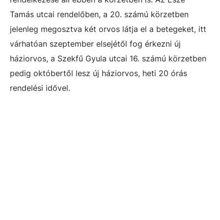
Tamás utcai rendelőben, a 20. számú körzetben
jelenleg megosztva két orvos látja el a betegeket, itt
várhatóan szeptember elsejétől fog érkezni új
háziorvos, a Szekfű Gyula utcai 16. számú körzetben
pedig októbertől lesz új háziorvos, heti 20 órás
rendelési idővel.