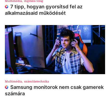
Multimédia
,
digitális világ
7 tipp, hogyan gyorsítsd fel az
alkalmazásaid működését
Multimédia
,
számítástechnika
Samsung monitorok nem csak gamerek
számára