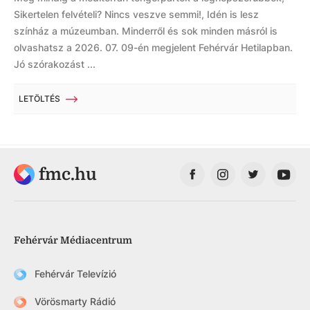
Sikertelen felvételi? Nincs veszve semmi!, Idén is lesz
színház a múzeumban. Minderről és sok minden másról is
olvashatsz a 2026. 07. 09-én megjelent Fehérvár Hetilapban.
Jó szórakozást ...
LETÖLTÉS
fmc.hu
Fehérvár Médiacentrum
Fehérvár Televízió
Vörösmarty Rádió