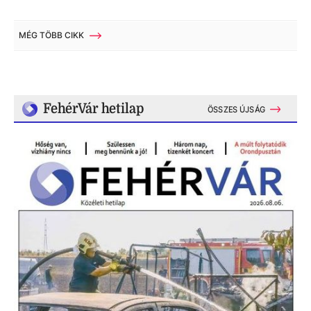
MÉG TÖBB CIKK
FehérVár hetilap
ÖSSZES ÚJSÁG