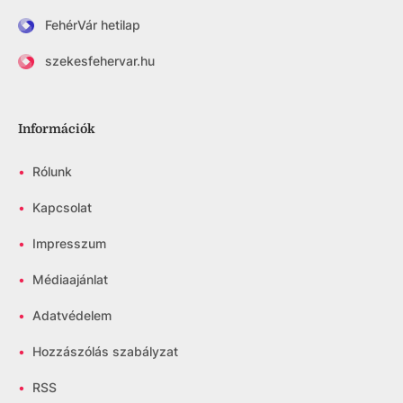
FehérVár hetilap
szekesfehervar.hu
Információk
•
Rólunk
•
Kapcsolat
•
Impresszum
•
Médiaajánlat
•
Adatvédelem
•
Hozzászólás szabályzat
•
RSS