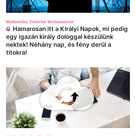
Multimédia
,
Fehérvár Médiacentrum
Hamarosan itt a Királyi Napok, mi pedig
egy igazán király dologgal készülünk
nektek! Néhány nap, és fény derül a
titokra!