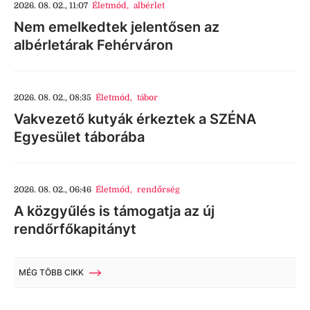
2026. 08. 02., 11:07
Életmód
,
albérlet
Nem emelkedtek jelentősen az
albérletárak Fehérváron
2026. 08. 02., 08:35
Életmód
,
tábor
Vakvezető kutyák érkeztek a SZÉNA
Egyesület táborába
2026. 08. 02., 06:46
Életmód
,
rendőrség
A közgyűlés is támogatja az új
rendőrfőkapitányt
MÉG TÖBB CIKK