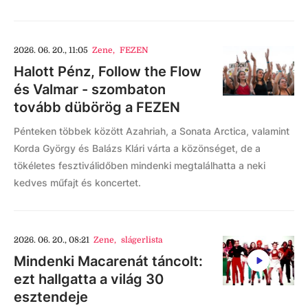
2026. 06. 20., 11:05
Zene
,
FEZEN
Halott Pénz, Follow the Flow
és Valmar - szombaton
tovább dübörög a FEZEN
Pénteken többek között Azahriah, a Sonata Arctica, valamint
Korda György és Balázs Klári várta a közönséget, de a
tökéletes fesztiválidőben mindenki megtalálhatta a neki
kedves műfajt és koncertet.
2026. 06. 20., 08:21
Zene
,
slágerlista
Mindenki Macarenát táncolt:
ezt hallgatta a világ 30
esztendeje