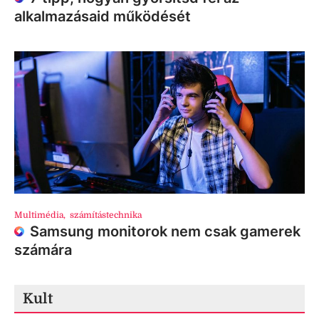
alkalmazásaid működését
Multimédia
,
számítástechnika
Samsung monitorok nem csak gamerek
számára
Kult