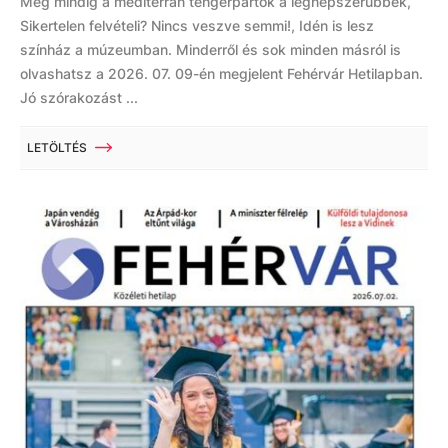
Még mindig a mediterrán tengerpartok a legnépszerűbbek,
Sikertelen felvételi? Nincs veszve semmi!, Idén is lesz
színház a múzeumban. Minderről és sok minden másról is
olvashatsz a 2026. 07. 09-én megjelent Fehérvár Hetilapban.
Jó szórakozást ...
LETÖLTÉS