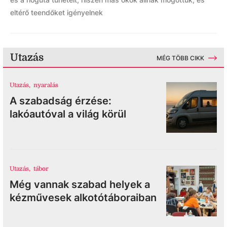
eltérő teendőket igényelnek
Utazás
MÉG TÖBB CIKK
Utazás
,
nyaralás
A szabadság érzése:
lakóautóval a világ körül
Utazás
,
tábor
Még vannak szabad helyek a
kézművesek alkotótáboraiban