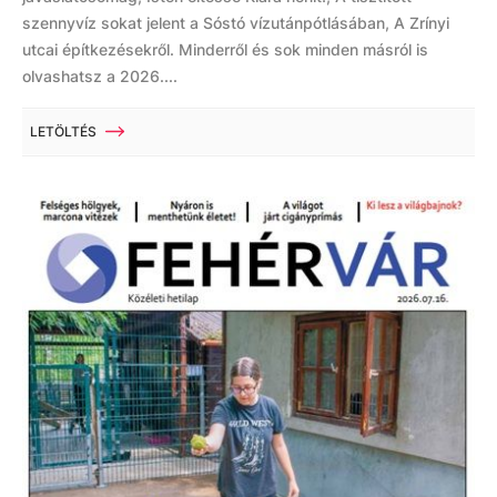
szennyvíz sokat jelent a Sóstó vízutánpótlásában, A Zrínyi
utcai építkezésekről. Minderről és sok minden másról is
olvashatsz a 2026....
LETÖLTÉS