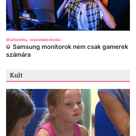
Multimédia
,
számítástechnika
Samsung monitorok nem csak gamerek
számára
Kult