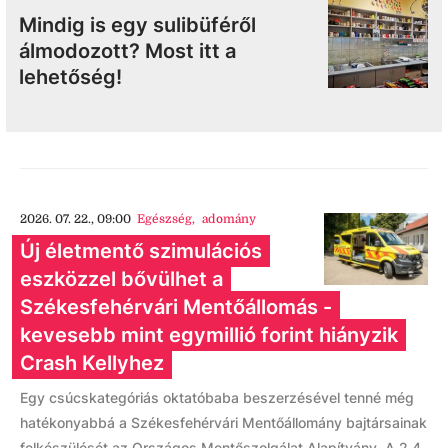
Mindig is egy sulibüféről
álmodozott? Most itt a
lehetőség!
2026. 07. 22., 09:00
Egészség
,
adomány
Új életmentő szimulációs
eszközzel bővülhet a
Székesfehérvári Mentőállomás -
kevesebb mint egymillió forint hiányzik
Crash Kellyhez
Egy csúcskategóriás oktatóbaba beszerzésével tenné még
hatékonyabbá a Székesfehérvári Mentőállomány bajtársainak
felkészülését az Országos Mentőszolgálat Alapítvány. A 2,4