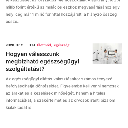
millió forint értékű szimulációs eszköz megvásárlásához egy
helyi cég már 1 millió forinttal hozzájárult, a hiányzó összeg
össze...
2026. 07. 21., 10:41
Életmód
,
egészség
Hogyan válasszunk
megbízható egészségügyi
szolgáltatást?
Az egészségügyi ellátás választásakor számos tényező
befolyásolhatja döntéseidet. Figyelembe kell venni nemcsak
az árakat és a kezelések minőségét, hanem a hiteles
információkat, a szakértelmet és az orvosok iránti bizalom
kialakítását is.