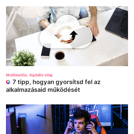
Multimédia
,
digitális világ
7 tipp, hogyan gyorsítsd fel az
alkalmazásaid működését