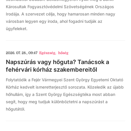
Károsultak Fogyasztóvédelmi Szövetségének Országos
Irodája. A szervezet célja, hogy hamarosan minden nagy
városban legyen egy iroda, ahol fogadni tudják az
ügyfeleket.
2026. 07. 28., 09:47
Egészség
,
hőség
Napszúrás vagy hőguta? Tanácsok a
fehérvári kórház szakembereitől
Folytatódik a Fejér Vármegyei Szent György Egyetemi Oktató
Kórház kedvelt ismeretterjesztő sorozata. Közeledik az újabb
hőhullám, így a Szent György Egészségtéka most abban
segít, hogy meg tudjuk különböztetni a napszúrást a
hőgutától.