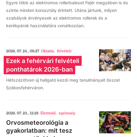
Egyre több az elektromos rollerbaleset Fejér megyében is és
szinte minden korosztály érintett. Utána jártunk, milyen
szabályok érvényesek az elektromos rollerek és a
kerékpárok használatára vonatkozóan.
2026. 07. 24., 06:27
Oktatás
,
felvételi
Ezek a fehérvári felvételi
ponthatárok 2026-ban
Hétszázötven új hallgató kezdi meg tanulmányait ősszel
Székesfehérváron.
2026. 07. 23., 12:28
Életmód
,
egészség
Orvosmeteorológia a
gyakorlatban: mit tesz