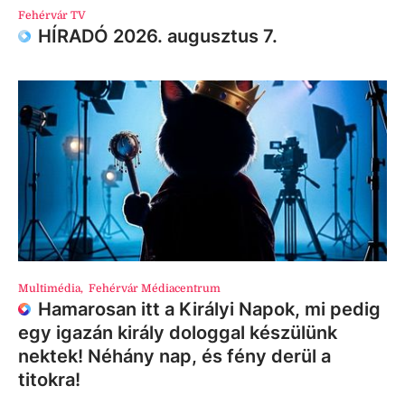
Fehérvár TV
HÍRADÓ 2026. augusztus 7.
Multimédia
,
Fehérvár Médiacentrum
Hamarosan itt a Királyi Napok, mi pedig
egy igazán király dologgal készülünk
nektek! Néhány nap, és fény derül a
titokra!