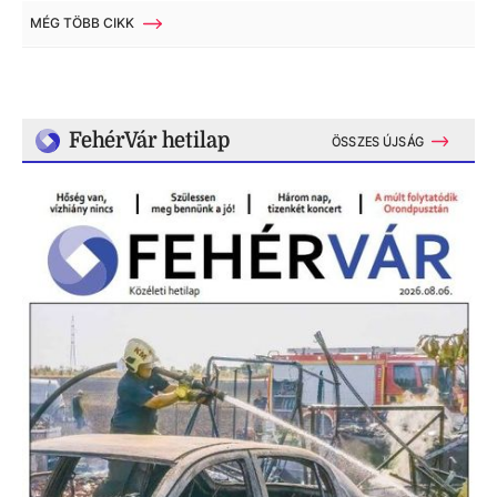
MÉG TÖBB CIKK
FehérVár hetilap
ÖSSZES ÚJSÁG