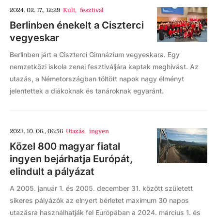
2024. 02. 17., 12:29
Kult
,
fesztivál
Berlinben énekelt a Ciszterci
vegyeskar
Berlinben járt a Ciszterci Gimnázium vegyeskara. Egy
nemzetközi iskola zenei fesztiváljára kaptak meghívást. Az
utazás, a Németországban töltött napok nagy élményt
jelentettek a diákoknak és tanároknak egyaránt.
2023. 10. 06., 06:56
Utazás
,
ingyen
Közel 800 magyar fiatal
ingyen bejárhatja Európát,
elindult a pályázat
A 2005. január 1. és 2005. december 31. között született
sikeres pályázók az elnyert bérletet maximum 30 napos
utazásra használhatják fel Európában a 2024. március 1. és