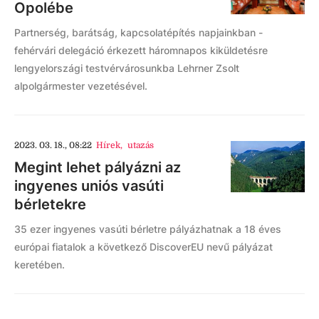
Opolébe
Partnerség, barátság, kapcsolatépítés napjainkban -
fehérvári delegáció érkezett háromnapos kiküldetésre
lengyelországi testvérvárosunkba Lehrner Zsolt
alpolgármester vezetésével.
2023. 03. 18., 08:22
Hírek
,
utazás
Megint lehet pályázni az
ingyenes uniós vasúti
bérletekre
35 ezer ingyenes vasúti bérletre pályázhatnak a 18 éves
európai fiatalok a következő DiscoverEU nevű pályázat
keretében.