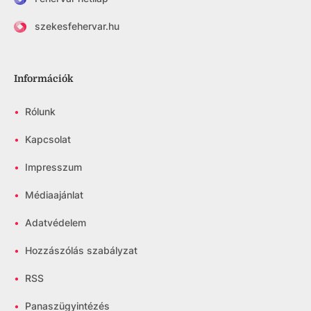
szekesfehervar.hu
Információk
•
Rólunk
•
Kapcsolat
•
Impresszum
•
Médiaajánlat
•
Adatvédelem
•
Hozzászólás szabályzat
•
RSS
•
Panaszügyintézés