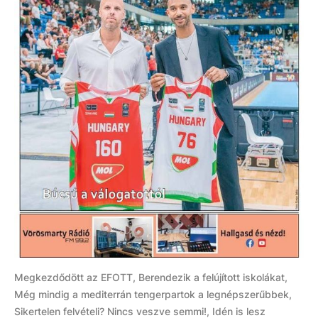
Megkezdődött az EFOTT, Berendezik a felújított iskolákat,
Még mindig a mediterrán tengerpartok a legnépszerűbbek,
Sikertelen felvételi? Nincs veszve semmi!, Idén is lesz