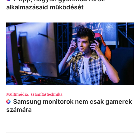
alkalmazásaid működését
Multimédia
,
számítástechnika
Samsung monitorok nem csak gamerek
számára