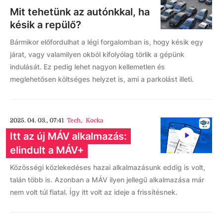
Mit tehetünk az autónkkal, ha
késik a repülő?
Bármikor előfordulhat a légi forgalomban is, hogy késik egy
járat, vagy valamilyen okból kifolyólag törlik a gépünk
indulását. Ez pedig lehet nagyon kellemetlen és
meglehetősen költséges helyzet is, ami a parkolást illeti.
2025. 04. 03., 07:41
Tech
,
Kocka
Itt az új MÁV alkalmazás:
elindult a MÁV+
Közösségi közlekedéses hazai alkalmazásunk eddig is volt,
talán több is. Azonban a MÁV ilyen jellegű alkalmazása már
nem volt túl fiatal. Így itt volt az ideje a frissítésnek.