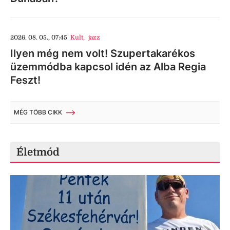
2026. 08. 05., 07:45
Kult
,
jazz
Ilyen még nem volt! Szupertakarékos
üzemmódba kapcsol idén az Alba Regia
Feszt!
MÉG TÖBB CIKK
Életmód