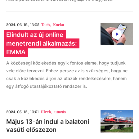
2024. 06. 19., 13:05
Tech
,
Kocka
Elindult az új online
menetrendi alkalmazás:
EMMA
A közösségi közlekedés egyik fontos eleme, hogy tudjunk
vele előre tervezni. Ehhez persze az is szükséges, hogy ne
csak a közlekedés álljon az utazók rendelkezésére, hanem
egy átfogó utastájékoztató rendszer is.
2024. 05. 12., 10:51
Hírek
,
utazás
Május 13-án indul a balatoni
vasúti előszezon