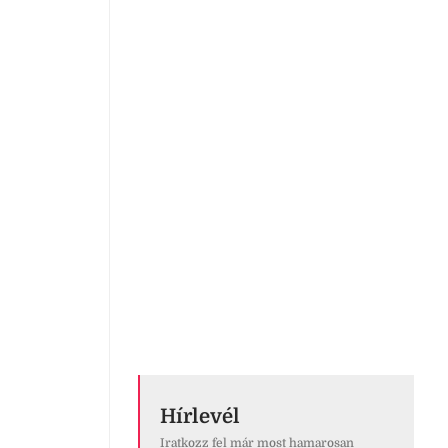
Hírlevél
Iratkozz fel már most hamarosan