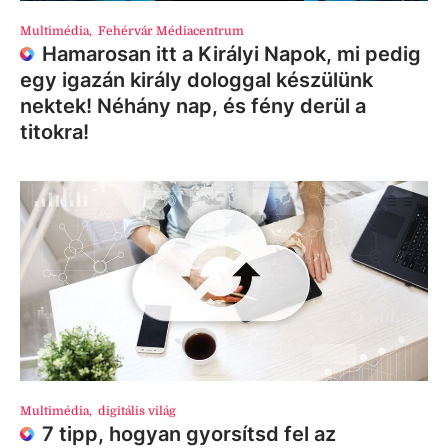
Multimédia
,
Fehérvár Médiacentrum
Hamarosan itt a Királyi Napok, mi pedig
egy igazán király dologgal készülünk
nektek! Néhány nap, és fény derül a
titokra!
Multimédia
,
digitális világ
7 tipp, hogyan gyorsítsd fel az