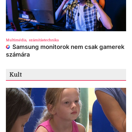
Multimédia
,
számítástechnika
Samsung monitorok nem csak gamerek
számára
Kult