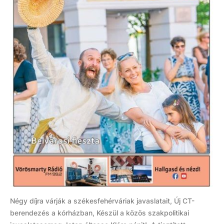
Négy díjra várják a székesfehérváriak javaslatait, Új CT-
berendezés a kórházban, Készül a közös szakpolitikai