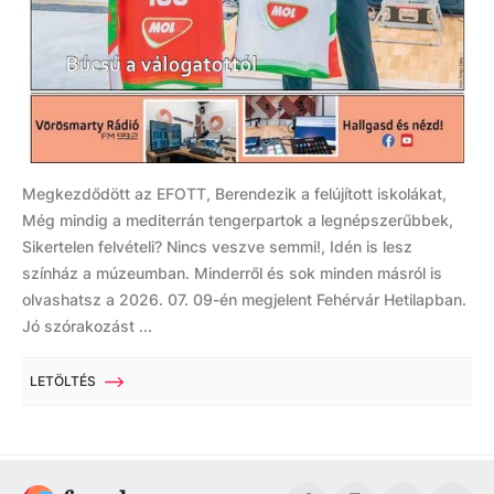
Megkezdődött az EFOTT, Berendezik a felújított iskolákat,
Még mindig a mediterrán tengerpartok a legnépszerűbbek,
Sikertelen felvételi? Nincs veszve semmi!, Idén is lesz
színház a múzeumban. Minderről és sok minden másról is
olvashatsz a 2026. 07. 09-én megjelent Fehérvár Hetilapban.
Jó szórakozást ...
LETÖLTÉS