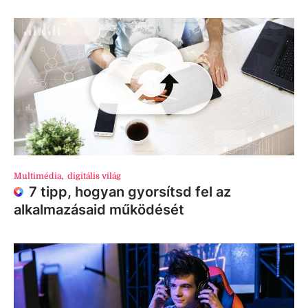
Multimédia
,
digitális világ
7 tipp, hogyan gyorsítsd fel az
alkalmazásaid működését