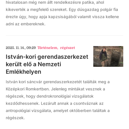
hivatalosan még nem állt rendelkezésre patika, ahol
kikeverték a megfelelő szereket. Egy dúsgazdag polgár fia
érezte úgy, hogy apja kapzsiságából valamit vissza kellene
adni az embereknek.
2025. 11. 14., 09:29
Történelem
,
régészet
István-kori gerendaszerkezet
került elő a Nemzeti
Emlékhelyen
István kori sáncvár gerendaszerkezetét találták meg a
Középkori Romkertben. Jelenleg mintákat vesznek a
régészek, hogy dendrokronológiai vizsgálatok
kezdődhessenek. Lezárult annak a csontváznak az
antropológiai vizsgálata, amelyet októberben találtak a
régészek.