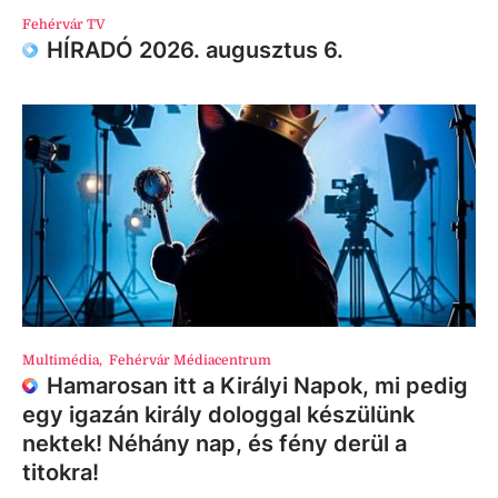
Fehérvár TV
HÍRADÓ 2026. augusztus 6.
Multimédia
,
Fehérvár Médiacentrum
Hamarosan itt a Királyi Napok, mi pedig
egy igazán király dologgal készülünk
nektek! Néhány nap, és fény derül a
titokra!