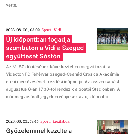
vette.
2026. 08. 06., 08:09
Sport
,
Vidi
Új időpontban fogadja
szombaton a Vidi a Szeged
együttesét Sóstón
Az MLSZ döntésének következtében megváltozott a
Videoton FC Fehérvár Szeged-Csanád Grosics Akadémia
elleni mérkőzésének kezdési időpontja. Az összecsapást
augusztus 8-án 17.30-tól rendezik a Sóstói Stadionban. A
már megvásárolt jegyek érvényesek az új időpontra.
2026. 08. 05., 19:45
Sport
,
kézilabda
Győzelemmel kezdte a