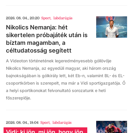
2026. 08. 04., 20:20
Sport
,
labdarúgás
Nikolics Nemanja: hét
sikertelen próbajáték után is
bíztam magamban, a
céltudatosság segített
A Videoton történetének legeredményesebb góllövője
Nikolics Nemanja, az egyedüli magyar, aki három ország
bajnokságában is gólkirály lett, két Eb-n, valamint BL- és EL-
csoportkörben is szerepelt, ma már a Vidi sportigazgatója. Ő
a helyi sportikonokat felvonultató sorozatunk e heti
főszereplője.
2026. 08. 04., 18:04
Sport
,
labdarúgás
Vidi: ki jön, mi jön, hogy jön,