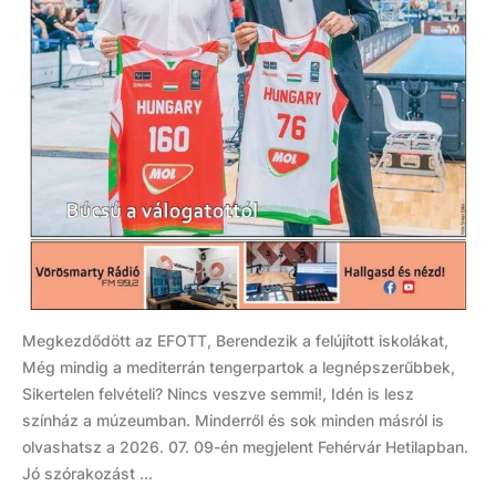
Megkezdődött az EFOTT, Berendezik a felújított iskolákat,
Még mindig a mediterrán tengerpartok a legnépszerűbbek,
Sikertelen felvételi? Nincs veszve semmi!, Idén is lesz
színház a múzeumban. Minderről és sok minden másról is
olvashatsz a 2026. 07. 09-én megjelent Fehérvár Hetilapban.
Jó szórakozást ...