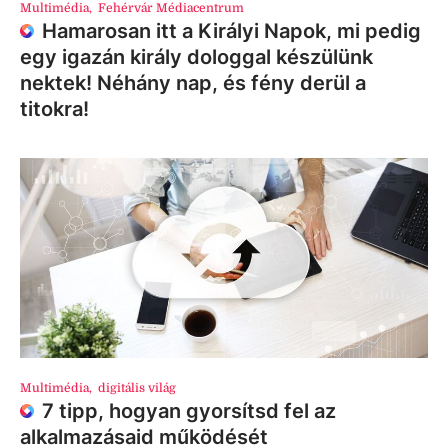
Multimédia
,
Fehérvár Médiacentrum
Hamarosan itt a Királyi Napok, mi pedig
egy igazán király dologgal készülünk
nektek! Néhány nap, és fény derül a
titokra!
Multimédia
,
digitális világ
7 tipp, hogyan gyorsítsd fel az
alkalmazásaid működését