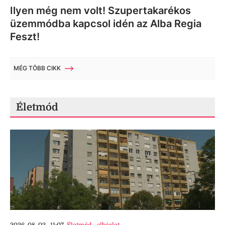
Ilyen még nem volt! Szupertakarékos
üzemmódba kapcsol idén az Alba Regia
Feszt!
MÉG TÖBB CIKK
Életmód