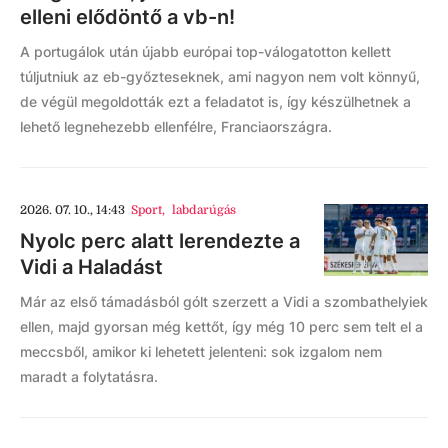
elleni elődöntő a vb-n!
A portugálok után újabb európai top-válogatotton kellett
túljutniuk az eb-győzteseknek, ami nagyon nem volt könnyű,
de végül megoldották ezt a feladatot is, így készülhetnek a
lehető legnehezebb ellenfélre, Franciaországra.
2026. 07. 10., 14:43
Sport
,
labdarúgás
Nyolc perc alatt lerendezte a
Vidi a Haladást
Már az első támadásból gólt szerzett a Vidi a szombathelyiek
ellen, majd gyorsan még kettőt, így még 10 perc sem telt el a
meccsből, amikor ki lehetett jelenteni: sok izgalom nem
maradt a folytatásra.