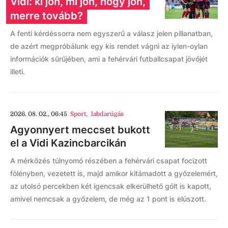
Vidi: ki jön, mi jön, hogy jön,
merre tovább?
A fenti kérdéssorra nem egyszerű a válasz jelen pillanatban,
de azért megpróbálunk egy kis rendet vágni az iylen-oylan
információk sűrűjében, ami a fehérvári futballcsapat jövőjét
illeti.
2026. 08. 02., 06:45
Sport
,
labdarúgás
Agyonnyert meccset bukott
el a Vidi Kazincbarcikán
A mérkőzés túlnyomó részében a fehérvári csapat focizott
fölényben, vezetett is, majd amikor kitámadott a győzelemért,
az utolsó percekben két igencsak elkerülhető gólt is kapott,
amivel nemcsak a győzelem, de még az 1 pont is elúszott.