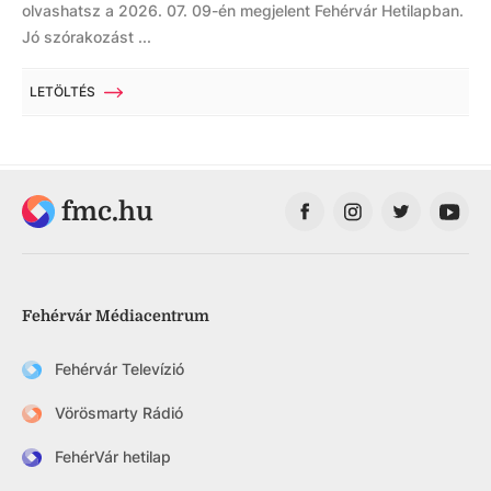
olvashatsz a 2026. 07. 09-én megjelent Fehérvár Hetilapban.
Jó szórakozást ...
LETÖLTÉS
fmc.hu
Fehérvár Médiacentrum
Fehérvár Televízió
Vörösmarty Rádió
FehérVár hetilap