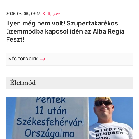
2026. 08. 05., 07:45
Kult
,
jazz
Ilyen még nem volt! Szupertakarékos
üzemmódba kapcsol idén az Alba Regia
Feszt!
MÉG TÖBB CIKK
Életmód