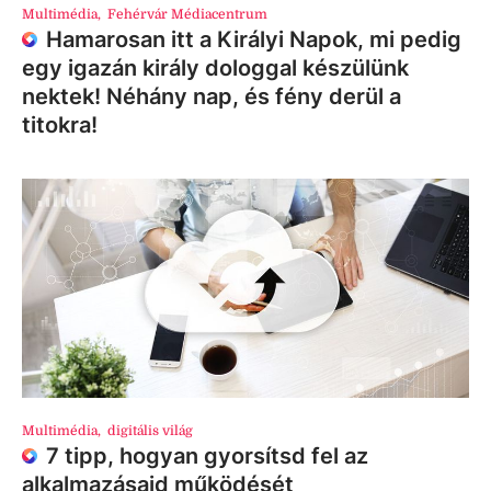
Multimédia
,
Fehérvár Médiacentrum
Hamarosan itt a Királyi Napok, mi pedig
egy igazán király dologgal készülünk
nektek! Néhány nap, és fény derül a
titokra!
Multimédia
,
digitális világ
7 tipp, hogyan gyorsítsd fel az
alkalmazásaid működését