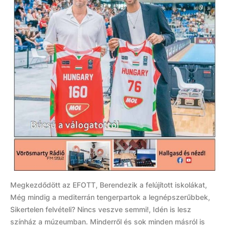
Megkezdődött az EFOTT, Berendezik a felújított iskolákat,
Még mindig a mediterrán tengerpartok a legnépszerűbbek,
Sikertelen felvételi? Nincs veszve semmi!, Idén is lesz
színház a múzeumban. Minderről és sok minden másról is