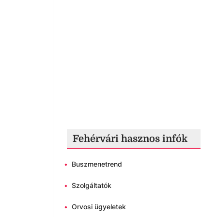
Fehérvári hasznos infók
•
Buszmenetrend
•
Szolgáltatók
•
Orvosi ügyeletek