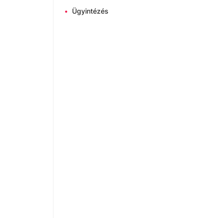
•
Ügyintézés