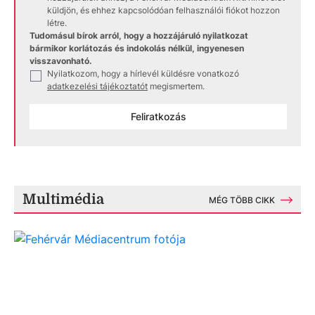
küldjön, és ehhez kapcsolódóan felhasználói fiókot hozzon
létre.
Tudomásul bírok arról, hogy a hozzájáruló nyilatkozat
bármikor korlátozás és indokolás nélkül, ingyenesen
visszavonható.
Nyilatkozom, hogy a hírlevél küldésre vonatkozó
✓
adatkezelési tájékoztatót
megismertem.
Feliratkozás
Multimédia
MÉG TÖBB CIKK