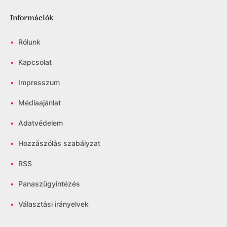
Információk
•
Rólunk
•
Kapcsolat
•
Impresszum
•
Médiaajánlat
•
Adatvédelem
•
Hozzászólás szabályzat
•
RSS
•
Panaszügyintézés
•
Választási irányelvek