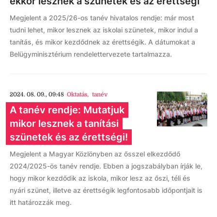
ekkor lesznek a szünetek és az érettségi
Megjelent a 2025/26-os tanév hivatalos rendje: már most
tudni lehet, mikor lesznek az iskolai szünetek, mikor indul a
tanítás, és mikor kezdődnek az érettségik. A dátumokat a
Belügyminisztérium rendelettervezete tartalmazza.
2024. 08. 09., 09:48
Oktatás
,
tanév
A tanév rendje: Mutatjuk
mikor lesznek a tanítási
szünetek és az érettségi!
Megjelent a Magyar Közlönyben az ősszel elkezdődő
2024/2025-ös tanév rendje. Ebben a jogszabályban írják le,
hogy mikor kezdődik az iskola, mikor lesz az őszi, téli és
nyári szünet, illetve az érettségik legfontosabb időpontjait is
itt határozzák meg.