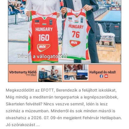
Megkezdődött az EFOTT, Berendezik a felújított iskolákat,
Még mindig a mediterrán tengerpartok a legnépszerűbbek,
Sikertelen felvételi? Nincs veszve semmi!, Idén is lesz
színház a múzeumban. Minderről és sok minden másról is
olvashatsz a 2026. 07. 09-én megjelent Fehérvár Hetilapban.
Jó szórakozást ...