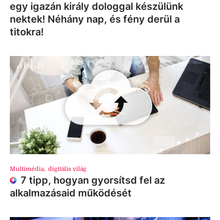
egy igazán király dologgal készülünk
nektek! Néhány nap, és fény derül a
titokra!
Multimédia
,
digitális világ
7 tipp, hogyan gyorsítsd fel az
alkalmazásaid működését