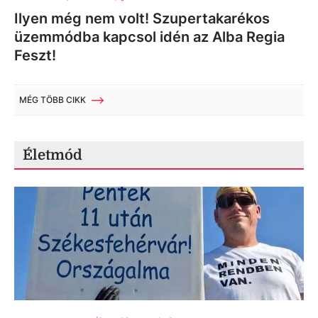
Ilyen még nem volt! Szupertakarékos
üzemmódba kapcsol idén az Alba Regia
Feszt!
MÉG TÖBB CIKK
Életmód