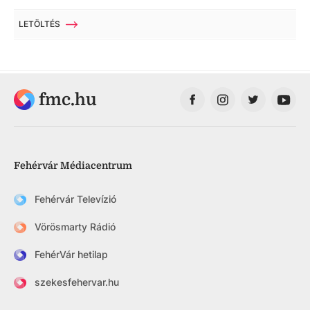
LETÖLTÉS
fmc.hu
Fehérvár Médiacentrum
Fehérvár Televízió
Vörösmarty Rádió
FehérVár hetilap
szekesfehervar.hu