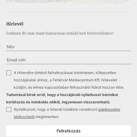
Hírlevél
Iratkozz fel már most hamarosan induló heti hírlevelünkre!
✓
A Hírlevélre történő feliratkozással önkéntesen, kifejezetten
hozzájárulok ahhoz, a Fehérvár Médiacentrum Kft. hírlevelet
küldjön, és ehhez kapcsolódóan felhasználói fiókot hozzon létre.
Tudomásul bírok arról, hogy a hozzájáruló nyilatkozat bármikor
korlátozás és indokolás nélkül, ingyenesen visszavonható.
✓
Nyilatkozom, hogy a hírlevél küldésre vonatkozó
adatkezelési
tájékoztatót
megismertem.
Feliratkozás