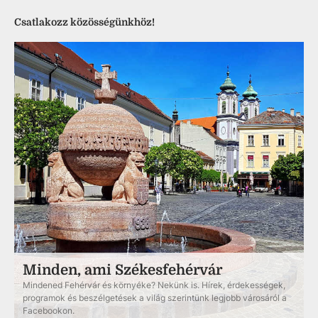
Csatlakozz közösségünkhöz!
Minden, ami Székesfehérvár
Mindened Fehérvár és környéke? Nekünk is. Hírek, érdekességek,
programok és beszélgetések a világ szerintünk legjobb városáról a
Facebookon.