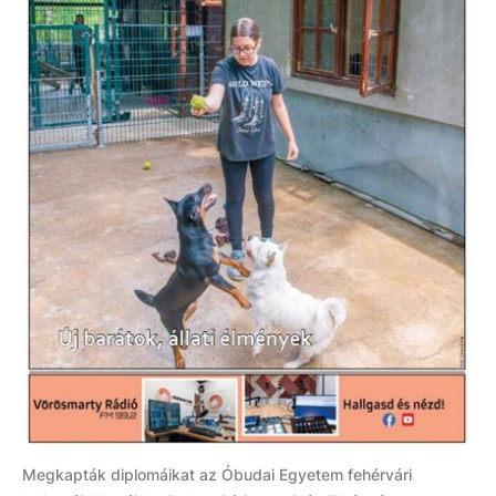
Megkapták diplomáikat az Óbudai Egyetem fehérvári