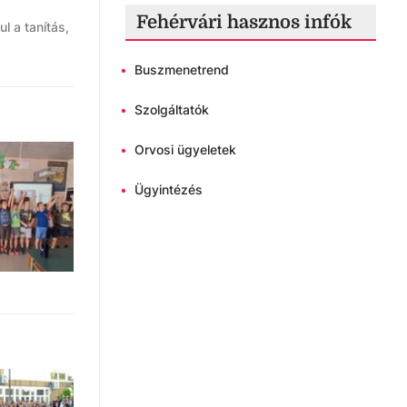
Fehérvári hasznos infók
l a tanítás,
•
Buszmenetrend
•
Szolgáltatók
•
Orvosi ügyeletek
•
Ügyintézés