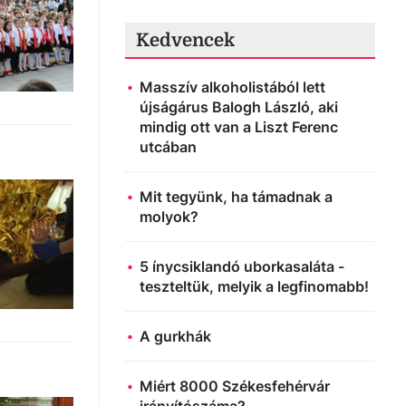
Kedvencek
Masszív alkoholistából lett
újságárus Balogh László, aki
mindig ott van a Liszt Ferenc
utcában
Mit tegyünk, ha támadnak a
molyok?
5 ínycsiklandó uborkasaláta -
teszteltük, melyik a legfinomabb!
A gurkhák
Miért 8000 Székesfehérvár