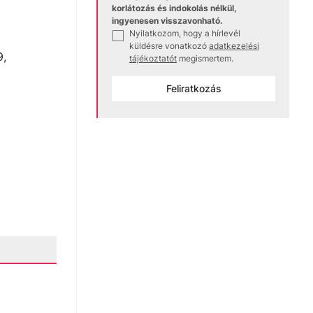
korlátozás és indokolás nélkül,
ingyenesen visszavonható.
Nyilatkozom, hogy a hírlevél
✓
küldésre vonatkozó
adatkezelési
9,
tájékoztatót
megismertem.
Feliratkozás