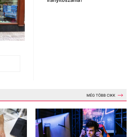
irányítószáma?
MÉG TÖBB CIKK