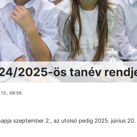
24/2025-ös tanév rendj
 13., 08:56
napja szeptember 2., az utolsó pedig 2025. június 20.