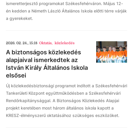
ismeretterjesztő programokat Székesfehérváron. Május 12-
én kedden a Németh László Általános Iskola előtti térre várják
a gyerekeket.
2026. 02. 24., 15:18
Oktatás
,
közlekedés
A biztonságos közlekedés
alapjaival ismerkedtek az
István Király Általános Iskola
elsősei
Új közlekedésbiztonsági programot indított a Székesfehérvári
Tankerületi Központ együttműködésben a Székesfehérvári
Rendőrkapitánysággal. A Biztonságos Közlekedés Alapjai
projekt keretében most három általános iskola kapott a
KRESZ-élményszerű oktatásához szükséges eszközöket.