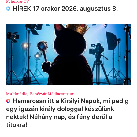
Fehérvár TV
HÍREK 17 órakor 2026. augusztus 8.
Multimédia
,
Fehérvár Médiacentrum
Hamarosan itt a Királyi Napok, mi pedig
egy igazán király dologgal készülünk
nektek! Néhány nap, és fény derül a
titokra!