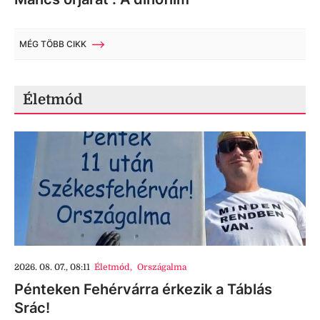
MÉG TÖBB CIKK
Életmód
2026. 08. 07., 08:11
Életmód
,
Országalma
Pénteken Fehérvárra érkezik a Táblás
Srác!