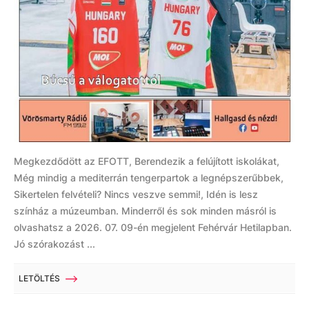
Megkezdődött az EFOTT, Berendezik a felújított iskolákat,
Még mindig a mediterrán tengerpartok a legnépszerűbbek,
Sikertelen felvételi? Nincs veszve semmi!, Idén is lesz
színház a múzeumban. Minderről és sok minden másról is
olvashatsz a 2026. 07. 09-én megjelent Fehérvár Hetilapban.
Jó szórakozást ...
LETÖLTÉS