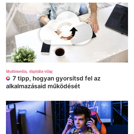
Multimédia
,
digitális világ
7 tipp, hogyan gyorsítsd fel az
alkalmazásaid működését