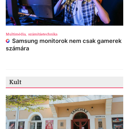
Multimédia
,
számítástechnika
Samsung monitorok nem csak gamerek
számára
Kult