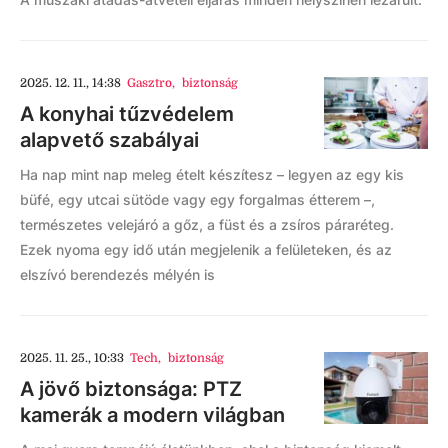
2025. 12. 11., 14:38
Gasztro
,
biztonság
A konyhai tűzvédelem
alapvető szabályai
Ha nap mint nap meleg ételt készítesz – legyen az egy kis
büfé, egy utcai sütöde vagy egy forgalmas étterem –,
természetes velejáró a gőz, a füst és a zsíros páraréteg.
Ezek nyoma egy idő után megjelenik a felületeken, és az
elszívó berendezés mélyén is
2025. 11. 25., 10:33
Tech
,
biztonság
A jövő biztonsága: PTZ
kamerák a modern világban