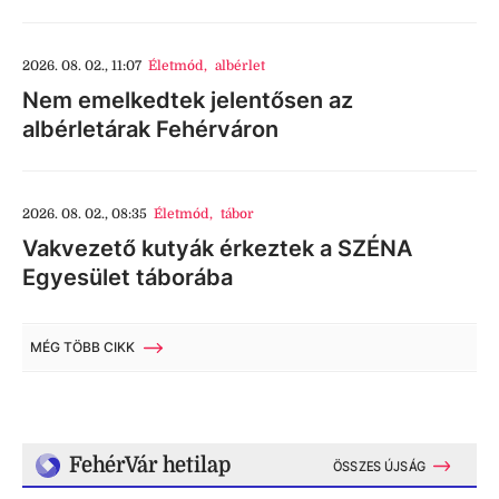
2026. 08. 02., 11:07
Életmód
,
albérlet
Nem emelkedtek jelentősen az
albérletárak Fehérváron
2026. 08. 02., 08:35
Életmód
,
tábor
Vakvezető kutyák érkeztek a SZÉNA
Egyesület táborába
MÉG TÖBB CIKK
FehérVár hetilap
ÖSSZES ÚJSÁG