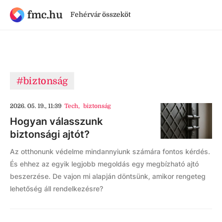
fmc.hu
Fehérvár összeköt
#biztonság
2026. 05. 19., 11:39
Tech
,
biztonság
Hogyan válasszunk
biztonsági ajtót?
Az otthonunk védelme mindannyiunk számára fontos kérdés.
És ehhez az egyik legjobb megoldás egy megbízható ajtó
beszerzése. De vajon mi alapján döntsünk, amikor rengeteg
lehetőség áll rendelkezésre?