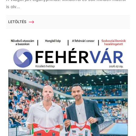
is olv...
LETÖLTÉS