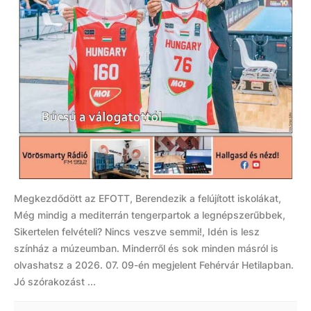
Megkezdődött az EFOTT, Berendezik a felújított iskolákat,
Még mindig a mediterrán tengerpartok a legnépszerűbbek,
Sikertelen felvételi? Nincs veszve semmi!, Idén is lesz
színház a múzeumban. Minderről és sok minden másról is
olvashatsz a 2026. 07. 09-én megjelent Fehérvár Hetilapban.
Jó szórakozást ...