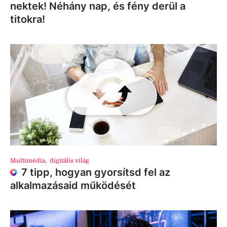
nektek! Néhány nap, és fény derül a
titokra!
Multimédia
,
digitális világ
7 tipp, hogyan gyorsítsd fel az
alkalmazásaid működését