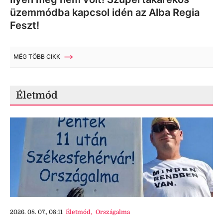
üzemmódba kapcsol idén az Alba Regia
Feszt!
MÉG TÖBB CIKK
Életmód
2026. 08. 07., 08:11
Életmód
,
Országalma