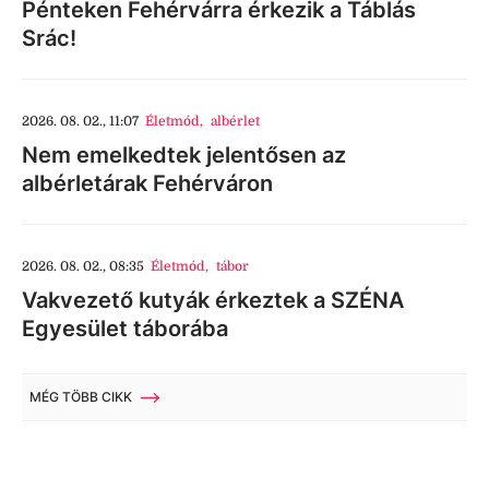
Pénteken Fehérvárra érkezik a Táblás
Srác!
2026. 08. 02., 11:07
Életmód
,
albérlet
Nem emelkedtek jelentősen az
albérletárak Fehérváron
2026. 08. 02., 08:35
Életmód
,
tábor
Vakvezető kutyák érkeztek a SZÉNA
Egyesület táborába
MÉG TÖBB CIKK