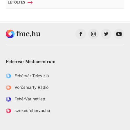
LETÖLTÉS
fmc.hu
Fehérvár Médiacentrum
Fehérvár Televízió
Vörösmarty Rádió
FehérVár hetilap
szekesfehervar.hu