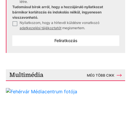
létre.
Tudomásul bírok arról, hogy a hozzájáruló nyilatkozat
bármikor korlátozás és indokolás nélkül, ingyenesen
visszavonható.
Nyilatkozom, hogy a hírlevél küldésre vonatkozó
✓
adatkezelési tájékoztatót
megismertem.
Feliratkozás
Multimédia
MÉG TÖBB CIKK