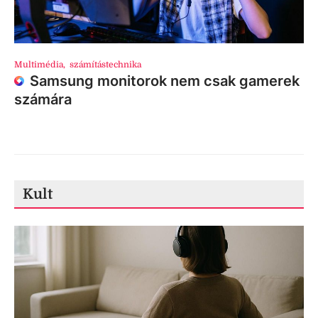
Multimédia
,
számítástechnika
Samsung monitorok nem csak gamerek
számára
Kult