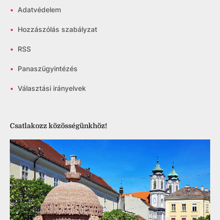
•
Adatvédelem
•
Hozzászólás szabályzat
•
RSS
•
Panaszügyintézés
•
Választási irányelvek
Csatlakozz közösségünkhöz!