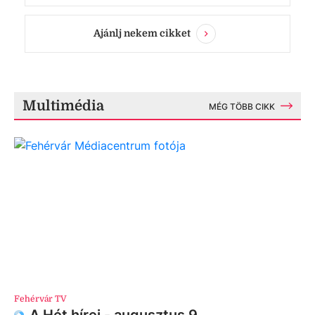
Ajánlj nekem cikket
Multimédia
MÉG TÖBB CIKK
Fehérvár TV
A Hét hírei - augusztus 9.