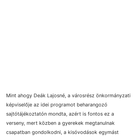
Mint ahogy Deák Lajosné, a városrész önkormányzati
képviselője az idei programot beharangozó
sajtótájékoztatón mondta, azért is fontos ez a
verseny, mert közben a gyerekek megtanulnak
csapatban gondolkodni, a kisóvodások egymást