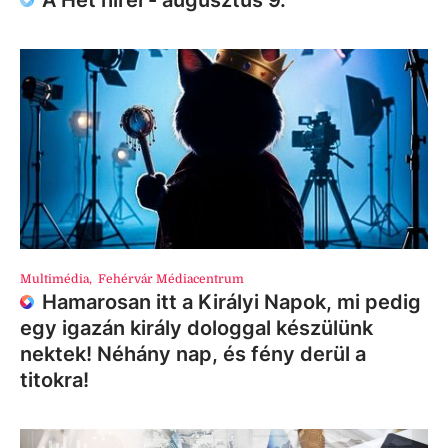
Multimédia
,
Fehérvár Médiacentrum
Hamarosan itt a Királyi Napok, mi pedig
egy igazán király dologgal készülünk
nektek! Néhány nap, és fény derül a
titokra!