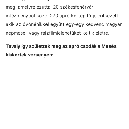
meg, amelyre ezúttal 20 székesfehérvári
intézményből közel 270 apró kertépítő jelentkezett,
akik az óvónénikkel együtt egy-egy kedvenc
magyar
népmese- vagy rajzfilmjelenetüket
keltik életre.
Tavaly így születtek meg az apró csodák a Mesés
kiskertek versenyen: