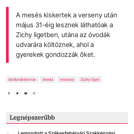
A mesés kiskertek a verseny után
május 31-éig lesznek láthatóak a
Zichy ligetben, utána az óvodák
udvarára költöznek, ahol a
gyerekek gondozzák őket.
Székesfehérvár
óvoda
verseny
Zichy liget
Legnépszerűbb
Lemondott a Székesfehérvári Szakképzési