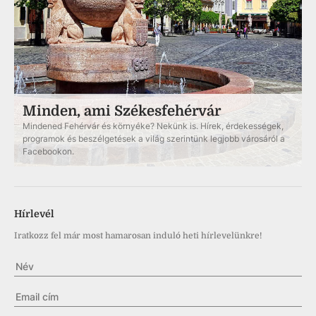
Minden, ami Székesfehérvár
Mindened Fehérvár és környéke? Nekünk is. Hírek, érdekességek,
programok és beszélgetések a világ szerintünk legjobb városáról a
Facebookon.
Hírlevél
Iratkozz fel már most hamarosan induló heti hírlevelünkre!