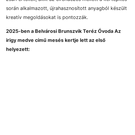
során alkalmazott, újrahasznosított anyagból készült
kreatív megoldásokat is pontozzák.
2025-ben a Belvárosi Brunszvik Teréz Óvoda Az
irigy medve című mesés kertje lett az első
helyezett: