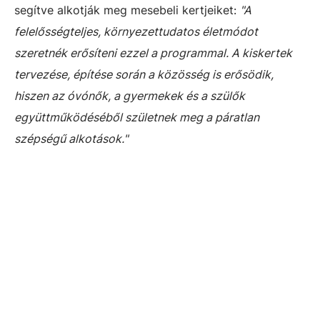
segítve alkotják meg mesebeli kertjeiket:
"A
felelősségteljes, környezettudatos életmódot
szeretnék erősíteni ezzel a programmal. A kiskertek
tervezése, építése során a közösség is erősödik,
hiszen az óvónők, a gyermekek és a szülők
együttműködéséből születnek meg a páratlan
szépségű alkotások."