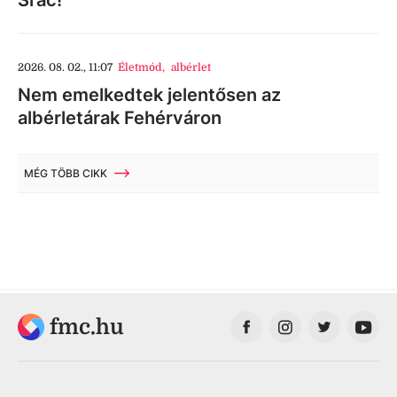
2026. 08. 02., 11:07
Életmód
,
albérlet
Nem emelkedtek jelentősen az
albérletárak Fehérváron
MÉG TÖBB CIKK
fmc.hu