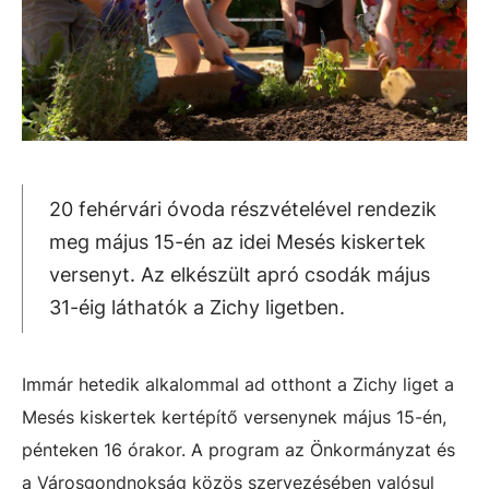
20 fehérvári óvoda részvételével rendezik
meg május 15-én az idei Mesés kiskertek
versenyt. Az elkészült apró csodák május
31-éig láthatók a Zichy ligetben.
Immár hetedik alkalommal ad otthont a Zichy liget a
Mesés kiskertek kertépítő versenynek május 15-én,
pénteken 16 órakor. A program az Önkormányzat és
a Városgondnokság közös szervezésében valósul