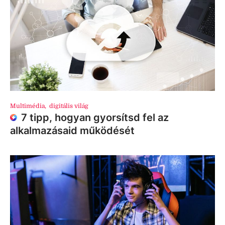
Multimédia
,
digitális világ
7 tipp, hogyan gyorsítsd fel az
alkalmazásaid működését