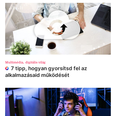
Multimédia
,
digitális világ
7 tipp, hogyan gyorsítsd fel az
alkalmazásaid működését