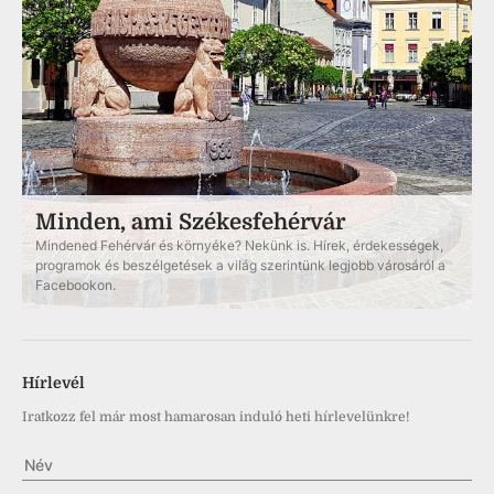
Minden, ami Székesfehérvár
Mindened Fehérvár és környéke? Nekünk is. Hírek, érdekességek,
programok és beszélgetések a világ szerintünk legjobb városáról a
Facebookon.
Hírlevél
Iratkozz fel már most hamarosan induló heti hírlevelünkre!