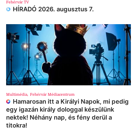
Fehérvár TV
HÍRADÓ 2026. augusztus 7.
Multimédia
,
Fehérvár Médiacentrum
Hamarosan itt a Királyi Napok, mi pedig
egy igazán király dologgal készülünk
nektek! Néhány nap, és fény derül a
titokra!