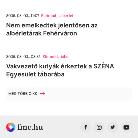
2026. 08. 02., 11:07
Életmód
,
albérlet
Nem emelkedtek jelentősen az
albérletárak Fehérváron
2026. 08. 02., 08:35
Életmód
,
tábor
Vakvezető kutyák érkeztek a SZÉNA
Egyesület táborába
MÉG TÖBB CIKK
fmc.hu