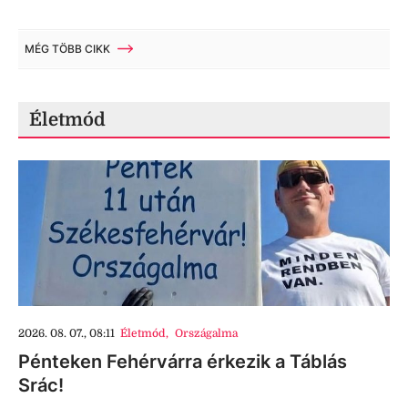
MÉG TÖBB CIKK
Életmód
2026. 08. 07., 08:11
Életmód
,
Országalma
Pénteken Fehérvárra érkezik a Táblás
Srác!