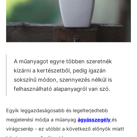
A műanyagot egyre többen szeretnék
kizárni a kertészetből, pedig igazán
sokszínű módon, szennyezés nélkül is
felhasználható alapanyagról van szó.
Egyik leggazdaságosabb és legelterjedtebb
megjelenési módja a műanyag
ágyásszegély
és
virágcserép - ez utóbbi a következő előnyök miatt