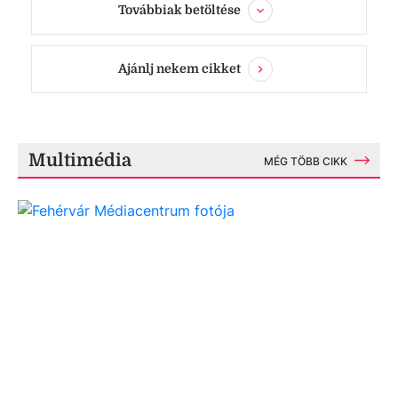
Továbbiak betöltése
Ajánlj nekem cikket
Multimédia
MÉG TÖBB CIKK