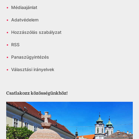
•
Médiaajánlat
•
Adatvédelem
•
Hozzászólás szabályzat
•
RSS
•
Panaszügyintézés
•
Választási irányelvek
Csatlakozz közösségünkhöz!