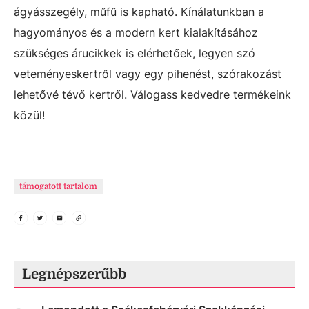
ágyásszegély, műfű is kapható. Kínálatunkban a
hagyományos és a modern kert kialakításához
szükséges árucikkek is elérhetőek, legyen szó
veteményeskertről vagy egy pihenést, szórakozást
lehetővé tévő kertről. Válogass kedvedre termékeink
közül!
támogatott tartalom
Legnépszerűbb