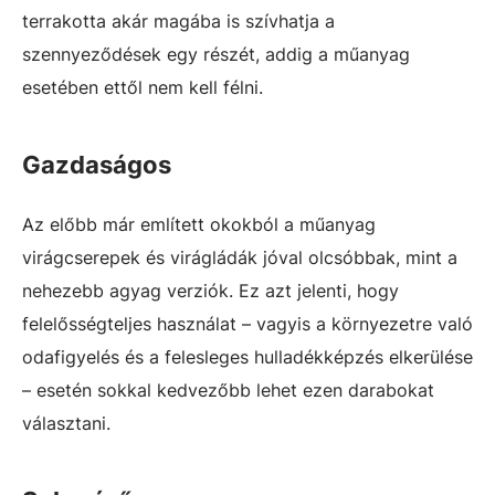
terrakotta akár magába is szívhatja a
szennyeződések egy részét, addig a műanyag
esetében ettől nem kell félni.
Gazdaságos
Az előbb már említett okokból a műanyag
virágcserepek és virágládák jóval olcsóbbak, mint a
nehezebb agyag verziók. Ez azt jelenti, hogy
felelősségteljes használat – vagyis a környezetre való
odafigyelés és a felesleges hulladékképzés elkerülése
– esetén sokkal kedvezőbb lehet ezen darabokat
választani.