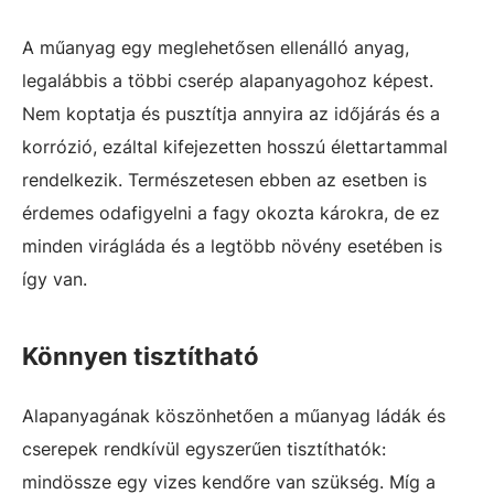
A műanyag egy meglehetősen ellenálló anyag,
legalábbis a többi cserép alapanyagohoz képest.
Nem koptatja és pusztítja annyira az időjárás és a
korrózió, ezáltal kifejezetten hosszú élettartammal
rendelkezik. Természetesen ebben az esetben is
érdemes odafigyelni a fagy okozta károkra, de ez
minden virágláda és a legtöbb növény esetében is
így van.
Könnyen tisztítható
Alapanyagának köszönhetően a műanyag ládák és
cserepek rendkívül egyszerűen tisztíthatók:
mindössze egy vizes kendőre van szükség. Míg a