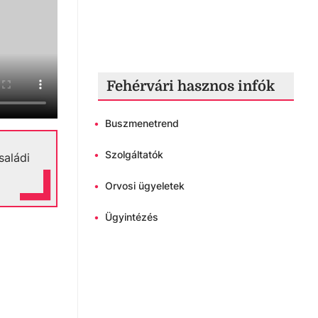
Fehérvári hasznos infók
•
Buszmenetrend
•
Szolgáltatók
saládi
•
Orvosi ügyeletek
•
Ügyintézés