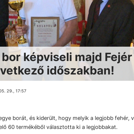
bor képviseli majd Fejér
vetkező időszakban!
5. 29., 17:57
egye borát, és kiderült, hogy melyik a legjobb fehér, 
elő 60 termékéből választotta ki a legjobbakat.