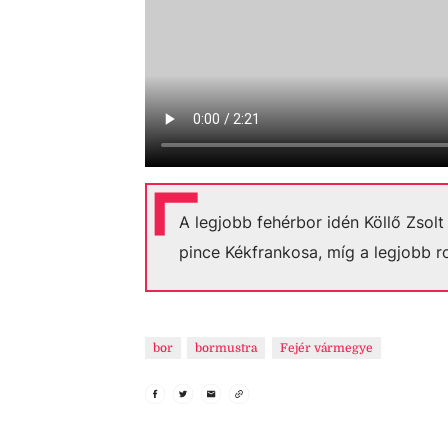
A legjobb fehérbor idén Köllő Zsolt
pince Kékfrankosa, míg a legjobb ro
bor
bormustra
Fejér vármegye