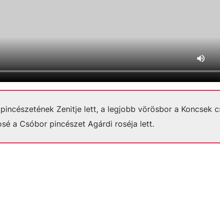
 pincészetének Zenitje lett, a legjobb vörösbor a Koncsek c
sé a Csóbor pincészet Agárdi roséja lett.