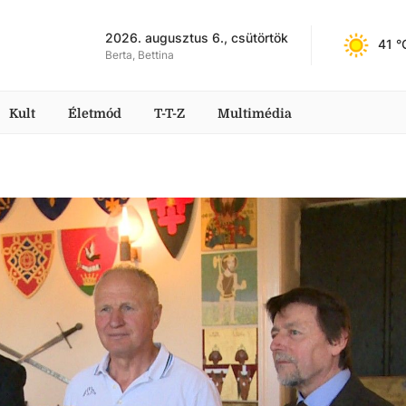
2026. augusztus 6., csütörtök
41
 °
Berta, Bettina
Kult
Életmód
T-T-Z
Multimédia