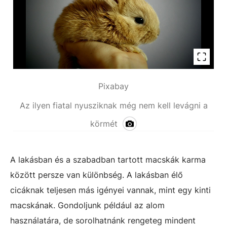
Pixabay
Az ilyen fiatal nyusziknak még nem kell levágni a
körmét
A lakásban és a szabadban tartott macskák karma
között persze van különbség. A lakásban élő
cicáknak teljesen más igényei vannak, mint egy kinti
macskának. Gondoljunk például az alom
használatára, de sorolhatnánk rengeteg mindent