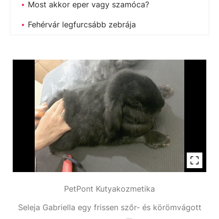
Most akkor eper vagy szamóca?
Fehérvár legfurcsább zebrája
PetPont Kutyakozmetika
Seleja Gabriella egy frissen szőr- és körömvágott