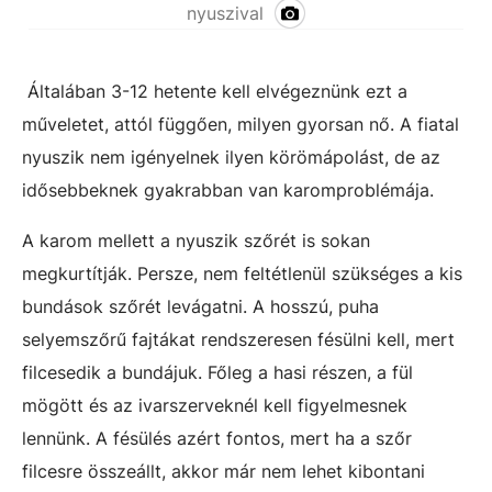
nyuszival
Általában 3-12 hetente kell elvégeznünk ezt a
műveletet, attól függően, milyen gyorsan nő. A fiatal
nyuszik nem igényelnek ilyen körömápolást, de az
idősebbeknek gyakrabban van karomproblémája.
A karom mellett a nyuszik szőrét is sokan
megkurtítják. Persze, nem feltétlenül szükséges a kis
bundások szőrét levágatni. A hosszú, puha
selyemszőrű fajtákat rendszeresen fésülni kell, mert
filcesedik a bundájuk. Főleg a hasi részen, a fül
mögött és az ivarszerveknél kell figyelmesnek
lennünk. A fésülés azért fontos, mert ha a szőr
filcesre összeállt, akkor már nem lehet kibontani