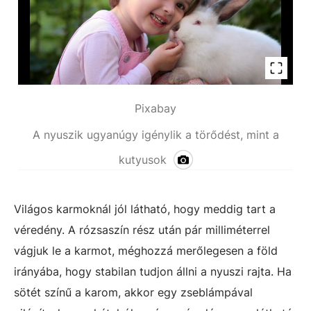
Pixabay
A nyuszik ugyanúgy igénylik a törődést, mint a
kutyusok
Világos karmoknál jól látható, hogy meddig tart a
véredény. A rózsaszín rész után pár milliméterrel
vágjuk le a karmot, méghozzá merőlegesen a föld
irányába, hogy stabilan tudjon állni a nyuszi rajta. Ha
sötét színű a karom, akkor egy zseblámpával