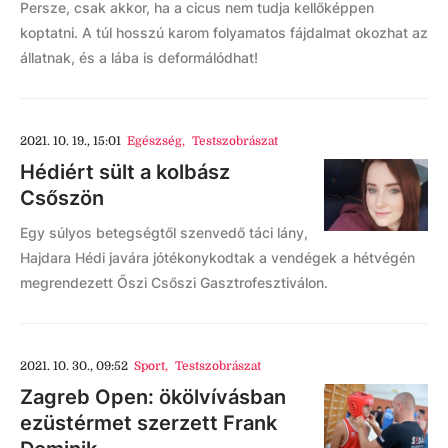
Persze, csak akkor, ha a cicus nem tudja kellőképpen
koptatni. A túl hosszú karom folyamatos fájdalmat okozhat az
állatnak, és a lába is deformálódhat!
2021. 10. 19., 15:01
Egészség
,
Testszobrászat
Hédiért sült a kolbász
Csőszön
Egy súlyos betegségtől szenvedő táci lány,
Hajdara Hédi javára jótékonykodtak a vendégek a hétvégén
megrendezett Őszi Csőszi Gasztrofesztiválon.
2021. 10. 30., 09:52
Sport
,
Testszobrászat
Zagreb Open: ökölvívásban
ezüstérmet szerzett Frank