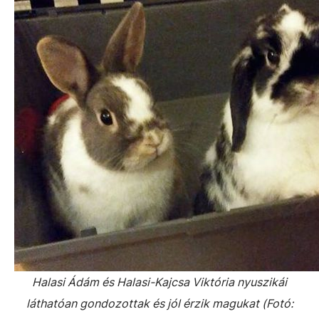
Halasi Ádám és Halasi-Kajcsa Viktória nyuszikái
láthatóan gondozottak és jól érzik magukat (Fotó: