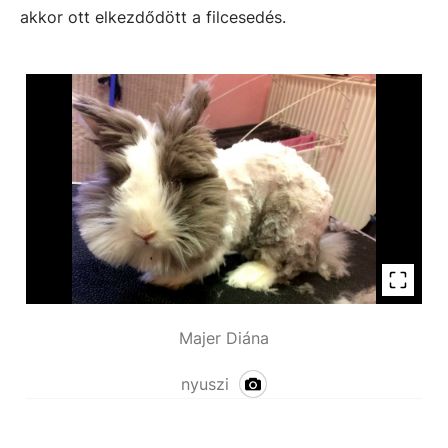
akkor ott elkezdődött a filcesedés.
Majer Diána
nyuszi