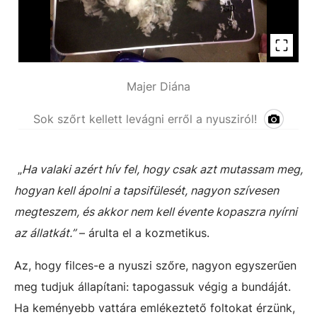
Majer Diána
Sok szőrt kellett levágni erről a nyusziról!
„
Ha valaki azért hív fel, hogy csak azt mutassam meg,
hogyan kell ápolni a tapsifülesét, nagyon szívesen
megteszem, és akkor nem kell évente kopaszra nyírni
az állatkát.”
– árulta el a kozmetikus.
Az, hogy filces-e a nyuszi szőre, nagyon egyszerűen
meg tudjuk állapítani: tapogassuk végig a bundáját.
Ha keményebb vattára emlékeztető foltokat érzünk,