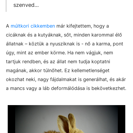
szenved…
A
múltkori cikkemben
már kifejtettem, hogy a
cicáknak és a kutyáknak, sőt, minden karommal élő
állatnak – köztük a nyusziknak is - nő a karma, pont
úgy, mint az ember körme. Ha nem vágjuk, nem
tartjuk rendben, és az állat nem tudja koptatni
magának, akkor túlnőhet. Ez kellemetlenséget
okozhat neki, nagy fájdalmakat is generálhat, és akár
a mancs vagy a láb deformálódása is bekövetkezhet.