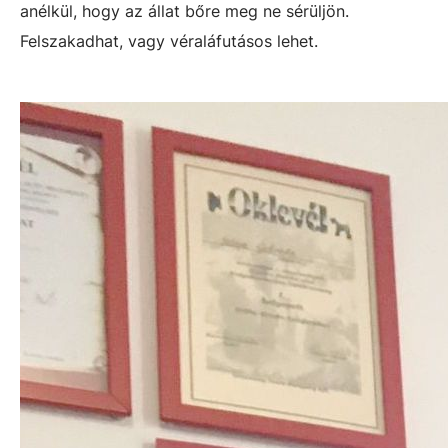
anélkül, hogy az állat bőre meg ne sérüljön.
Felszakadhat, vagy véraláfutásos lehet.