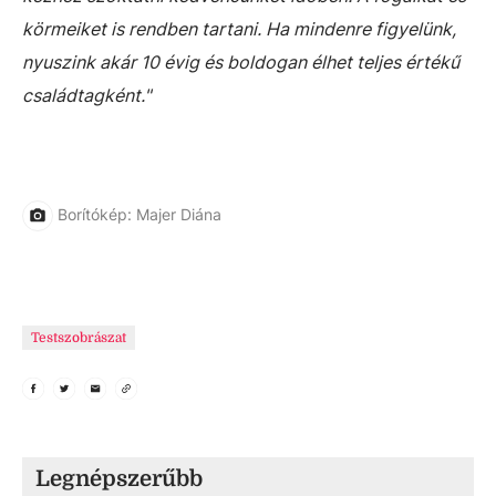
körmeiket is rendben tartani. Ha mindenre figyelünk,
nyuszink akár 10 évig és boldogan élhet teljes értékű
családtagként."
Borítókép: Majer Diána
Testszobrászat
Legnépszerűbb