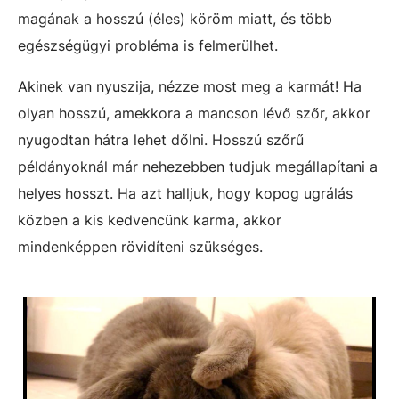
magának a hosszú (éles) köröm miatt, és több
egészségügyi probléma is felmerülhet.
Akinek van nyuszija, nézze most meg a karmát! Ha
olyan hosszú, amekkora a mancson lévő szőr, akkor
nyugodtan hátra lehet dőlni. Hosszú szőrű
példányoknál már nehezebben tudjuk megállapítani a
helyes hosszt. Ha azt halljuk, hogy kopog ugrálás
közben a kis kedvencünk karma, akkor
mindenképpen rövidíteni szükséges.