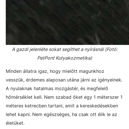
A gazdi jelenléte sokat segíthet a nyírásnál (Fotó:
PetPont Kutyakozmetika)
Minden állatra igaz, hogy mielőtt magunkhoz
vesszük, érdemes alaposan utána járni az igényeinek.
A nyulaknak hatalmas mozgástér, és megfelelő
hőmérséklet kell. Nem szabad őket egy 1 méterszer 1
méteres ketrecben tartani, amit a kereskedésekben
lehet kapni. Nem egészséges, ha csak ott élik le az
életüket.