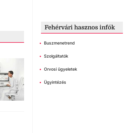
Fehérvári hasznos infók
•
Buszmenetrend
•
Szolgáltatók
•
Orvosi ügyeletek
•
Ügyintézés