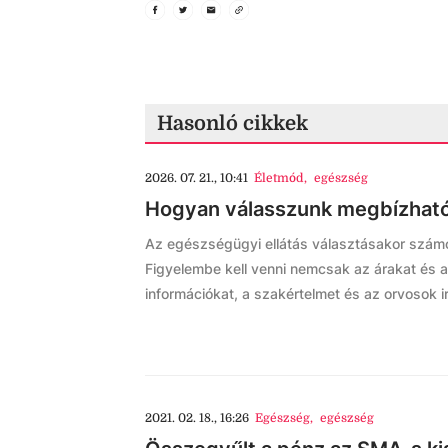
Hasonló cikkek
2026. 07. 21., 10:41
Életmód
,
egészség
Hogyan válasszunk megbízható
Az egészségügyi ellátás választásakor számo
Figyelembe kell venni nemcsak az árakat és 
információkat, a szakértelmet és az orvosok irá
2021. 02. 18., 16:26
Egészség
,
egészség