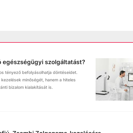
 egészségügyi szolgáltatást?
s tényező befolyásolhatja döntéseidet.
a kezelések minőségét, hanem a hiteles
nti bizalom kialakítását is.