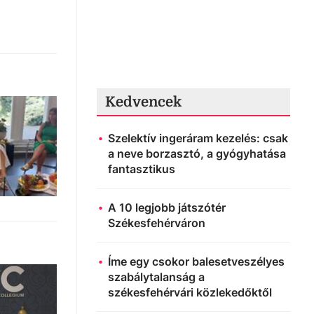
Kedvencek
Szelektív ingeráram kezelés: csak
a neve borzasztó, a gyógyhatása
fantasztikus
A 10 legjobb játszótér
Székesfehérváron
Íme egy csokor balesetveszélyes
szabálytalanság a
székesfehérvári közlekedőktől