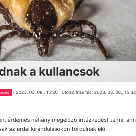
dnak a kullancsok
·
2023. 03. 08., 15:20
Utolsó frissítés: 2023. 03. 08., 15:32
szség
en, érdemes néhány megelőző intézkedést tenni, anná
ak az erdei kirándulásokon fordulnak elő.