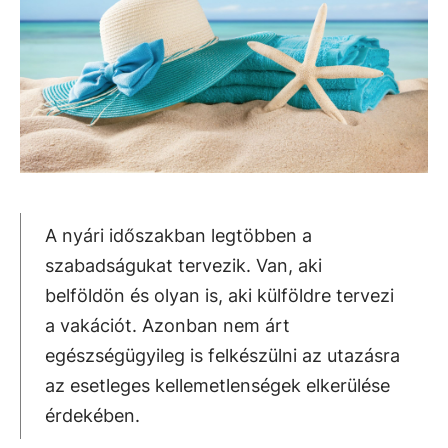
A nyári időszakban legtöbben a
szabadságukat tervezik. Van, aki
belföldön és olyan is, aki külföldre tervezi
a vakációt. Azonban nem árt
egészségügyileg is felkészülni az utazásra
az esetleges kellemetlenségek elkerülése
érdekében.