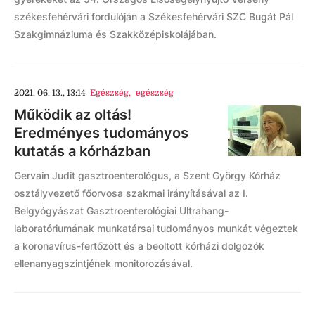
székesfehérvári fordulóján a Székesfehérvári SZC Bugát Pál
Szakgimnáziuma és Szakközépiskolájában.
2021. 06. 13., 13:14
Egészség
,
egészség
Működik az oltás!
Eredményes tudományos
kutatás a kórházban
Gervain Judit gasztroenterológus, a Szent György Kórház
osztályvezető főorvosa szakmai irányításával az I.
Belgyógyászat Gasztroenterológiai Ultrahang-
laboratóriumának munkatársai tudományos munkát végeztek
a koronavírus-fertőzött és a beoltott kórházi dolgozók
ellenanyagszintjének monitorozásával.