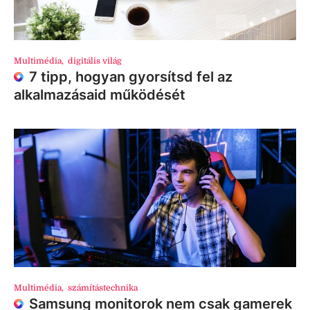
Multimédia
,
digitális világ
7 tipp, hogyan gyorsítsd fel az
alkalmazásaid működését
Multimédia
,
számítástechnika
Samsung monitorok nem csak gamerek