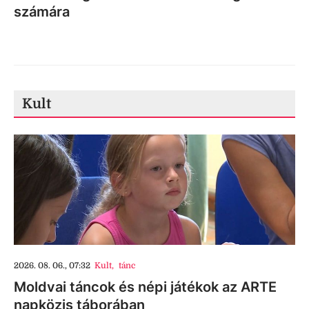
számára
Kult
2026. 08. 06., 07:32
Kult
,
tánc
Moldvai táncok és népi játékok az ARTE
napközis táborában