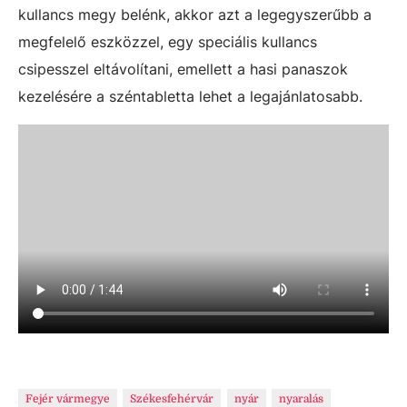
kullancs megy belénk, akkor azt a legegyszerűbb a
megfelelő eszközzel, egy speciális kullancs
csipesszel eltávolítani, emellett a hasi panaszok
kezelésére a széntabletta lehet a legajánlatosabb.
Fejér vármegye
Székesfehérvár
nyár
nyaralás