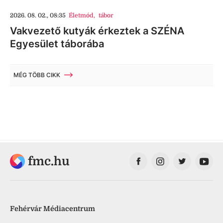
2026. 08. 02., 08:35
Életmód
,
tábor
Vakvezető kutyák érkeztek a SZÉNA
Egyesület táborába
MÉG TÖBB CIKK
fmc.hu
Fehérvár Médiacentrum