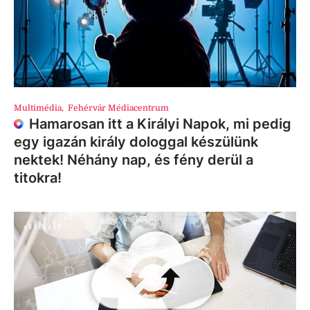
Multimédia
,
Fehérvár Médiacentrum
Hamarosan itt a Királyi Napok, mi pedig
egy igazán király dologgal készülünk
nektek! Néhány nap, és fény derül a
titokra!