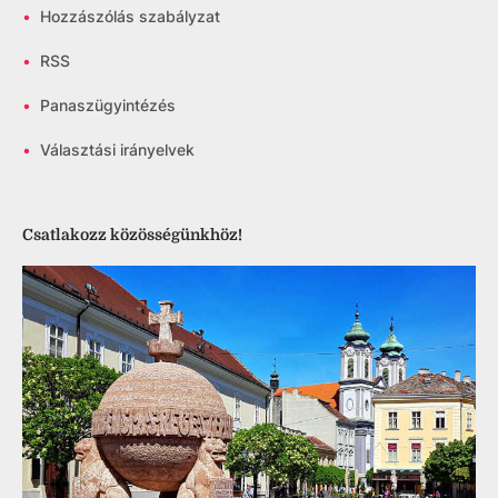
•
Hozzászólás szabályzat
•
RSS
•
Panaszügyintézés
•
Választási irányelvek
Csatlakozz közösségünkhöz!