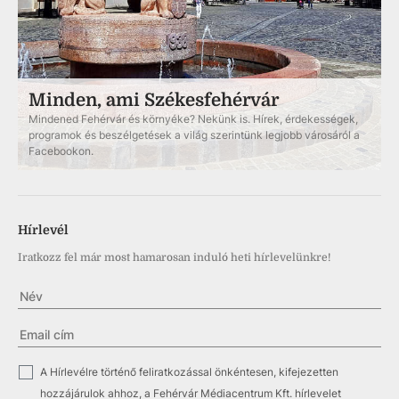
Minden, ami Székesfehérvár
Mindened Fehérvár és környéke? Nekünk is. Hírek, érdekességek,
programok és beszélgetések a világ szerintünk legjobb városáról a
Facebookon.
Hírlevél
Iratkozz fel már most hamarosan induló heti hírlevelünkre!
✓
A Hírlevélre történő feliratkozással önkéntesen, kifejezetten
hozzájárulok ahhoz, a Fehérvár Médiacentrum Kft. hírlevelet