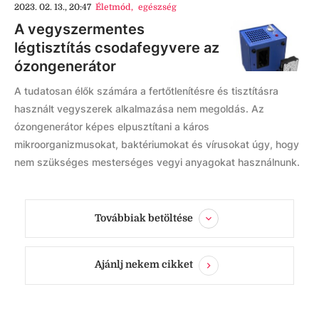
2023. 02. 13., 20:47
Életmód
,
egészség
A vegyszermentes
légtisztítás csodafegyvere az
ózongenerátor
A tudatosan élők számára a fertőtlenítésre és tisztításra
használt vegyszerek alkalmazása nem megoldás. Az
ózongenerátor képes elpusztítani a káros
mikroorganizmusokat, baktériumokat és vírusokat úgy, hogy
nem szükséges mesterséges vegyi anyagokat használnunk.
Továbbiak betöltése
Ajánlj nekem cikket