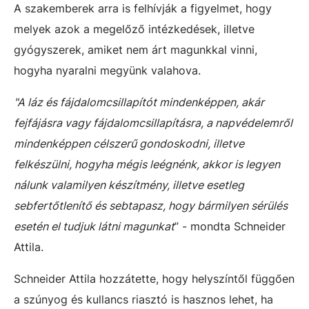
A szakemberek arra is felhívják a figyelmet, hogy
melyek azok a megelőző intézkedések, illetve
gyógyszerek, amiket nem árt magunkkal vinni,
hogyha nyaralni megyünk valahova.
"A láz és fájdalomcsillapítót mindenképpen, akár
fejfájásra vagy fájdalomcsillapításra, a napvédelemről
mindenképpen célszerű gondoskodni, illetve
felkészülni, hogyha mégis leégnénk, akkor is legyen
nálunk valamilyen készítmény, illetve esetleg
sebfertőtlenítő és sebtapasz, hogy bármilyen sérülés
esetén el tudjuk látni magunkat
” - mondta Schneider
Attila.
Schneider Attila hozzátette, hogy helyszíntől függően
a szúnyog és kullancs riasztó is hasznos lehet, ha