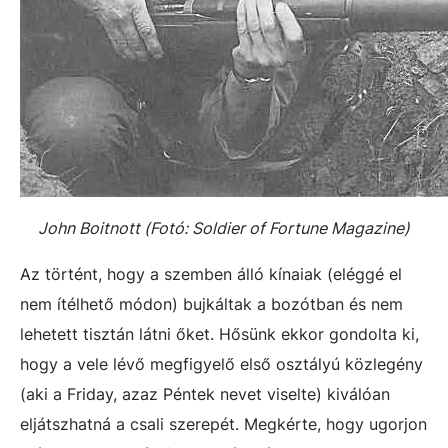
John Boitnott (Fotó:
Soldier of Fortune Magazine)
Az történt, hogy a szemben álló kínaiak (eléggé el
nem ítélhető módon) bujkáltak a bozótban és nem
lehetett tisztán látni őket. Hősünk ekkor gondolta ki,
hogy a vele lévő megfigyelő első osztályú közlegény
(aki a Friday, azaz Péntek nevet viselte) kiválóan
eljátszhatná a csali szerepét. Megkérte, hogy ugorjon