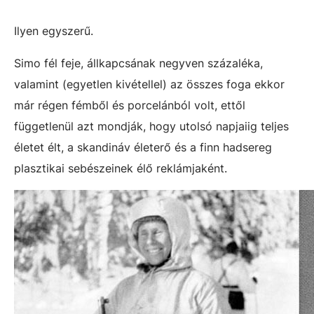
Ilyen egyszerű.
Simo fél feje, állkapcsának negyven százaléka,
valamint (egyetlen kivétellel) az összes foga ekkor
már régen fémből és porcelánból volt, ettől
függetlenül azt mondják, hogy utolsó napjaiig teljes
életet élt, a skandináv életerő és a finn hadsereg
plasztikai sebészeinek élő reklámjaként.