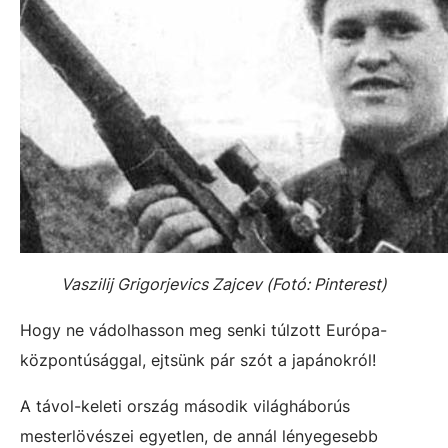
Vaszilij Grigorjevics Zajcev (Fotó: Pinterest)
Hogy ne vádolhasson meg senki túlzott Európa-
központúsággal, ejtsünk pár szót a japánokról!
A távol-keleti ország második világháborús
mesterlövészei egyetlen, de annál lényegesebb