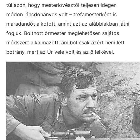
túl azon, hogy mesterlövésztől teljesen idegen
módon láncdohányos volt – tréfamesterként is
maradandót alkotott, amint azt az alábbiakban látni
fogjuk. Boitnott őrmester meglehetősen sajátos
módszert alkalmazott, amiből csak azért nem lett
botrány, mert az Úr vele volt és az ő lelkével.