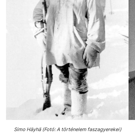
Simo Häyhä (Fotó: A történelem faszagyerekei)