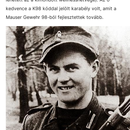
kedvence a K98 kóddal jelölt karabély volt, amit a
Mauser Gewehr 98-ból fejlesztettek tovább.