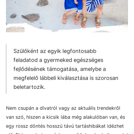
Szülőként az egyik legfontosabb
feladatod a gyermeked egészséges
fejlődésének támogatása, amelybe a
megfelelő lábbeli kiválasztása is szorosan
beletartozik.
Nem csupán a divatról vagy az aktuális trendekről
van szó, hiszen a kicsik lába még alakulóban van, és
egy rossz döntés hosszú távú tartáshibákat idézhet