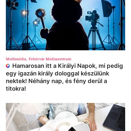
Multimédia
,
Fehérvár Médiacentrum
Hamarosan itt a Királyi Napok, mi pedig
egy igazán király dologgal készülünk
nektek! Néhány nap, és fény derül a
titokra!