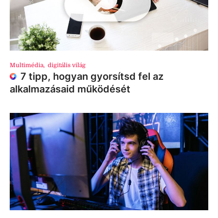
Multimédia
,
digitális világ
7 tipp, hogyan gyorsítsd fel az
alkalmazásaid működését