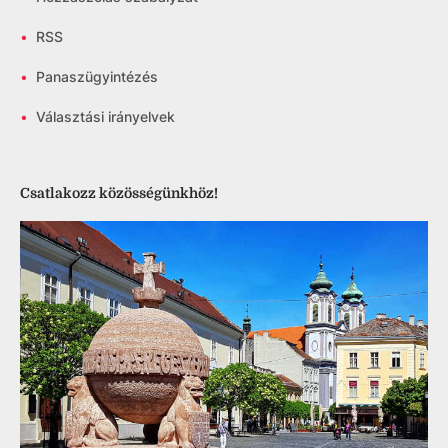
•
RSS
•
Panaszügyintézés
•
Választási irányelvek
Csatlakozz közösségünkhöz!