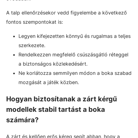
A talp ellenőrzésekor vedd figyelembe a következő
fontos szempontokat is:
Legyen kifejezetten könnyű és rugalmas a teljes
szerkezete.
Rendelkezzen megfelelő csúszásgátló réteggel
a biztonságos közlekedésért.
Ne korlátozza semmilyen módon a boka szabad
mozgását a játék közben.
Hogyan biztosítanak a zárt kérgű
modellek stabil tartást a boka
számára?
A zárt és kellően erős kéreg segít abban, hogy a