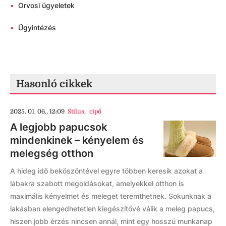
•
Orvosi ügyeletek
•
Ügyintézés
Hasonló cikkek
2025. 01. 06., 12:09
Stílus
,
cipő
A legjobb papucsok
mindenkinek – kényelem és
melegség otthon
A hideg idő beköszöntével egyre többen keresik azokat a
lábakra szabott megoldásokat, amelyekkel otthon is
maximális kényelmet és meleget teremthetnek. Sokunknak a
lakásban elengedhetetlen kiegészítővé válik a meleg papucs,
hiszen jobb érzés nincsen annál, mint egy hosszú munkanap