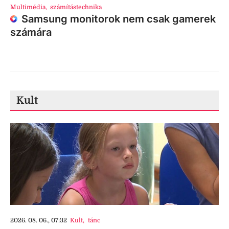
Multimédia
,
számítástechnika
Samsung monitorok nem csak gamerek
számára
Kult
2026. 08. 06., 07:32
Kult
,
tánc