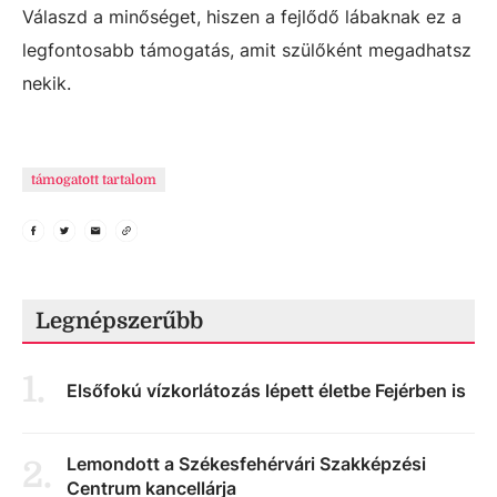
Válaszd a minőséget, hiszen a fejlődő lábaknak ez a
legfontosabb támogatás, amit szülőként megadhatsz
nekik.
támogatott tartalom
Legnépszerűbb
1
.
Elsőfokú vízkorlátozás lépett életbe Fejérben is
Lemondott a Székesfehérvári Szakképzési
2
.
Centrum kancellárja