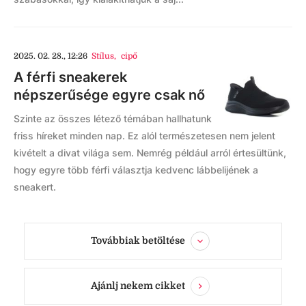
2025. 02. 28., 12:26
Stílus
,
cipő
A férfi sneakerek
népszerűsége egyre csak nő
Szinte az összes létező témában hallhatunk
friss híreket minden nap. Ez alól természetesen nem jelent
kivételt a divat világa sem. Nemrég például arról értesültünk,
hogy egyre több férfi választja kedvenc lábbelijének a
sneakert.
Továbbiak betöltése
Ajánlj nekem cikket