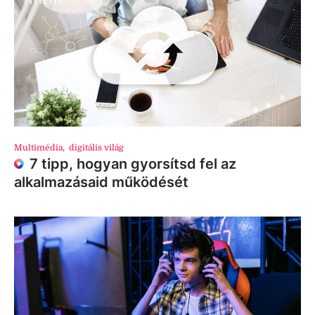
Multimédia
,
digitális világ
7 tipp, hogyan gyorsítsd fel az
alkalmazásaid működését