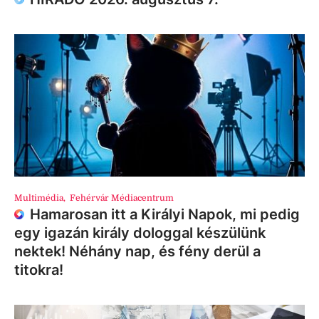
Multimédia
,
Fehérvár Médiacentrum
Hamarosan itt a Királyi Napok, mi pedig
egy igazán király dologgal készülünk
nektek! Néhány nap, és fény derül a
titokra!