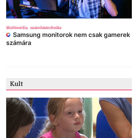
Multimédia
,
számítástechnika
Samsung monitorok nem csak gamerek
számára
Kult