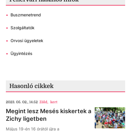
•
Buszmenetrend
•
Szolgáltatók
•
Orvosi ügyeletek
•
Ügyintézés
Hasonló cikkek
2023. 05. 02., 14:52
Zöld
,
kert
Megint lesz Mesés kiskertek a
Zichy ligetben
Május 19-én 16 órától újra a