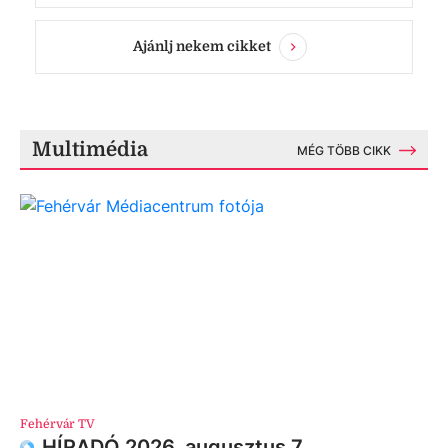
Ajánlj nekem cikket
Multimédia
MÉG TÖBB CIKK
Fehérvár TV
HÍRADÓ 2026. augusztus 7.