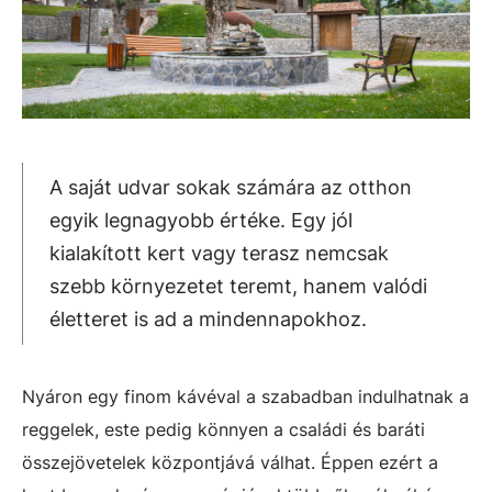
A saját udvar sokak számára az otthon
egyik legnagyobb értéke. Egy jól
kialakított kert vagy terasz nemcsak
szebb környezetet teremt, hanem valódi
életteret is ad a mindennapokhoz.
Nyáron egy finom kávéval a szabadban indulhatnak a
reggelek, este pedig könnyen a családi és baráti
összejövetelek központjává válhat. Éppen ezért a