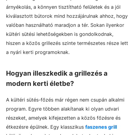
árnyékolás, a könnyen tisztítható felületek és a jól
kiválasztott bútorok mind hozzájárulnak ahhoz, hogy
valóban használható maradjon a tér. Sokan ilyenkor
kültéri sütési lehetőségekben is gondolkodnak,
hiszen a közös grillezés szinte természetes része lett
a nyári kerti programoknak.
Hogyan illeszkedik a grillezés a
modern kerti életbe?
A kültéri sütés-főzés már régen nem csupán alkalmi
program. Egyre többen alakítanak ki olyan udvari
részeket, amelyek kifejezetten a közös főzésre és
étkezésre épülnek. Egy klasszikus
faszenes grill