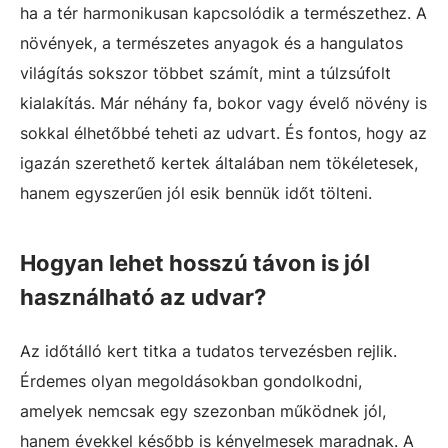
ha a tér harmonikusan kapcsolódik a természethez. A
növények, a természetes anyagok és a hangulatos
világítás sokszor többet számít, mint a túlzsúfolt
kialakítás. Már néhány fa, bokor vagy évelő növény is
sokkal élhetőbbé teheti az udvart. És fontos, hogy az
igazán szerethető kertek általában nem tökéletesek,
hanem egyszerűen jól esik bennük időt tölteni.
Hogyan lehet hosszú távon is jól
használható az udvar?
Az időtálló kert titka a tudatos tervezésben rejlik.
Érdemes olyan megoldásokban gondolkodni,
amelyek nemcsak egy szezonban működnek jól,
hanem évekkel később is kényelmesek maradnak. A