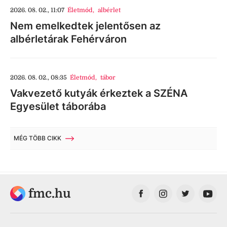
2026. 08. 02., 11:07
Életmód
,
albérlet
Nem emelkedtek jelentősen az
albérletárak Fehérváron
2026. 08. 02., 08:35
Életmód
,
tábor
Vakvezető kutyák érkeztek a SZÉNA
Egyesület táborába
MÉG TÖBB CIKK
fmc.hu