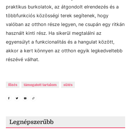
praktikus burkolatok, az átgondolt elrendezés és a
többfunkciós közösségi terek segítenek, hogy
valóban az otthon része legyen, ne csupán egy ritkán
használt kinti rész. Ha sikerül megtalálni az
egyensúlyt a funkcionalitás és a hangulat között,
akkor a kert könnyen az otthon egyik legkedveltebb
részévé válhat.
főzés
támogatott tartalom
sütés
Legnépszerűbb