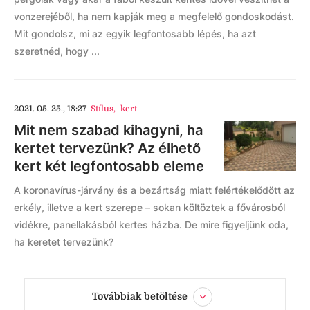
vonzerejéből, ha nem kapják meg a megfelelő gondoskodást.
Mit gondolsz, mi az egyik legfontosabb lépés, ha azt
szeretnéd, hogy ...
2021. 05. 25., 18:27
Stílus
,
kert
Mit nem szabad kihagyni, ha
kertet tervezünk? Az élhető
kert két legfontosabb eleme
A koronavírus-járvány és a bezártság miatt felértékelődött az
erkély, illetve a kert szerepe – sokan költöztek a fővárosból
vidékre, panellakásból kertes házba. De mire figyeljünk oda,
ha keretet tervezünk?
Továbbiak betöltése