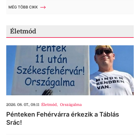
MÉG TÖBB CIKK
Életmód
2026. 08. 07., 08:11
Életmód
,
Országalma
Pénteken Fehérvárra érkezik a Táblás
Srác!