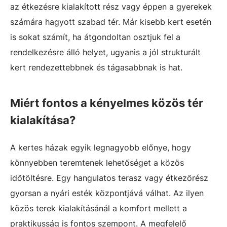
az étkezésre kialakított rész vagy éppen a gyerekek
számára hagyott szabad tér. Már kisebb kert esetén
is sokat számít, ha átgondoltan osztjuk fel a
rendelkezésre álló helyet, ugyanis a jól strukturált
kert rendezettebbnek és tágasabbnak is hat.
Miért fontos a kényelmes közös tér
kialakítása?
A kertes házak egyik legnagyobb előnye, hogy
könnyebben teremtenek lehetőséget a közös
időtöltésre. Egy hangulatos terasz vagy étkezőrész
gyorsan a nyári esték központjává válhat. Az ilyen
közös terek kialakításánál a komfort mellett a
praktikusság is fontos szempont. A megfelelő