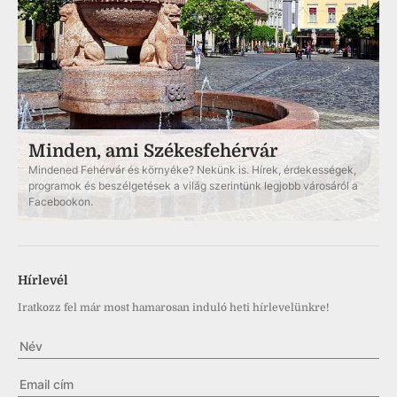
Minden, ami Székesfehérvár
Mindened Fehérvár és környéke? Nekünk is. Hírek, érdekességek,
programok és beszélgetések a világ szerintünk legjobb városáról a
Facebookon.
Hírlevél
Iratkozz fel már most hamarosan induló heti hírlevelünkre!