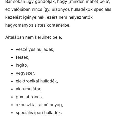
Bár sokan úgy gondolják, hogy „minden mehet bele”,
ez valójában nincs így. Bizonyos hulladékok speciális
kezelést igényelnek, ezért nem helyezhetők
hagyományos sittes konténerbe.
Általában nem kerülhet bele:
veszélyes hulladék,
festék,
hígító,
vegyszer,
elektronikai hulladék,
akkumulátor,
gumiabroncs,
azbeszttartalmú anyag,
speciális ipari hulladék.