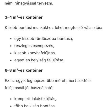
némi ráhagyással tervezni.
3–4 m³-es konténer
Kisebb bontási munkákhoz lehet megfelelő választás:
egy kisebb fürdőszoba bontása,
részleges csempézés,
kisebb konyhafelújítás,
egyetlen helyiség felújítása.
6–8 m³-es konténer
Ez az egyik legnépszerűbb méret, mert sokféle
felújításnál jól használható:
komplett lakásfelújítás,
több helyiség bontása,