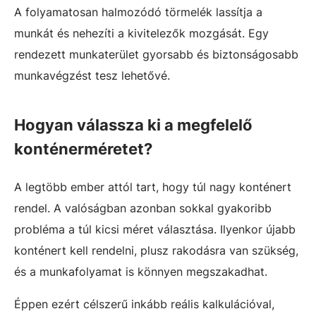
A folyamatosan halmozódó törmelék lassítja a
munkát és nehezíti a kivitelezők mozgását. Egy
rendezett munkaterület gyorsabb és biztonságosabb
munkavégzést tesz lehetővé.
Hogyan válassza ki a megfelelő
konténerméretet?
A legtöbb ember attól tart, hogy túl nagy konténert
rendel. A valóságban azonban sokkal gyakoribb
probléma a túl kicsi méret választása. Ilyenkor újabb
konténert kell rendelni, plusz rakodásra van szükség,
és a munkafolyamat is könnyen megszakadhat.
Éppen ezért célszerű inkább reális kalkulációval,