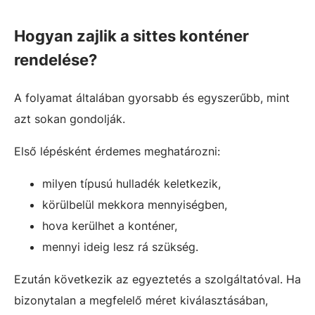
Hogyan zajlik a sittes konténer
rendelése?
A folyamat általában gyorsabb és egyszerűbb, mint
azt sokan gondolják.
Első lépésként érdemes meghatározni:
milyen típusú hulladék keletkezik,
körülbelül mekkora mennyiségben,
hova kerülhet a konténer,
mennyi ideig lesz rá szükség.
Ezután következik az egyeztetés a szolgáltatóval. Ha
bizonytalan a megfelelő méret kiválasztásában,