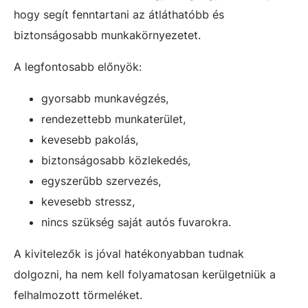
hogy segít fenntartani az átláthatóbb és
biztonságosabb munkakörnyezetet.
A legfontosabb előnyök:
gyorsabb munkavégzés,
rendezettebb munkaterület,
kevesebb pakolás,
biztonságosabb közlekedés,
egyszerűbb szervezés,
kevesebb stressz,
nincs szükség saját autós fuvarokra.
A kivitelezők is jóval hatékonyabban tudnak
dolgozni, ha nem kell folyamatosan kerülgetniük a
felhalmozott törmeléket.