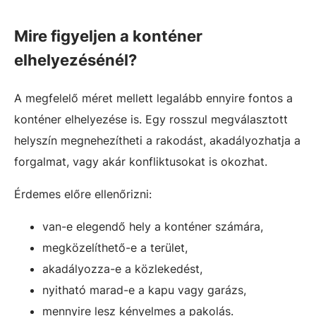
Mire figyeljen a konténer
elhelyezésénél?
A megfelelő méret mellett legalább ennyire fontos a
konténer elhelyezése is. Egy rosszul megválasztott
helyszín megnehezítheti a rakodást, akadályozhatja a
forgalmat, vagy akár konfliktusokat is okozhat.
Érdemes előre ellenőrizni:
van-e elegendő hely a konténer számára,
megközelíthető-e a terület,
akadályozza-e a közlekedést,
nyitható marad-e a kapu vagy garázs,
mennyire lesz kényelmes a pakolás.