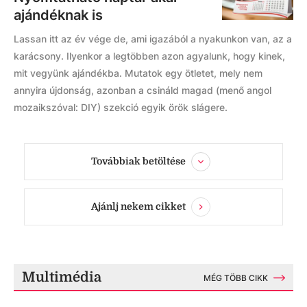
ajándéknak is
Lassan itt az év vége de, ami igazából a nyakunkon van, az a
karácsony. Ilyenkor a legtöbben azon agyalunk, hogy kinek,
mit vegyünk ajándékba. Mutatok egy ötletet, mely nem
annyira újdonság, azonban a csináld magad (menő angol
mozaikszóval: DIY) szekció egyik örök slágere.
Továbbiak betöltése
Ajánlj nekem cikket
Multimédia
MÉG TÖBB CIKK