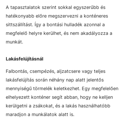
A tapasztalatok szerint sokkal egyszerűbb és
hatékonyabb előre megszervezni a konténeres
sittszállítást. Így a bontási hulladék azonnal a
megfelelő helyre kerülhet, és nem akadályozza a
munkát.
Lakásfelújításnál
Falbontás, csempézés, aljzatcsere vagy teljes
lakásfelújítás során néhány nap alatt jelentős
mennyiségű törmelék keletkezhet. Egy megfelelően
elhelyezett konténer segít abban, hogy ne kelljen
kerülgetni a zsákokat, és a lakás használhatóbb
maradjon a munkálatok alatt is.