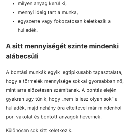
milyen anyag kerül ki,
mennyi ideig tart a munka,
egyszerre vagy fokozatosan keletkezik a
hulladék.
A sitt mennyiségét szinte mindenki
alábecsüli
A bontási munkák egyik legtipikusabb tapasztalata,
hogy a törmelék mennyisége sokkal gyorsabban nő,
mint arra előzetesen számítanak. A bontás elején
gyakran úgy tűnik, hogy „nem is lesz olyan sok” a
hulladék, majd néhány óra elteltével már mindenhol
por, vakolat és bontott anyagok hevernek.
Különösen sok sitt keletkezik: