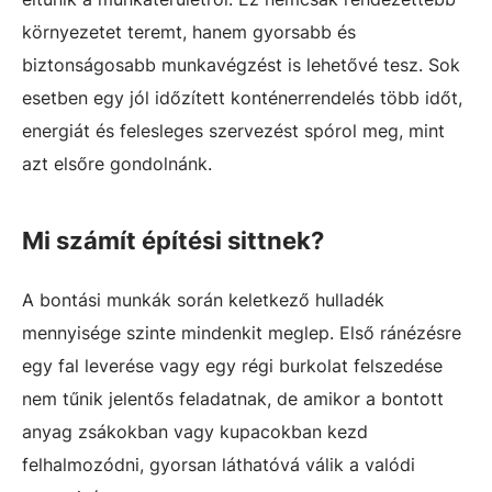
környezetet teremt, hanem gyorsabb és
biztonságosabb munkavégzést is lehetővé tesz. Sok
esetben egy jól időzített konténerrendelés több időt,
energiát és felesleges szervezést spórol meg, mint
azt elsőre gondolnánk.
Mi számít építési sittnek?
A bontási munkák során keletkező hulladék
mennyisége szinte mindenkit meglep. Első ránézésre
egy fal leverése vagy egy régi burkolat felszedése
nem tűnik jelentős feladatnak, de amikor a bontott
anyag zsákokban vagy kupacokban kezd
felhalmozódni, gyorsan láthatóvá válik a valódi