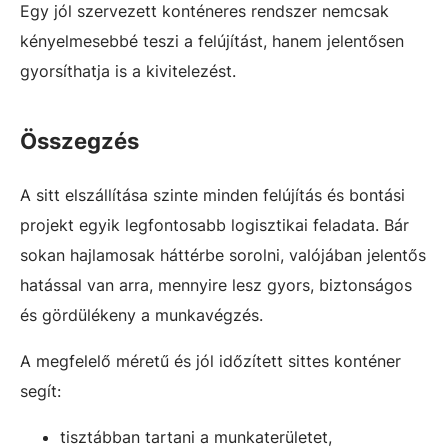
Egy jól szervezett konténeres rendszer nemcsak
kényelmesebbé teszi a felújítást, hanem jelentősen
gyorsíthatja is a kivitelezést.
Összegzés
A sitt elszállítása szinte minden felújítás és bontási
projekt egyik legfontosabb logisztikai feladata. Bár
sokan hajlamosak háttérbe sorolni, valójában jelentős
hatással van arra, mennyire lesz gyors, biztonságos
és gördülékeny a munkavégzés.
A megfelelő méretű és jól időzített sittes konténer
segít:
tisztábban tartani a munkaterületet,