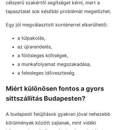
célszerű szakértői segítséget kérni, mert a
tapasztalat sok későbbi problémát megelőzhet.
Egy jól megválasztott konténerrel elkerülhető:
a túlpakolás,
az újrarendelés,
a fölösleges költségek,
a munkafolyamat megszakadása,
a felesleges időveszteség.
Miért különösen fontos a gyors
sittszállítás Budapesten?
A budapesti felújítások gyakran jóval nehezebb
körülmények között zajlanak, mint vidéki