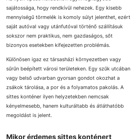
sajátossága, hogy rendkívül nehezek. Egy kisebb
mennyiségű törmelék is komoly súlyt jelenthet, ezért
saját autóval vagy utánfutóval történő szállításuk
sokszor nem praktikus, nem gazdaságos, sőt
bizonyos esetekben kifejezetten problémás.
Különösen igaz ez társasházi környezetben vagy
sűrűn beépített városi területeken. Egy szűk utcában
vagy belső udvarban gyorsan gondot okozhat a
zsákok tárolása, a por és a folyamatos pakolás. A
sittes konténer ilyen helyzetekben nemcsak
kényelmesebb, hanem kulturáltabb és átláthatóbb
megoldást is jelent.
Mikor érdemes sittes konténert