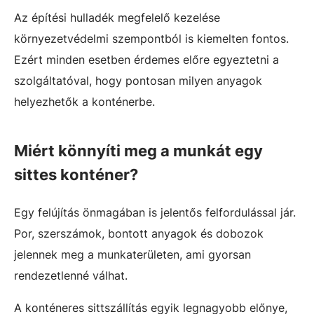
Az építési hulladék megfelelő kezelése
környezetvédelmi szempontból is kiemelten fontos.
Ezért minden esetben érdemes előre egyeztetni a
szolgáltatóval, hogy pontosan milyen anyagok
helyezhetők a konténerbe.
Miért könnyíti meg a munkát egy
sittes konténer?
Egy felújítás önmagában is jelentős felfordulással jár.
Por, szerszámok, bontott anyagok és dobozok
jelennek meg a munkaterületen, ami gyorsan
rendezetlenné válhat.
A konténeres sittszállítás egyik legnagyobb előnye,