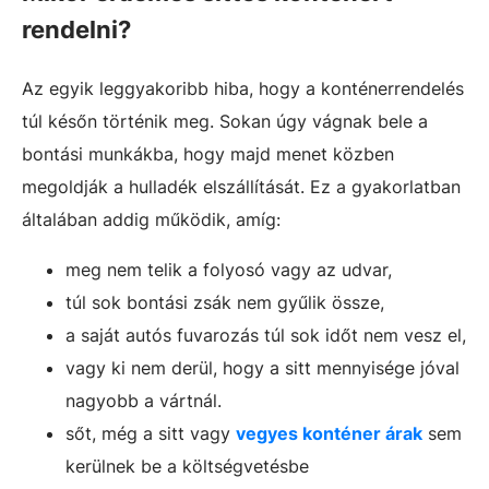
rendelni?
Az egyik leggyakoribb hiba, hogy a konténerrendelés
túl későn történik meg. Sokan úgy vágnak bele a
bontási munkákba, hogy majd menet közben
megoldják a hulladék elszállítását. Ez a gyakorlatban
általában addig működik, amíg:
meg nem telik a folyosó vagy az udvar,
túl sok bontási zsák nem gyűlik össze,
a saját autós fuvarozás túl sok időt nem vesz el,
vagy ki nem derül, hogy a sitt mennyisége jóval
nagyobb a vártnál.
sőt, még a sitt vagy
vegyes konténer árak
sem
kerülnek be a költségvetésbe