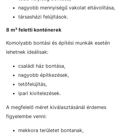
nagyobb mennyiségű vakolat eltávolítása,
társasházi felújítások.
8 m³ feletti konténerek
Komolyabb bontási és építési munkák esetén
lehetnek ideálisak:
családi ház bontása,
nagyobb építkezések,
tetőfelújítás,
ipari kivitelezések.
A megfelelő méret kiválasztásánál érdemes
figyelembe venni:
mekkora területet bontanak,