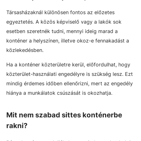
Társasházaknál különösen fontos az előzetes
egyeztetés. A közös képviselő vagy a lakók sok
esetben szeretnék tudni, mennyi ideig marad a
konténer a helyszínen, illetve okoz-e fennakadást a
közlekedésben.
Ha a konténer közterületre kerül, előfordulhat, hogy
közterület-használati engedélyre is szükség lesz. Ezt
mindig érdemes időben ellenőrizni, mert az engedély
hiánya a munkálatok csúszását is okozhatja.
Mit nem szabad sittes konténerbe
rakni?