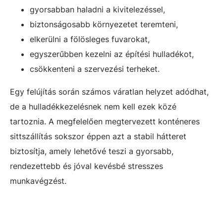
gyorsabban haladni a kivitelezéssel,
biztonságosabb környezetet teremteni,
elkerülni a fölösleges fuvarokat,
egyszerűbben kezelni az építési hulladékot,
csökkenteni a szervezési terheket.
Egy felújítás során számos váratlan helyzet adódhat,
de a hulladékkezelésnek nem kell ezek közé
tartoznia. A megfelelően megtervezett konténeres
sittszállítás sokszor éppen azt a stabil hátteret
biztosítja, amely lehetővé teszi a gyorsabb,
rendezettebb és jóval kevésbé stresszes
munkavégzést.