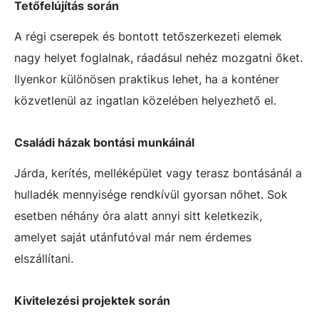
Tetőfelújítás során
A régi cserepek és bontott tetőszerkezeti elemek
nagy helyet foglalnak, ráadásul nehéz mozgatni őket.
Ilyenkor különösen praktikus lehet, ha a konténer
közvetlenül az ingatlan közelében helyezhető el.
Családi házak bontási munkáinál
Járda, kerítés, melléképület vagy terasz bontásánál a
hulladék mennyisége rendkívül gyorsan nőhet. Sok
esetben néhány óra alatt annyi sitt keletkezik,
amelyet saját utánfutóval már nem érdemes
elszállítani.
Kivitelezési projektek során