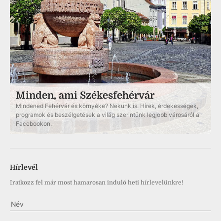
Minden, ami Székesfehérvár
Mindened Fehérvár és környéke? Nekünk is. Hírek, érdekességek,
programok és beszélgetések a világ szerintünk legjobb városáról a
Facebookon.
Hírlevél
Iratkozz fel már most hamarosan induló heti hírlevelünkre!