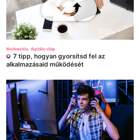
Multimédia
,
digitális világ
7 tipp, hogyan gyorsítsd fel az
alkalmazásaid működését