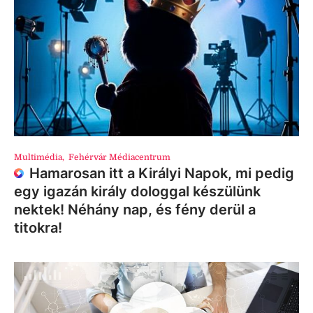
Multimédia
,
Fehérvár Médiacentrum
Hamarosan itt a Királyi Napok, mi pedig
egy igazán király dologgal készülünk
nektek! Néhány nap, és fény derül a
titokra!