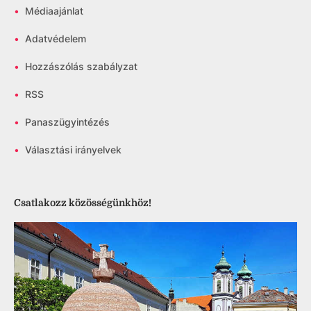
•
Médiaajánlat
•
Adatvédelem
•
Hozzászólás szabályzat
•
RSS
•
Panaszügyintézés
•
Választási irányelvek
Csatlakozz közösségünkhöz!