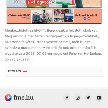
Megkezdődött az EFOTT, Berendezik a felújított iskolákat,
Még mindig a mediterrán tengerpartok a legnépszerűbbek,
Sikertelen felvételi? Nincs veszve semmi!, Idén is lesz
színház a múzeumban. Minderről és sok minden másról is
olvashatsz a 2026. 07. 09-én megjelent Fehérvár Hetilapban.
Jó szórakozást ...
LETÖLTÉS
fmc.hu