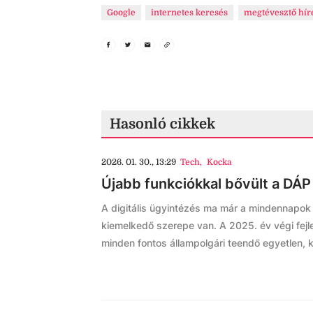
Google
internetes keresés
megtévesztő hír
Hasonló cikkek
2026. 01. 30., 13:29
Tech
,
Kocka
Újabb funkciókkal bővült a DÁP
A digitális ügyintézés ma már a mindennapo
kiemelkedő szerepe van. A 2025. év végi fejl
minden fontos állampolgári teendő egyetlen, k