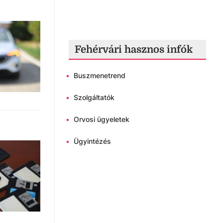
Fehérvári hasznos infók
•
Buszmenetrend
•
Szolgáltatók
•
Orvosi ügyeletek
•
Ügyintézés