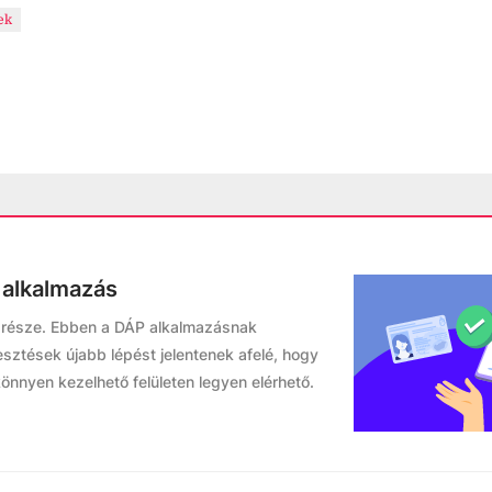
ek
 alkalmazás
k része. Ebben a DÁP alkalmazásnak
esztések újabb lépést jelentenek afelé, hogy
önnyen kezelhető felületen legyen elérhető.