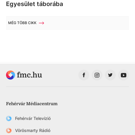
Egyesület táborába
MÉG TÖBB CIKK
fmc.hu
Fehérvár Médiacentrum
Fehérvár Televízió
Vörösmarty Rádió