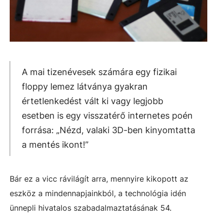
A mai tizenévesek számára egy fizikai
floppy lemez látványa gyakran
értetlenkedést vált ki vagy legjobb
esetben is egy visszatérő internetes poén
forrása: „Nézd, valaki 3D-ben kinyomtatta
a mentés ikont!”
Bár ez a vicc rávilágít arra, mennyire kikopott az
eszköz a mindennapjainkból, a technológia idén
ünnepli hivatalos szabadalmaztatásának 54.