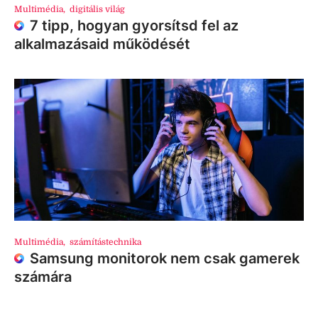
Multimédia
,
digitális világ
7 tipp, hogyan gyorsítsd fel az
alkalmazásaid működését
Multimédia
,
számítástechnika
Samsung monitorok nem csak gamerek
számára