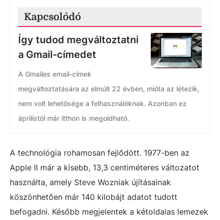
Kapcsolódó
Így tudod megváltoztatni
a Gmail-címedet
A Gmailes email-címek
megváltoztatására az elmúlt 22 évben, mióta az létezik,
nem volt lehetősége a felhasználóknak. Azonban ez
áprilistól már itthon is megoldható.
A technológia rohamosan fejlődött. 1977-ben az
Apple II már a kisebb, 13,3 centiméteres változatot
használta, amely Steve Wozniak újításainak
köszönhetően már 140 kilobájt adatot tudott
befogadni. Később megjelentek a kétoldalas lemezek