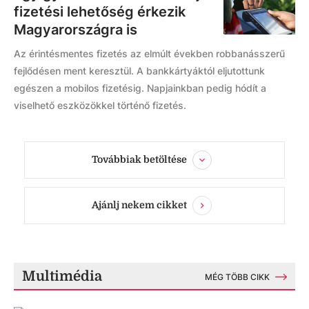
fizetési lehetőség érkezik
Magyarországra is
Az érintésmentes fizetés az elmúlt években robbanásszerű
fejlődésen ment keresztül. A bankkártyáktól eljutottunk
egészen a mobilos fizetésig. Napjainkban pedig hódít a
viselhető eszközökkel történő fizetés.
Továbbiak betöltése
Ajánlj nekem cikket
Multimédia
MÉG TÖBB CIKK