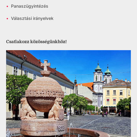
•
Panaszügyintézés
•
Választási irányelvek
Csatlakozz közösségünkhöz!