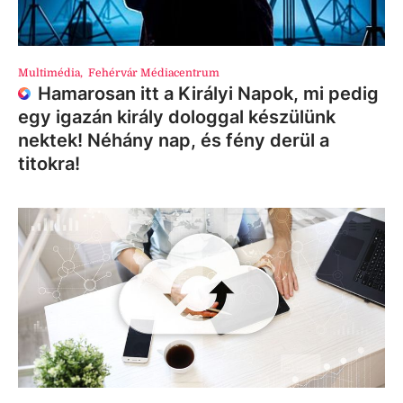
Multimédia
,
Fehérvár Médiacentrum
Hamarosan itt a Királyi Napok, mi pedig
egy igazán király dologgal készülünk
nektek! Néhány nap, és fény derül a
titokra!