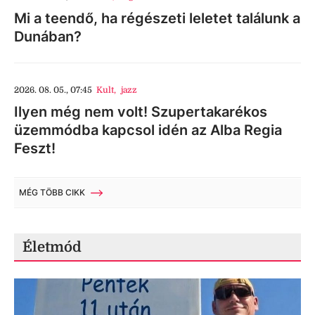
Mi a teendő, ha régészeti leletet találunk a
Dunában?
2026. 08. 05., 07:45
Kult
,
jazz
Ilyen még nem volt! Szupertakarékos
üzemmódba kapcsol idén az Alba Regia
Feszt!
MÉG TÖBB CIKK
Életmód