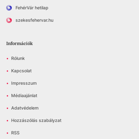
FehérVár hetilap
szekesfehervar.hu
Információk
•
Rólunk
•
Kapcsolat
•
Impresszum
•
Médiaajánlat
•
Adatvédelem
•
Hozzászólás szabályzat
•
RSS