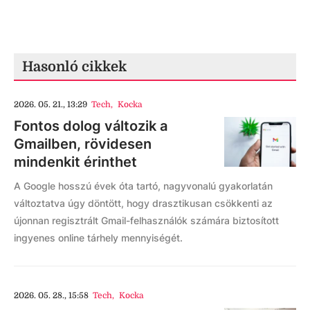
Hasonló cikkek
2026. 05. 21., 13:29
Tech
,
Kocka
Fontos dolog változik a
Gmailben, rövidesen
mindenkit érinthet
A Google hosszú évek óta tartó, nagyvonalú gyakorlatán
változtatva úgy döntött, hogy drasztikusan csökkenti az
újonnan regisztrált Gmail-felhasználók számára biztosított
ingyenes online tárhely mennyiségét.
2026. 05. 28., 15:58
Tech
,
Kocka