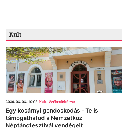
Kult
2026. 08. 08., 10:09
Kult
,
Székesfehérvár
Egy kosárnyi gondoskodás - Te is
támogathatod a Nemzetközi
Néptáncfesztivál vendégeit