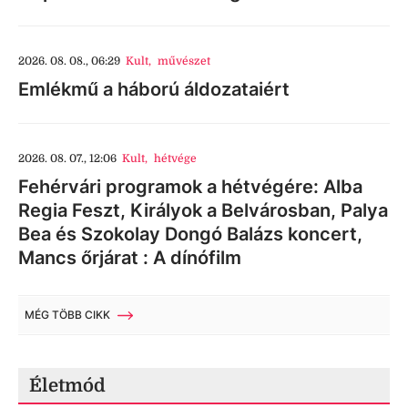
2026. 08. 08., 06:29
Kult
,
művészet
Emlékmű a háború áldozataiért
2026. 08. 07., 12:06
Kult
,
hétvége
Fehérvári programok a hétvégére: Alba
Regia Feszt, Királyok a Belvárosban, Palya
Bea és Szokolay Dongó Balázs koncert,
Mancs őrjárat : A dínófilm
MÉG TÖBB CIKK
Életmód