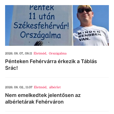
2026. 08. 07., 08:11
Életmód
,
Országalma
Pénteken Fehérvárra érkezik a Táblás
Srác!
2026. 08. 02., 11:07
Életmód
,
albérlet
Nem emelkedtek jelentősen az
albérletárak Fehérváron