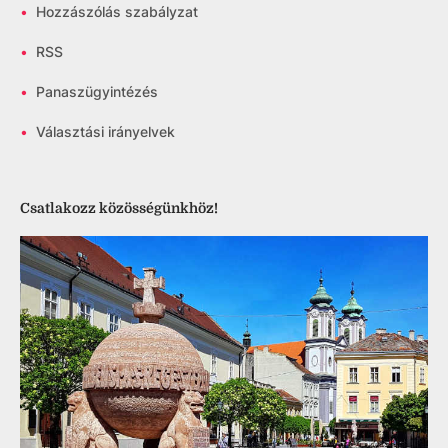
•
Hozzászólás szabályzat
•
RSS
•
Panaszügyintézés
•
Választási irányelvek
Csatlakozz közösségünkhöz!