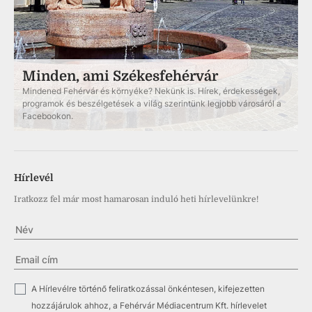
Minden, ami Székesfehérvár
Mindened Fehérvár és környéke? Nekünk is. Hírek, érdekességek,
programok és beszélgetések a világ szerintünk legjobb városáról a
Facebookon.
Hírlevél
Iratkozz fel már most hamarosan induló heti hírlevelünkre!
✓
A Hírlevélre történő feliratkozással önkéntesen, kifejezetten
hozzájárulok ahhoz, a Fehérvár Médiacentrum Kft. hírlevelet