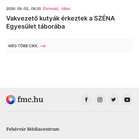
2026. 08. 02., 08:35
Életmód
,
tábor
Vakvezető kutyák érkeztek a SZÉNA
Egyesület táborába
MÉG TÖBB CIKK
fmc.hu
Fehérvár Médiacentrum