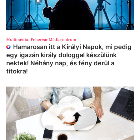
Multimédia
,
Fehérvár Médiacentrum
Hamarosan itt a Királyi Napok, mi pedig
egy igazán király dologgal készülünk
nektek! Néhány nap, és fény derül a
titokra!