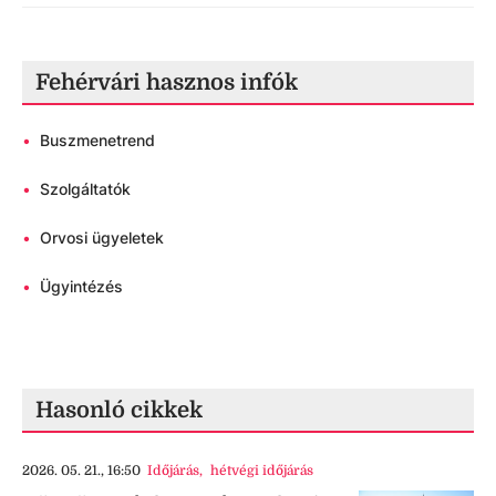
Fehérvári hasznos infók
•
Buszmenetrend
•
Szolgáltatók
•
Orvosi ügyeletek
•
Ügyintézés
Hasonló cikkek
2026. 05. 21., 16:50
Időjárás
,
hétvégi időjárás