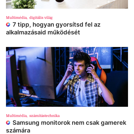
Multimédia
,
digitális világ
7 tipp, hogyan gyorsítsd fel az
alkalmazásaid működését
Multimédia
,
számítástechnika
Samsung monitorok nem csak gamerek
számára