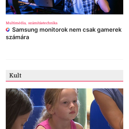
Multimédia
,
számítástechnika
Samsung monitorok nem csak gamerek
számára
Kult