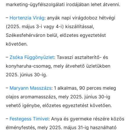
marketing-ügyfélszolgálati irodájában lehet átvenni.
–
Hortenzia Virág
: anyák napi virágdoboz hétvégi
(2025. május 3-i vagy 4-i) kiszállítással,
Székesfehérváron belül, előzetes egyeztetést
követően.
–
Zsóka Függönyüzlet
: Tavaszi asztalterítő- és
konyharuha-csomag, mely átvehető üzletükben
2025. június 30-ig.
–
Maryann Masszázs
: 1 alkalmas, 90 perces meleg
olajos aromamasszázs, mely 2025. június 30-ig
vehető igénybe, előzetes egyeztetést követően.
–
Festegess Timivel
: Anya és gyermeke részére közös
élményfestés, mely 2025. május 31-ig használható