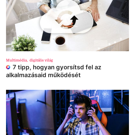
Multimédia
,
digitális világ
7 tipp, hogyan gyorsítsd fel az
alkalmazásaid működését