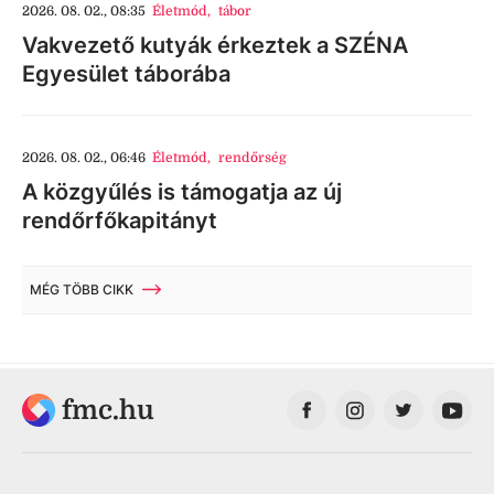
2026. 08. 02., 08:35
Életmód
,
tábor
Vakvezető kutyák érkeztek a SZÉNA
Egyesület táborába
2026. 08. 02., 06:46
Életmód
,
rendőrség
A közgyűlés is támogatja az új
rendőrfőkapitányt
MÉG TÖBB CIKK
fmc.hu