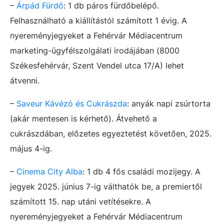
–
Árpád Fürdő
: 1 db páros fürdőbelépő.
Felhasználható a kiállítástól számított 1 évig. A
nyereményjegyeket a Fehérvár Médiacentrum
marketing-ügyfélszolgálati irodájában (8000
Székesfehérvár, Szent Vendel utca 17/A) lehet
átvenni.
–
Saveur Kávézó és Cukrászda
: anyák napi zsúrtorta
(akár mentesen is kérhető). Átvehető a
cukrászdában, előzetes egyeztetést követően, 2025.
május 4-ig.
–
Cinema City Alba
: 1 db 4 fős családi mozijegy. A
jegyek 2025. június 7-ig válthatók be, a premiertől
számított 15. nap utáni vetítésekre. A
nyereményjegyeket a Fehérvár Médiacentrum