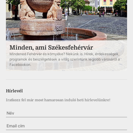
Minden, ami Székesfehérvár
Mindened Fehérvár és környéke? Nekünk is. Hírek, érdekességek,
programok és beszélgetések a világ szerintünk legjobb városáról a
Facebookon.
Hírlevél
Iratkozz fel már most hamarosan induló heti hírlevelünkre!