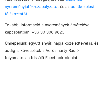
nyereményjáték-szabályzatot
és az
adatkezelési
tájékoztatót
.
További információ a nyeremények átvételével
kapcsolatban: +36 30 306 9623
Ünnepeljünk együtt anyák napja közeledtével is, és
addig is kövessétek a Vörösmarty Rádió
folyamatosan frissülő Facebook-oldalát: