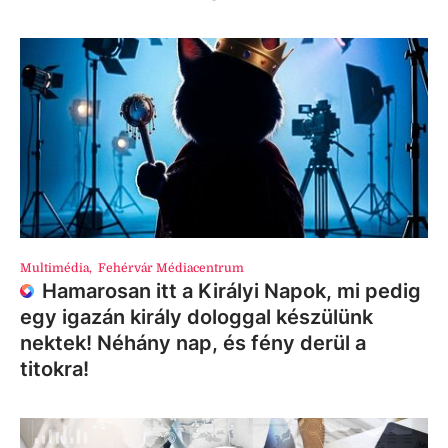
Multimédia
,
Fehérvár Médiacentrum
Hamarosan itt a Királyi Napok, mi pedig
egy igazán király dologgal készülünk
nektek! Néhány nap, és fény derül a
titokra!