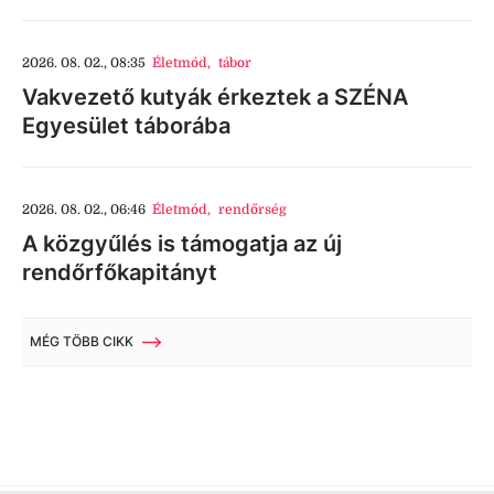
2026. 08. 02., 08:35
Életmód
,
tábor
Vakvezető kutyák érkeztek a SZÉNA
Egyesület táborába
2026. 08. 02., 06:46
Életmód
,
rendőrség
A közgyűlés is támogatja az új
rendőrfőkapitányt
MÉG TÖBB CIKK