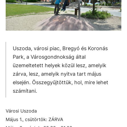
Uszoda, városi piac, Bregyó és Koronás
Park, a Városgondnokság által
üzemeltetett helyek közül lesz, amelyik
zárva, lesz, amelyik nyitva tart május
elsején. Összegyűjtöttük, hol, mire lehet
számítani.
Városi Uszoda
Május 1., csütörtök: ZÁRVA