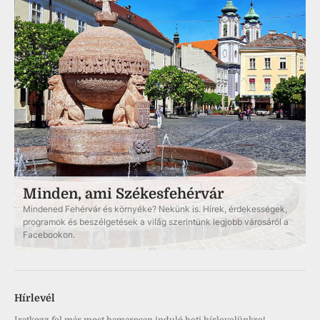
Minden, ami Székesfehérvár
Mindened Fehérvár és környéke? Nekünk is. Hírek, érdekességek,
programok és beszélgetések a világ szerintünk legjobb városáról a
Facebookon.
Hírlevél