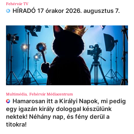
Fehérvár TV
HÍRADÓ 17 órakor 2026. augusztus 7.
Multimédia
,
Fehérvár Médiacentrum
Hamarosan itt a Királyi Napok, mi pedig
egy igazán király dologgal készülünk
nektek! Néhány nap, és fény derül a
titokra!