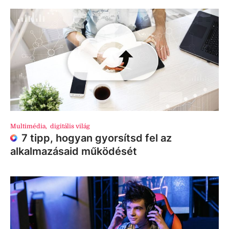
Multimédia
,
digitális világ
7 tipp, hogyan gyorsítsd fel az
alkalmazásaid működését