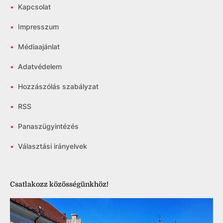
•
Kapcsolat
•
Impresszum
•
Médiaajánlat
•
Adatvédelem
•
Hozzászólás szabályzat
•
RSS
•
Panaszügyintézés
•
Választási irányelvek
Csatlakozz közösségünkhöz!