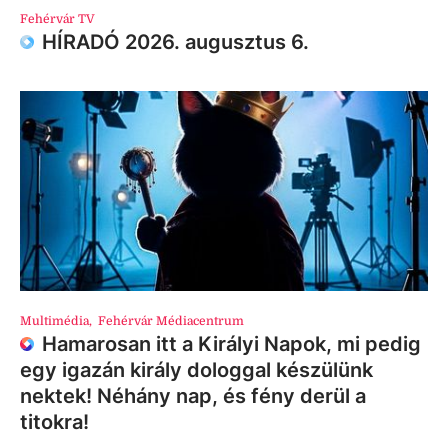
Fehérvár TV
HÍRADÓ 2026. augusztus 6.
Multimédia
,
Fehérvár Médiacentrum
Hamarosan itt a Királyi Napok, mi pedig
egy igazán király dologgal készülünk
nektek! Néhány nap, és fény derül a
titokra!