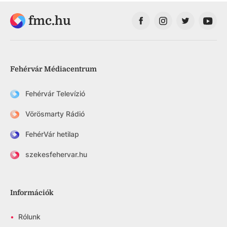
fmc.hu
Fehérvár Médiacentrum
Fehérvár Televízió
Vörösmarty Rádió
FehérVár hetilap
szekesfehervar.hu
Információk
•
Rólunk