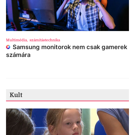
Multimédia
,
számítástechnika
Samsung monitorok nem csak gamerek
számára
Kult