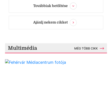
Továbbiak betöltése
Ajánlj nekem cikket
Multimédia
MÉG TÖBB CIKK