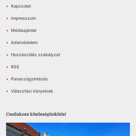
•
Kapcsolat
•
Impresszum
•
Médiaajánlat
•
Adatvédelem
•
Hozzászólás szabályzat
•
RSS
•
Panaszügyintézés
•
Választási irányelvek
Csatlakozz közösségünkhöz!