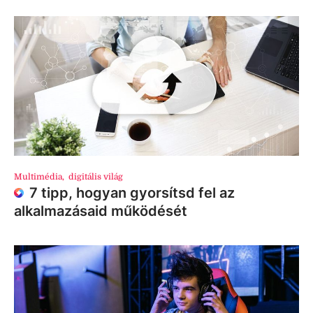
Multimédia
,
digitális világ
7 tipp, hogyan gyorsítsd fel az
alkalmazásaid működését