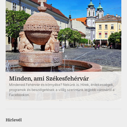
Minden, ami Székesfehérvár
Mindened Fehérvár és környéke? Nekünk is. Hírek, érdekességek,
programok és beszélgetések a világ szerintünk legjobb városáról a
Facebookon.
Hírlevél