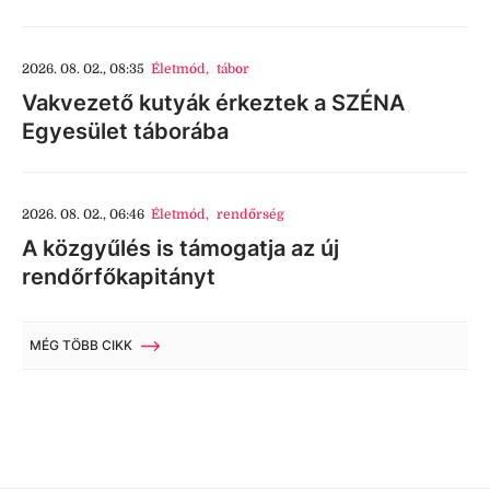
2026. 08. 02., 08:35
Életmód
,
tábor
Vakvezető kutyák érkeztek a SZÉNA
Egyesület táborába
2026. 08. 02., 06:46
Életmód
,
rendőrség
A közgyűlés is támogatja az új
rendőrfőkapitányt
MÉG TÖBB CIKK