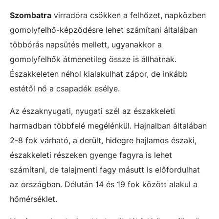
Szombatra
virradóra csökken a felhőzet, napközben
gomolyfelhő-képződésre lehet számítani általában
többórás napsütés mellett, ugyanakkor a
gomolyfelhők átmenetileg össze is állhatnak.
Északkeleten néhol kialakulhat zápor, de inkább
estétől nő a csapadék esélye.
Az északnyugati, nyugati szél az északkeleti
harmadban többfelé megélénkül. Hajnalban általában
2-8 fok várható, a derült, hidegre hajlamos északi,
északkeleti részeken gyenge fagyra is lehet
számítani, de talajmenti fagy másutt is előfordulhat
az országban. Délután 14 és 19 fok között alakul a
hőmérséklet.