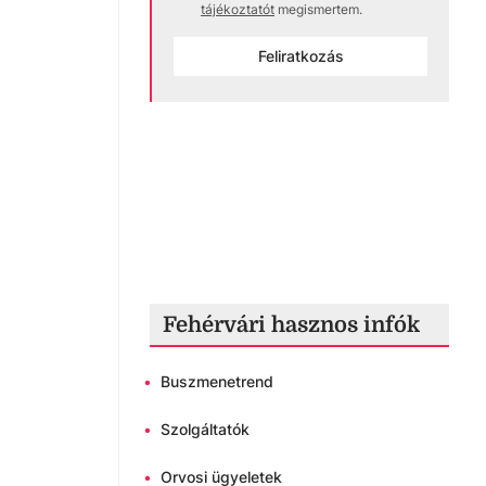
tájékoztatót
megismertem.
Feliratkozás
Fehérvári hasznos infók
•
Buszmenetrend
•
Szolgáltatók
•
Orvosi ügyeletek