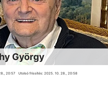
thy György
28., 20:57
Utolsó frissítés: 2025. 10. 28., 20:58