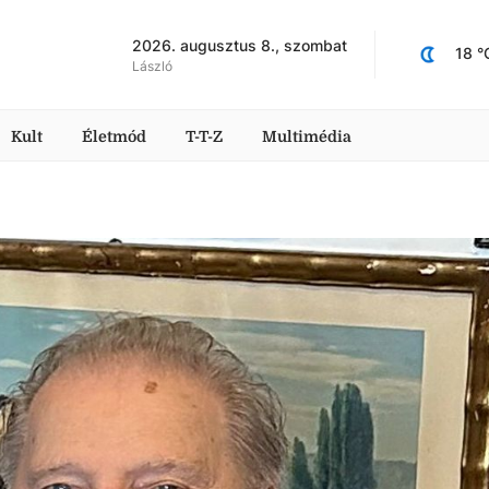
2026. augusztus 8., szombat
18
 °
László
Kult
Életmód
T-T-Z
Multimédia