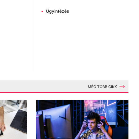
•
Ügyintézés
MÉG TÖBB CIKK