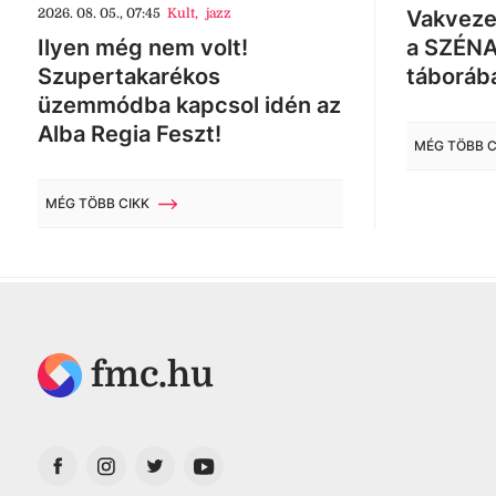
2026. 08. 05., 07:45
Kult
,
jazz
Vakveze
Ilyen még nem volt!
a SZÉNA
Szupertakarékos
táboráb
üzemmódba kapcsol idén az
Alba Regia Feszt!
MÉG TÖBB C
MÉG TÖBB CIKK
fmc.hu