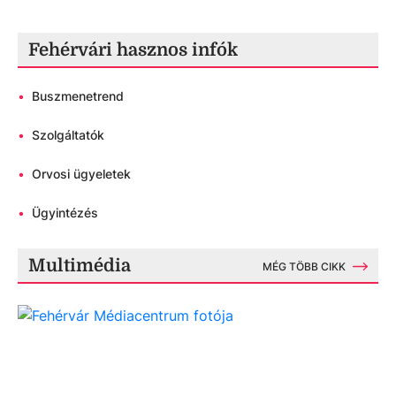
Fehérvári hasznos infók
•
Buszmenetrend
•
Szolgáltatók
•
Orvosi ügyeletek
•
Ügyintézés
Multimédia
MÉG TÖBB CIKK