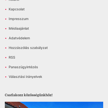
•
Kapcsolat
•
Impresszum
•
Médiaajánlat
•
Adatvédelem
•
Hozzászólás szabályzat
•
RSS
•
Panaszügyintézés
•
Választási irányelvek
Csatlakozz közösségünkhöz!