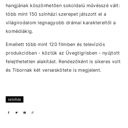
hangjának köszönhetően sokoldalú művésszé vált:
több mint 150 színházi szerepet játszott el a
világirodalom legnagyobb drámai karaktereitől a
komédiákig.
Emellett több mint 120 filmben és televíziós
produkcióban - köztük az Üvegtigrisben - nyújtott
felejthetetlen alakítást. Rendezőként is sikeres volt
és Tibornak két verseskötete is megjelent.
színház