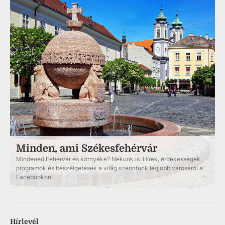
Minden, ami Székesfehérvár
Mindened Fehérvár és környéke? Nekünk is. Hírek, érdekességek,
programok és beszélgetések a világ szerintünk legjobb városáról a
Facebookon.
Hírlevél