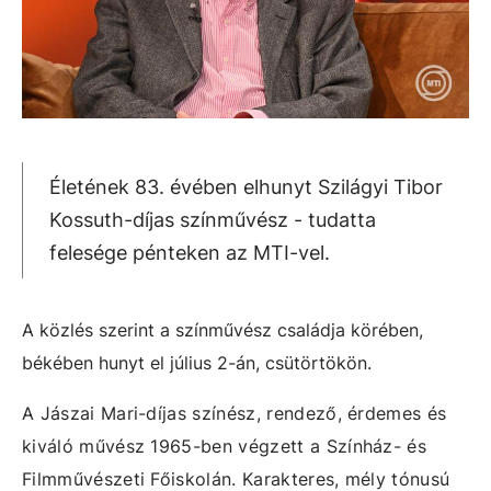
Életének 83. évében elhunyt Szilágyi Tibor
Kossuth-díjas színművész - tudatta
felesége pénteken az MTI-vel.
A közlés szerint a színművész családja körében,
békében hunyt el július 2-án, csütörtökön.
A Jászai Mari-díjas színész, rendező, érdemes és
kiváló művész 1965-ben végzett a Színház- és
Filmművészeti Főiskolán. Karakteres, mély tónusú