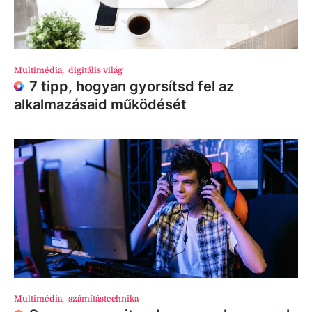
Multimédia
,
digitális világ
7 tipp, hogyan gyorsítsd fel az
alkalmazásaid működését
Multimédia
,
számítástechnika