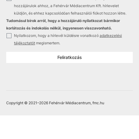
hozzájárulok ahhoz, a Fehérvár Médiacentrum Kft. hírlevelet
küldjön, és ehhez kapcsolódóan felhasználói fiókot hozzon létre.
Tudomásul bírok arról, hogy a hozzájáruló nyilatkozat bármikor
korlátozás és indokolás nélkül, ingyenesen visszavonható.
✓
Nyilatkozom, hogy a hírlevél küldésre vonatkozó
adatkezelési
tájékoztatót
megismertem.
Feliratkozás
Copyright © 2021
–2026
Fehérvár Médiacentrum, fmc.hu