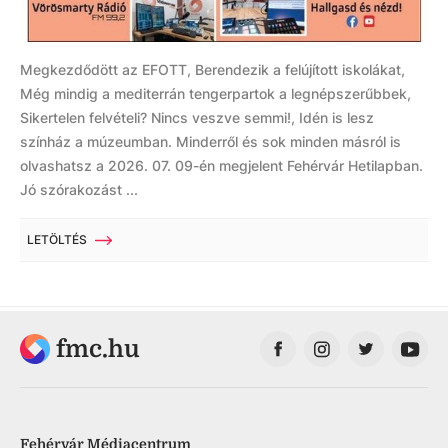
Megkezdődött az EFOTT, Berendezik a felújított iskolákat,
Még mindig a mediterrán tengerpartok a legnépszerűbbek,
Sikertelen felvételi? Nincs veszve semmi!, Idén is lesz
színház a múzeumban. Minderről és sok minden másról is
olvashatsz a 2026. 07. 09-én megjelent Fehérvár Hetilapban.
Jó szórakozást ...
LETÖLTÉS
fmc.hu
Fehérvár Médiacentrum