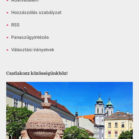
•
Hozzászólás szabályzat
•
RSS
•
Panaszügyintézés
•
Választási irányelvek
Csatlakozz közösségünkhöz!