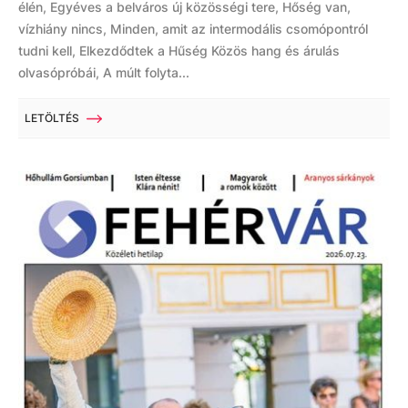
élén, Egyéves a belváros új közösségi tere, Hőség van,
vízhiány nincs, Minden, amit az intermodális csomópontról
tudni kell, Elkezdődtek a Hűség Közös hang és árulás
olvasópróbái, A múlt folyta...
LETÖLTÉS