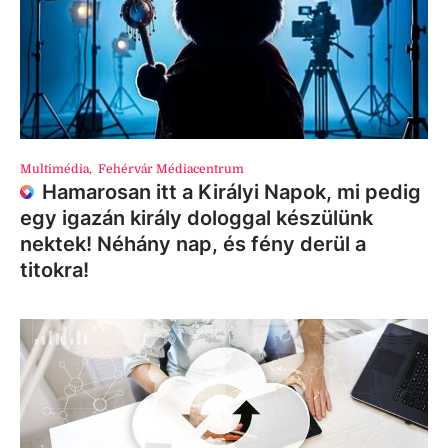
Multimédia
,
Fehérvár Médiacentrum
Hamarosan itt a Királyi Napok, mi pedig
egy igazán király dologgal készülünk
nektek! Néhány nap, és fény derül a
titokra!