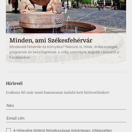
Minden, ami Székesfehérvár
Mindened Fehérvár és környéke? Nekünk is. Hírek, érdekességek,
programok és beszélgetések a világ szerintünk legjobb városáról a
Facebookon.
Hírlevél
Iratkozz fel már most hamarosan induló heti hírlevelünkre!
✓
A Hírlevélre történő feliratkozással önkéntesen, kifejezetten